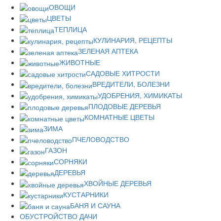
ОВОЩИ
ЦВЕТЫ
ТЕПЛИЦА
КУЛИНАРИЯ, РЕЦЕПТЫ
ЗЕЛЕНАЯ АПТЕКА
ЖИВОТНЫЕ
САДОВЫЕ ХИТРОСТИ
ВРЕДИТЕЛИ, БОЛЕЗНИ
УДОБРЕНИЯ, ХИМИКАТЫ
ПЛОДОВЫЕ ДЕРЕВЬЯ
КОМНАТНЫЕ ЦВЕТЫ
ЗИМА
ПЧЕЛОВОДСТВО
ГАЗОН
СОРНЯКИ
ДЕРЕВЬЯ
ХВОЙНЫЕ ДЕРЕВЬЯ
КУСТАРНИКИ
БАНЯ И САУНА
ОБУСТРОЙСТВО ДАЧИ