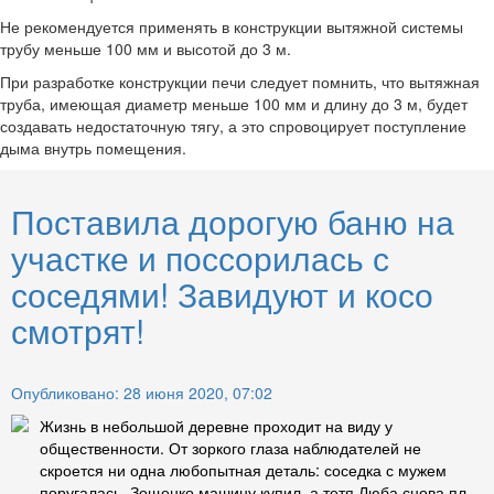
Не рекомендуется применять в конструкции вытяжной системы
трубу меньше 100 мм и высотой до 3 м.
При разработке конструкции печи следует помнить, что вытяжная
труба, имеющая диаметр меньше 100 мм и длину до 3 м, будет
создавать недостаточную тягу, а это спровоцирует поступление
дыма внутрь помещения.
Поставила дорогую баню на
участке и поссорилась с
соседями! Завидуют и косо
смотрят!
Опубликовано: 28 июня 2020, 07:02
Жизнь в небольшой деревне проходит на виду у
общественности. От зоркого глаза наблюдателей не
скроется ни одна любопытная деталь: соседка с мужем
поругалась, Зощенко машину купил, а тетя Люба снова пл...