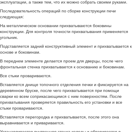
эксплуатации, а также тем, что их можно собрать своими руками.
Последовательность операций по сборке конструкции печи
следующая:
На металлическом основании прихватываются боковины
конструкции. Для контроля точности прихватывания применяется
угольник.
Подставляется задний конструктивный элемент и прихватывается к
основе и боковинам.
В переднем элементе делается проем для дверцы, после чего
фронтальная стенка прихватывается к основанию и боковинам.
Все стыки провариваются.
Вставляется днище топочного отделения печки и фиксируется на
деревянном бруске, после чего прихватывается при помощи
сварки ко всем соприкасающимся с ним поверхностям. После
прихватывания проверяется правильность его установки и все
стыки провариваются.
Вставляется перегородка и прихватывается, после этого она
выравнивается и приваривается.
Устанавливается внутренняя стенка колоды и обваривается в