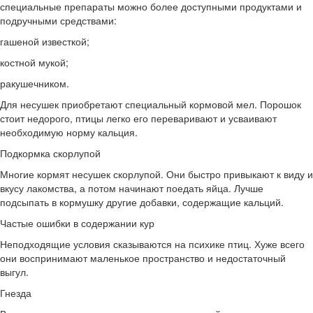
специальные препараты можно более доступными продуктами и
подручными средствами:
гашеной известкой;
костной мукой;
ракушечником.
Для несушек приобретают специальный кормовой мел. Порошок
стоит недорого, птицы легко его переваривают и усваивают
необходимую норму кальция.
Подкормка скорлупой
Многие кормят несушек скорлупой. Они быстро привыкают к виду и
вкусу лакомства, а потом начинают поедать яйца. Лучше
подсыпать в кормушку другие добавки, содержащие кальций.
Частые ошибки в содержании кур
Неподходящие условия сказываются на психике птиц. Хуже всего
они воспринимают маленькое пространство и недостаточный
выгул.
Гнезда