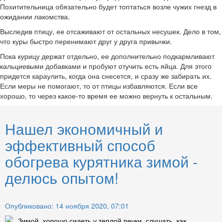
Похитительница обязательно будет топтаться возле чужих гнезд в
ожидании лакомства.
Выследив птицу, ее отсаживают от остальных несушек. Дело в том,
что куры быстро перенимают друг у друга привычки.
Пока курицу держат отдельно, ее дополнительно подкармливают
кальциевыми добавками и пробуют отучить есть яйца. Для этого
придется караулить, когда она снесется, и сразу же забирать их.
Если меры не помогают, то от птицы избавляются. Если все
хорошо, то через какое-то время ее можно вернуть к остальным.
Нашел экономичный и
эффективный способ
обогрева курятника зимой -
делюсь опытом!
Опубликовано: 14 ноября 2020, 07:01
Зимой, хорошо сидеть у теплой печки, слушать, как