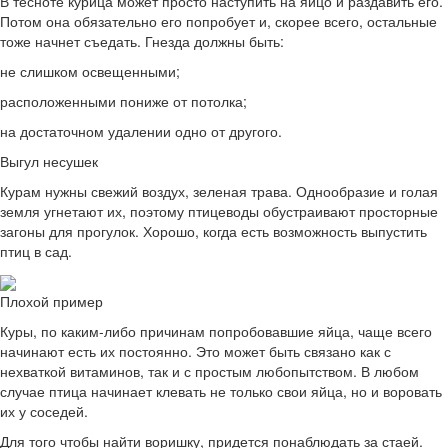
В тесноте курица может просто наступить на яйцо и раздавить его.
Потом она обязательно его попробует и, скорее всего, остальные
тоже начнет съедать. Гнезда должны быть:
не слишком освещенными;
расположенными пониже от потолка;
на достаточном удалении одно от другого.
Выгул несушек
Курам нужны свежий воздух, зеленая трава. Однообразие и голая
земля угнетают их, поэтому птицеводы обустраивают просторные
загоны для прогулок. Хорошо, когда есть возможность выпустить
птиц в сад.
Плохой пример
Куры, по каким-либо причинам попробовавшие яйца, чаще всего
начинают есть их постоянно. Это может быть связано как с
нехваткой витаминов, так и с простым любопытством. В любом
случае птица начинает клевать не только свои яйца, но и воровать
их у соседей.
Для того чтобы найти воришку, придется понаблюдать за стаей.