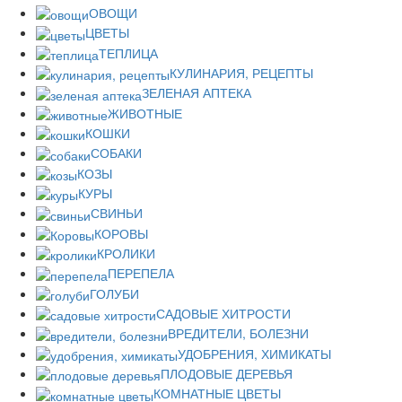
ОВОЩИ
ЦВЕТЫ
ТЕПЛИЦА
КУЛИНАРИЯ, РЕЦЕПТЫ
ЗЕЛЕНАЯ АПТЕКА
ЖИВОТНЫЕ
КОШКИ
СОБАКИ
КОЗЫ
КУРЫ
СВИНЬИ
КОРОВЫ
КРОЛИКИ
ПЕРЕПЕЛА
ГОЛУБИ
САДОВЫЕ ХИТРОСТИ
ВРЕДИТЕЛИ, БОЛЕЗНИ
УДОБРЕНИЯ, ХИМИКАТЫ
ПЛОДОВЫЕ ДЕРЕВЬЯ
КОМНАТНЫЕ ЦВЕТЫ