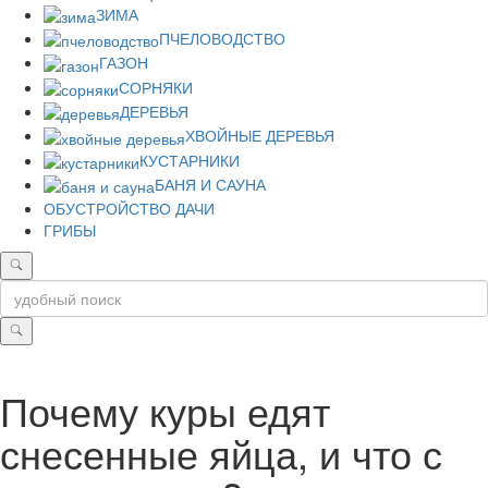
ЗИМА
ПЧЕЛОВОДСТВО
ГАЗОН
СОРНЯКИ
ДЕРЕВЬЯ
ХВОЙНЫЕ ДЕРЕВЬЯ
КУСТАРНИКИ
БАНЯ И САУНА
ОБУСТРОЙСТВО ДАЧИ
ГРИБЫ
Почему куры едят
снесенные яйца, и что с