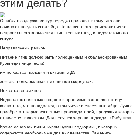
этим делать?
Ошибки в содержании кур нередко приводят к тому, что они
начинают поедать свои яйца. Чаще всего это происходит из-за
неправильного кормления птиц, тесных гнезд и недостаточного
выгула.
Неправильный рацион
Питание птиц должно быть полноценным и сбалансированным.
Куры едят яйца, если:
им не хватает кальция и витамина Д3;
хозяева подкармливают их яичной скорлупой.
Нехватка витаминов
Недостаток полезных веществ в организме заставляет птицу
клевать то, что попадается, в том числе и снесенные яйца. Лучше
приобретать корма известных производителей, продукция которых
отличается качеством. Для несушек хорошо подходит «Рябушка».
Кроме основной пищи, курам нужны подкормки, в которых
содержатся необходимые для них вещества. Заменить