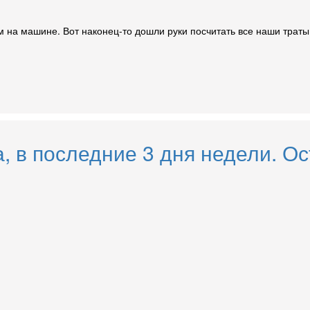
м на машине. Вот наконец-то дошли руки посчитать все наши трат
а, в последние 3 дня недели. 