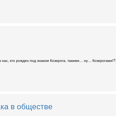
 нас, кто рожден под знаком Козерога, такими… ну… Козерогами!?.
ка в обществе