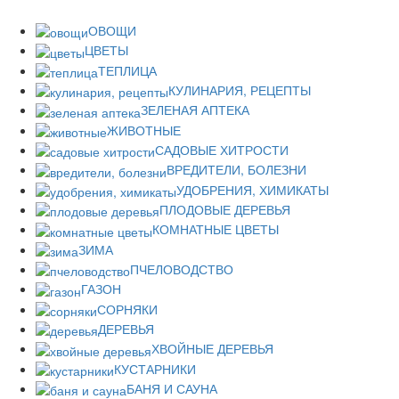
ОВОЩИ
ЦВЕТЫ
ТЕПЛИЦА
КУЛИНАРИЯ, РЕЦЕПТЫ
ЗЕЛЕНАЯ АПТЕКА
ЖИВОТНЫЕ
САДОВЫЕ ХИТРОСТИ
ВРЕДИТЕЛИ, БОЛЕЗНИ
УДОБРЕНИЯ, ХИМИКАТЫ
ПЛОДОВЫЕ ДЕРЕВЬЯ
КОМНАТНЫЕ ЦВЕТЫ
ЗИМА
ПЧЕЛОВОДСТВО
ГАЗОН
СОРНЯКИ
ДЕРЕВЬЯ
ХВОЙНЫЕ ДЕРЕВЬЯ
КУСТАРНИКИ
БАНЯ И САУНА