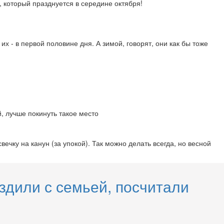
, который празднуется в середине октября!
х - в первой половине дня. А зимой, говорят, они как бы тоже
, лучше покинуть такое место
ечку на канун (за упокой). Так можно делать всегда, но весной
здили с семьей, посчитали