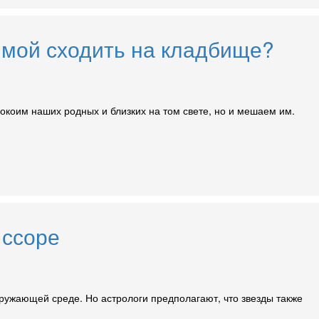
имой сходить на кладбище?
окоим наших родных и близких на том свете, но и мешаем им.
 ссоре
окружающей среде. Но астрологи предполагают, что звезды также