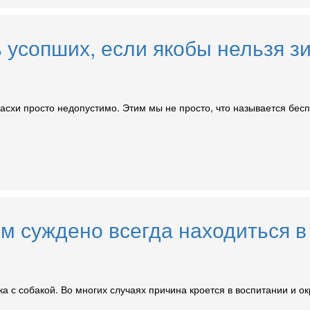
 усопших, если якобы нельзя з
схи просто недопустимо. Этим мы не просто, что называется бесп
ым суждено всегда находиться в
ка с собакой. Во многих случаях причина кроется в воспитании и 