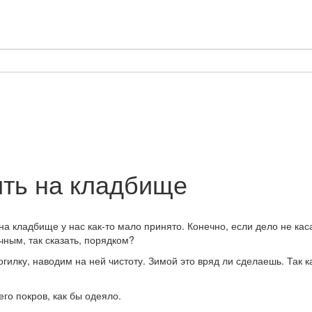
ить на кладбище
на кладбище у нас как-то мало принято. Конечно, если дело не ка
ным, так сказать, порядком?
лку, наводим на ней чистоту. Зимой это вряд ли сделаешь. Так ка
го покров, как бы одеяло.