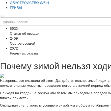
ОБУСТРОЙСТВО ДАЧИ
ГРИБЫ
6523
Статья об овощах
2459
Сортов овощей
2072
Реальных отзыва
Почему зимой нельзя ход
Наверняка все слышали об этом. Да, действительно, зимой ходить 
нежелательные моменты посещения погоста в зимний период обыч
Приходя на кладбище весной или летом мы приводим в порядок моги
плохой приметой!
Откидывая снег с могилы усопшего зимой мы в общем то убираем е