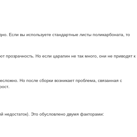
одно. Если вы используете стандартные листы поликарбоната, то
 прозрачность. Но если царапин не так много, они не приводят к
есложно. Но после сборки возникает проблема, связанная с
рост.
ий недостаток). Это обусловлено двумя факторами: