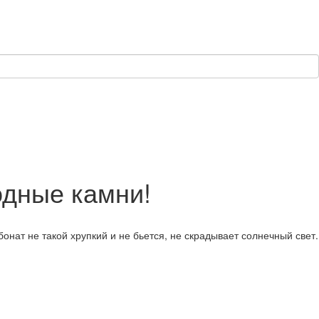
дные камни!
онат не такой хрупкий и не бьется, не скрадывает солнечный свет.