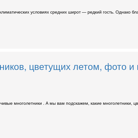
лиматических условиях средних широт — редкий гость. Однако бл
ников, цветущих летом, фото и 
чивые многолетники . А мы вам подскажем, какие многолетники, ц