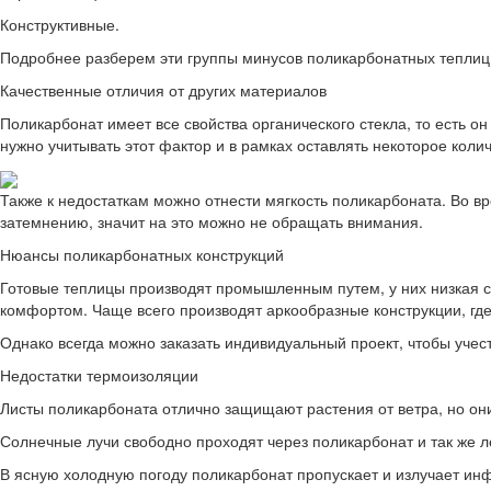
Конструктивные.
Подробнее разберем эти группы минусов поликарбонатных теплиц
Качественные отличия от других материалов
Поликарбонат имеет все свойства органического стекла, то есть о
нужно учитывать этот фактор и в рамках оставлять некоторое коли
Также к недостаткам можно отнести мягкость поликарбоната. Во в
затемнению, значит на это можно не обращать внимания.
Нюансы поликарбонатных конструкций
Готовые теплицы производят промышленным путем, у них низкая се
комфортом. Чаще всего производят аркообразные конструкции, где
Однако всегда можно заказать индивидуальный проект, чтобы учест
Недостатки термоизоляции
Листы поликарбоната отлично защищают растения от ветра, но он
Солнечные лучи свободно проходят через поликарбонат и так же ле
В ясную холодную погоду поликарбонат пропускает и излучает ин