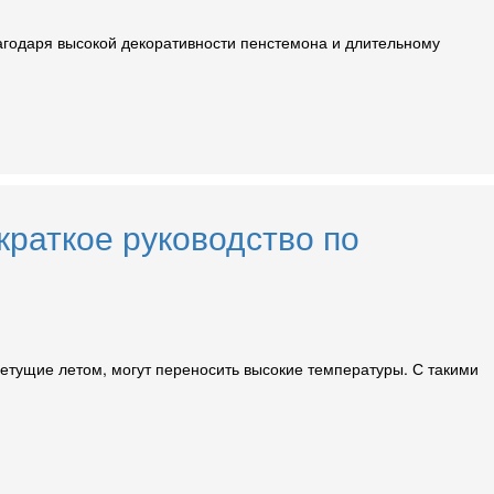
агодаря высокой декоративности пенстемона и длительному
краткое руководство по
ветущие летом, могут переносить высокие температуры. С такими