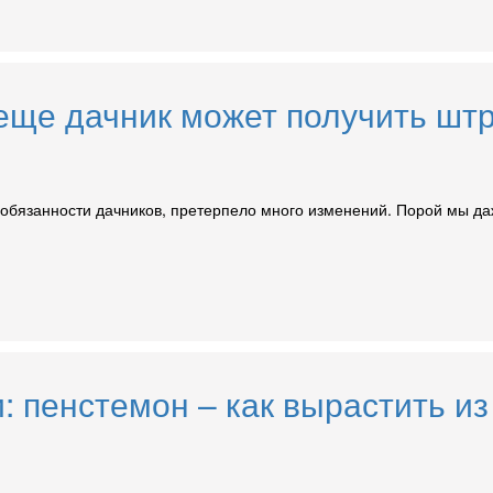
о еще дачник может получить ш
обязанности дачников, претерпело много изменений. Порой мы даж
 пенстемон – как вырастить из