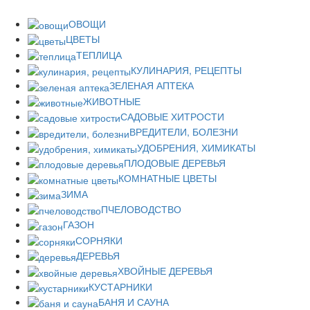
ОВОЩИ
ЦВЕТЫ
ТЕПЛИЦА
КУЛИНАРИЯ, РЕЦЕПТЫ
ЗЕЛЕНАЯ АПТЕКА
ЖИВОТНЫЕ
САДОВЫЕ ХИТРОСТИ
ВРЕДИТЕЛИ, БОЛЕЗНИ
УДОБРЕНИЯ, ХИМИКАТЫ
ПЛОДОВЫЕ ДЕРЕВЬЯ
КОМНАТНЫЕ ЦВЕТЫ
ЗИМА
ПЧЕЛОВОДСТВО
ГАЗОН
СОРНЯКИ
ДЕРЕВЬЯ
ХВОЙНЫЕ ДЕРЕВЬЯ
КУСТАРНИКИ
БАНЯ И САУНА