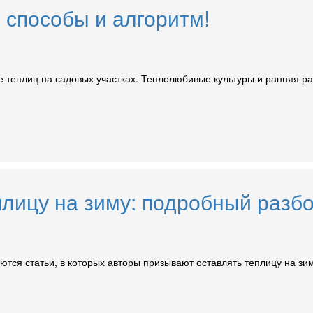
 способы и алгоритм!
 теплиц на садовых участках. Теплолюбивые культуры и ранняя ра
плицу на зиму: подробный разб
ся статьи, в которых авторы призывают оставлять теплицу на зиму