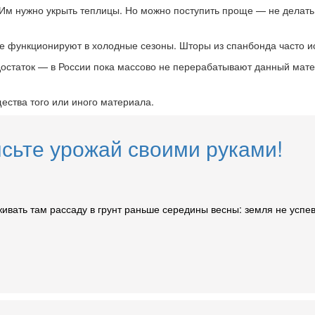
м нужно укрыть теплицы. Но можно поступить проще — не делать 
е функционируют в холодные сезоны. Шторы из спанбонда часто и
статок — в России пока массово не перерабатывают данный матер
ества того или иного материала.
ысьте урожай своими руками!
ивать там рассаду в грунт раньше середины весны: земля не успе