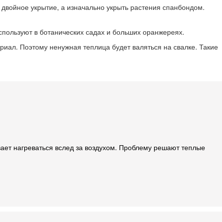
двойное укрытие, а изначально укрыть растения спанбондом.
спользуют в ботанических садах и больших оранжереях.
иал. Поэтому ненужная теплица будет валяться на свалке. Такие
вает нагреваться вслед за воздухом. Проблему решают теплые