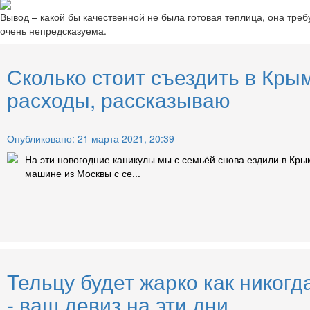
Вывод – какой бы качественной не была готовая теплица, она тре
очень непредсказуема.
Сколько стоит съездить в Кры
расходы, рассказываю
Опубликовано: 21 марта 2021, 20:39
На эти новогодние каникулы мы с семьёй снова ездили в Кры
машине из Москвы с се...
Тельцу будет жарко как никогд
- ваш девиз на эти дни