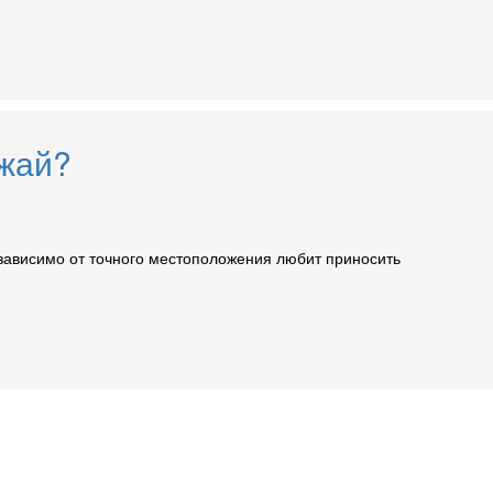
ожай?
независимо от точного местоположения любит приносить