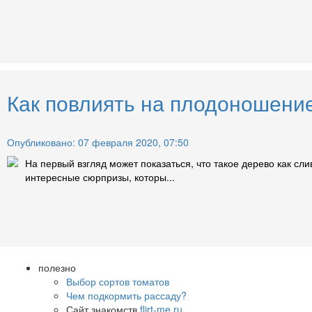
Как повлиять на плодоношение
Опубликовано: 07 февраля 2020, 07:50
На первый взгляд может показаться, что такое дерево как с
интересные сюрпризы, которы...
полезно
Выбор сортов томатов
Чем подкормить рассаду?
Сайт знакомств
flirt-me.ru