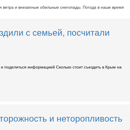
ся ветра и внезапные обильные снегопады. Погода в наше время
здили с семьей, посчитали
ы и поделиться информацией Сколько стоит съездить в Крым на
Осторожность и неторопливость