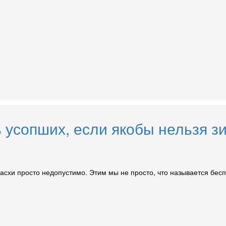
 усопших, если якобы нельзя з
схи просто недопустимо. Этим мы не просто, что называется бесп