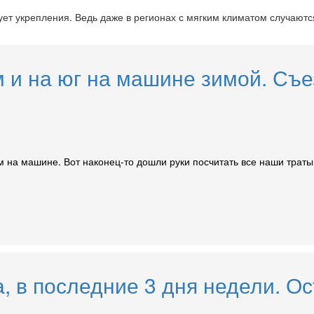
бует укрепления. Ведь даже в регионах с мягким климатом случают
м и на юг на машине зимой. Съе
м на машине. Вот наконец-то дошли руки посчитать все наши трат
а, в последние 3 дня недели. 