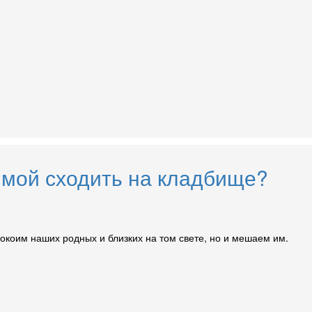
имой сходить на кладбище?
окоим наших родных и близких на том свете, но и мешаем им.