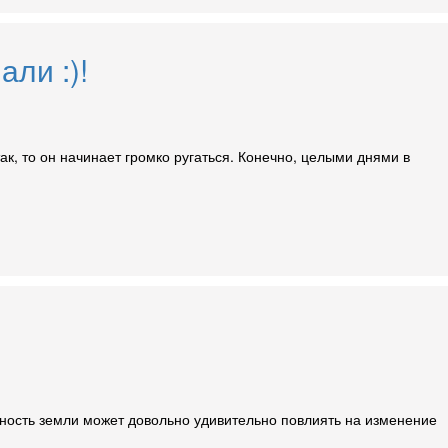
ли :)!
ак, то он начинает громко ругаться. Конечно, целыми днями в
отность земли может довольно удивительно повлиять на изменение