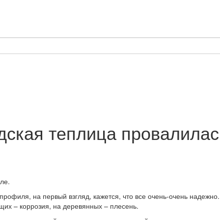
ская теплица провалилась
ле.
 профиля, на первый взгляд, кажется, что все очень-очень надежно
щих – коррозия, на деревянных – плесень.