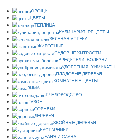
ОВОЩИ
ЦВЕТЫ
ТЕПЛИЦА
КУЛИНАРИЯ, РЕЦЕПТЫ
ЗЕЛЕНАЯ АПТЕКА
ЖИВОТНЫЕ
САДОВЫЕ ХИТРОСТИ
ВРЕДИТЕЛИ, БОЛЕЗНИ
УДОБРЕНИЯ, ХИМИКАТЫ
ПЛОДОВЫЕ ДЕРЕВЬЯ
КОМНАТНЫЕ ЦВЕТЫ
ЗИМА
ПЧЕЛОВОДСТВО
ГАЗОН
СОРНЯКИ
ДЕРЕВЬЯ
ХВОЙНЫЕ ДЕРЕВЬЯ
КУСТАРНИКИ
БАНЯ И САУНА