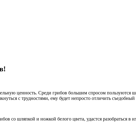
в!
тельную ценность. Среди грибов большим спросом пользуются ш
кнуться с трудностями, ему будет непросто отличить съедобный
бов со шляпкой и ножкой белого цвета, удастся разобраться в и