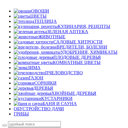
ОВОЩИ
ЦВЕТЫ
ТЕПЛИЦА
КУЛИНАРИЯ, РЕЦЕПТЫ
ЗЕЛЕНАЯ АПТЕКА
ЖИВОТНЫЕ
САДОВЫЕ ХИТРОСТИ
ВРЕДИТЕЛИ, БОЛЕЗНИ
УДОБРЕНИЯ, ХИМИКАТЫ
ПЛОДОВЫЕ ДЕРЕВЬЯ
КОМНАТНЫЕ ЦВЕТЫ
ЗИМА
ПЧЕЛОВОДСТВО
ГАЗОН
СОРНЯКИ
ДЕРЕВЬЯ
ХВОЙНЫЕ ДЕРЕВЬЯ
КУСТАРНИКИ
БАНЯ И САУНА
ОБУСТРОЙСТВО ДАЧИ
ГРИБЫ