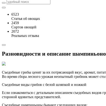
6523
Статья об овощах
2459
Сортов овощей
2072
Реальных отзыва
Разновидности и описание шампиньоно
Съедобные грибы ценят за их потрясающий вкус, аромат, пита
Во время сбора лесного урожая неопытный грибник может стол
Съедобные виды грибов с белой шляпкой и ножкой
Если ознакомиться с детальным описанием съедобных видов гри
стороной ядовитых представителей.
Съедобные шампиньоны бывают следующих видов: