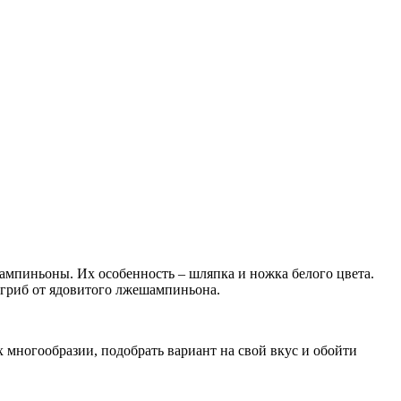
ампиньоны. Их особенность – шляпка и ножка белого цвета.
 гриб от ядовитого лжешампиньона.
х многообразии, подобрать вариант на свой вкус и обойти