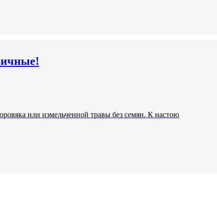
вичные!
оровяка или измельченной травы без семян. К настою