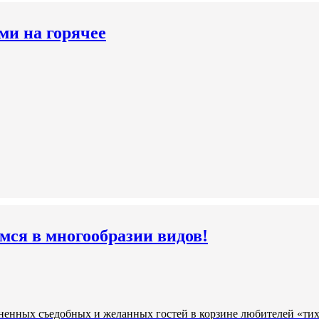
ми на горячее
мся в многообразии видов!
ненных съедобных и желанных гостей в корзине любителей «тих