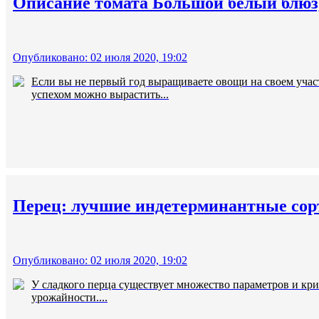
Описание томата Большой белый блюз,
Опубликовано: 02 июля 2020, 19:02
Если вы не первый год выращиваете овощи на своем участ
успехом можно вырастить...
Перец: лучшие индетерминантные сор
Опубликовано: 02 июля 2020, 19:02
У сладкого перца существует множество параметров и кри
урожайности....