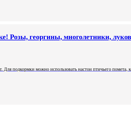
е! Розы, георгины, многолетники, луко
т. Для подкормки можно использовать настои птичьего помета, к