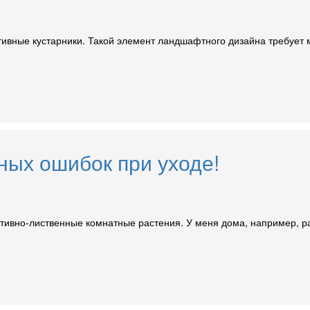
ивные кустарники. Такой элемент ландшафтного дизайна требует м
ных ошибок при уходе!
ративно-лиственные комнатные растения. У меня дома, например, 