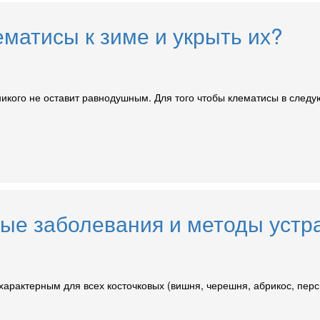
ематисы к зиме и укрыть их?
никого не оставит равнодушным. Для того чтобы клематисы в сле
ные заболевания и методы устр
рактерным для всех косточковых (вишня, черешня, абрикос, персик