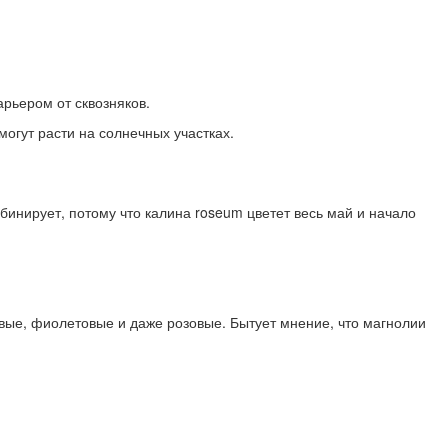
рьером от сквозняков.
могут расти на солнечных участках.
бинирует, потому что калина roseum цветет весь май и начало
овые, фиолетовые и даже розовые. Бытует мнение, что магнолии