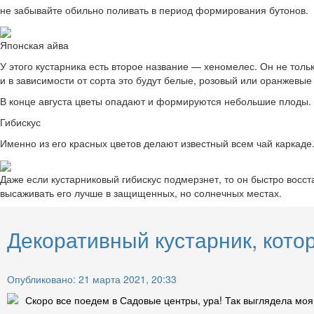
не забывайте обильно поливать в период формирования бутонов.
Японская айва
У этого кустарника есть второе название — хеномелес. Он не толь
и в зависимости от сорта это будут белые, розовый или оранжевые
В конце августа цветы опадают и формируются небольшие плоды. Т
Гибискус
Именно из его красных цветов делают известный всем чай каркаде
Даже если кустарниковый гибискус подмерзнет, то он быстро восста
высаживать его лучше в защищенных, но солнечных местах.
Декоративный кустарник, кото
Опубликовано: 21 марта 2021, 20:33
Скоро все поедем в Садовые центры, ура! Так выглядела моя 