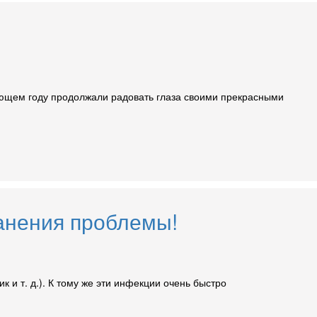
дующем году продолжали радовать глаза своими прекрасными
анения проблемы!
 и т. д.). К тому же эти инфекции очень быстро