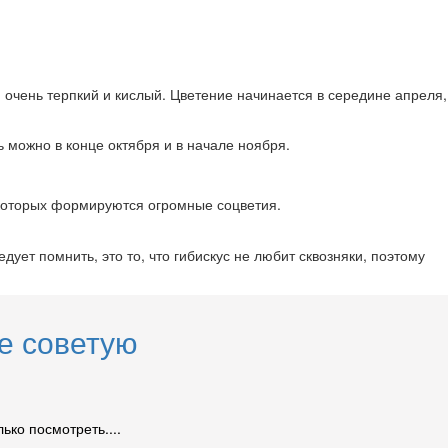
, очень терпкий и кислый. Цветение начинается в середине апреля,
 можно в конце октября и в начале ноября.
у которых формируются огромные соцветия.
дует помнить, это то, что гибискус не любит сквозняки, поэтому
не советую
ько посмотреть....