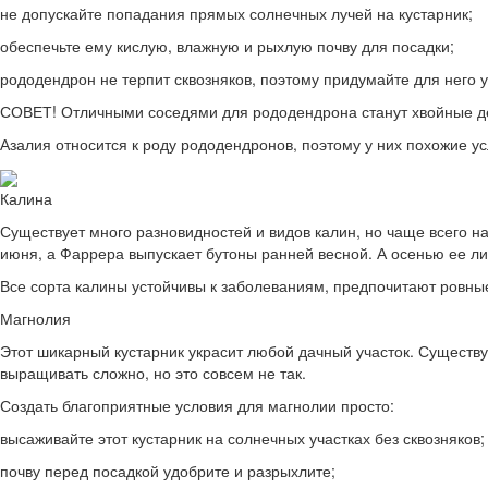
не допускайте попадания прямых солнечных лучей на кустарник;
обеспечьте ему кислую, влажную и рыхлую почву для посадки;
рододендрон не терпит сквозняков, поэтому придумайте для него 
СОВЕТ! Отличными соседями для рододендрона станут хвойные дер
Азалия относится к роду рододендронов, поэтому у них похожие ус
Калина
Существует много разновидностей и видов калин, но чаще всего н
июня, а Фаррера выпускает бутоны ранней весной. А осенью ее л
Все сорта калины устойчивы к заболеваниям, предпочитают ровные
Магнолия
Этот шикарный кустарник украсит любой дачный участок. Существу
выращивать сложно, но это совсем не так.
Создать благоприятные условия для магнолии просто:
высаживайте этот кустарник на солнечных участках без сквозняков;
почву перед посадкой удобрите и разрыхлите;