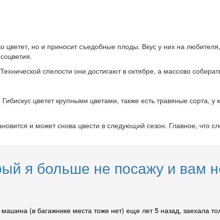
ко цветет, но и приносит съедобные плоды. Вкус у них на любителя
 соцветия.
ехнической спелости они достигают в октябре, а массово собирать
. Гибискус цветет крупными цветами, также есть травяные сорта, 
новится и может снова цвести в следующий сезон. Главное, что сле
рый я больше не посажу и вам 
машина (в багажнике места тоже нет) еще лет 5 назад, заехала тол