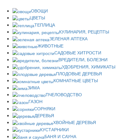
ОВОЩИ
ЦВЕТЫ
ТЕПЛИЦА
КУЛИНАРИЯ, РЕЦЕПТЫ
ЗЕЛЕНАЯ АПТЕКА
ЖИВОТНЫЕ
САДОВЫЕ ХИТРОСТИ
ВРЕДИТЕЛИ, БОЛЕЗНИ
УДОБРЕНИЯ, ХИМИКАТЫ
ПЛОДОВЫЕ ДЕРЕВЬЯ
КОМНАТНЫЕ ЦВЕТЫ
ЗИМА
ПЧЕЛОВОДСТВО
ГАЗОН
СОРНЯКИ
ДЕРЕВЬЯ
ХВОЙНЫЕ ДЕРЕВЬЯ
КУСТАРНИКИ
БАНЯ И САУНА