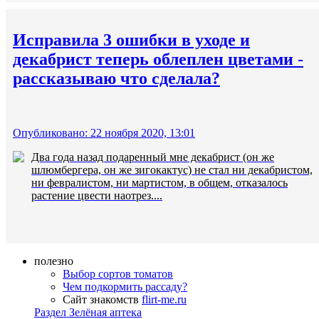
Исправила 3 ошибки в уходе и
декабрист теперь облеплен цветами -
рассказываю что сделала?
Опубликовано: 22 ноября 2020, 13:01
Два года назад подаренный мне декабрист (он же
шлюмбергера, он же зигокактус) не стал ни декабристом,
ни февралистом, ни мартистом, в общем, отказалось
растение цвести наотрез....
полезно
Выбор сортов томатов
Чем подкормить рассаду?
Сайт знакомств
flirt-me.ru
Раздел Зелёная аптека