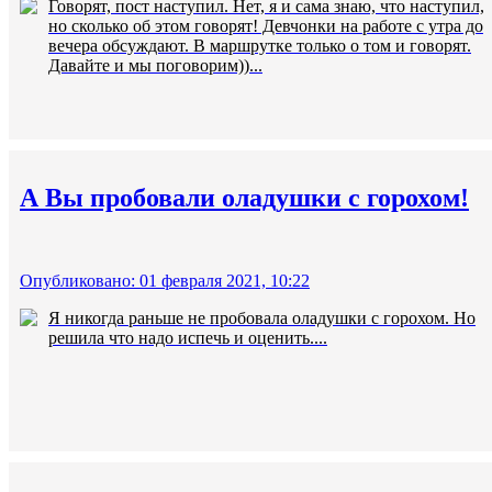
Говорят, пост наступил. Нет, я и сама знаю, что наступил,
но сколько об этом говорят! Девчонки на работе с утра до
вечера обсуждают. В маршрутке только о том и говорят.
Давайте и мы поговорим))...
А Вы пробовали оладушки с горохом!
Опубликовано: 01 февраля 2021, 10:22
Я никогда раньше не пробовала оладушки с горохом. Но
решила что надо испечь и оценить....