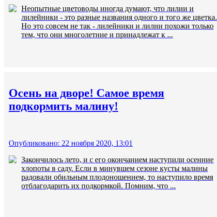
Неопытные цветоводы иногда думают, что лилии и
лилейники - это разные названия одного и того же цветка.
Но это совсем не так - лилейники и лилии похожи только
тем, что они многолетние и принадлежат к ...
Осень на дворе! Самое время
подкормить малину!
Опубликовано: 22 ноября 2020, 13:01
Закончилось лето, и с его окончанием наступили осенние
хлопоты в саду. Если в минувшем сезоне кусты малины
радовали обильным плодоношением, то наступило время
отблагодарить их подкормкой. Помним, что ...