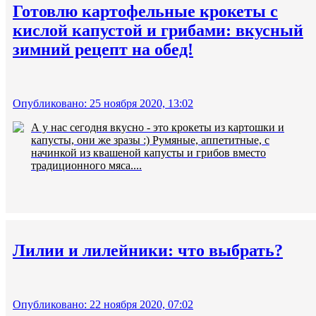
Готовлю картофельные крокеты с
кислой капустой и грибами: вкусный
зимний рецепт на обед!
Опубликовано: 25 ноября 2020, 13:02
А у нас сегодня вкусно - это крокеты из картошки и
капусты, они же зразы :) Румяные, аппетитные, с
начинкой из квашеной капусты и грибов вместо
традиционного мяса....
Лилии и лилейники: что выбрать?
Опубликовано: 22 ноября 2020, 07:02