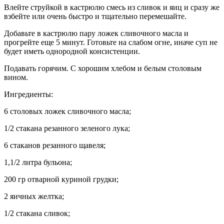
Влейте струйкой в кастрюлю смесь из сливок и яиц и сразу же
взбейте или очень быстро и тщательно перемешайте.
Добавьте в кастрюлю пару ложек сливочного масла и
прогрейте еще 5 минут. Готовьте на слабом огне, иначе суп не
будет иметь однородной консистенции.
Подавать горячим. С хорошим хлебом и белым столовым
вином.
Ингредиенты:
6 столовых ложек сливочного масла;
1/2 стакана резанного зеленого лука;
6 стаканов резанного щавеля;
1,1/2 литра бульона;
200 гр отварной куриной грудки;
2 яичных желтка;
1/2 стакана сливок;