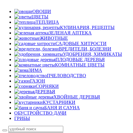
ОВОЩИ
ЦВЕТЫ
ТЕПЛИЦА
КУЛИНАРИЯ, РЕЦЕПТЫ
ЗЕЛЕНАЯ АПТЕКА
ЖИВОТНЫЕ
САДОВЫЕ ХИТРОСТИ
ВРЕДИТЕЛИ, БОЛЕЗНИ
УДОБРЕНИЯ, ХИМИКАТЫ
ПЛОДОВЫЕ ДЕРЕВЬЯ
КОМНАТНЫЕ ЦВЕТЫ
ЗИМА
ПЧЕЛОВОДСТВО
ГАЗОН
СОРНЯКИ
ДЕРЕВЬЯ
ХВОЙНЫЕ ДЕРЕВЬЯ
КУСТАРНИКИ
БАНЯ И САУНА
ОБУСТРОЙСТВО ДАЧИ
ГРИБЫ