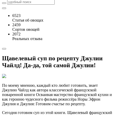
6523
Статья об овощах
2459
Сортов овощей
2072
Реальных отзыва
Щавелевый суп по рецепту Джулии
Чайлд! Да-да, той самой Джулии!
По моему мнению, каждый кто любит готовить, знает
Джулию Чайлд как автора классической французской
поваренной книги Осваивая мастерство французской кухни и
как героиню чудесного фильма режиссёра Норы Эфрон
Джулия и Джулия: Готовим счастье по рецепту.
Сегодня готовим суп из этой книги. Щавелевый французский