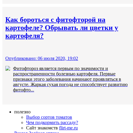
Как бороться с фитофторой на
картофеле? Обрывать ли цветки у
картофеля?
Опубликовано: 06 июля 2020, 19:02
Фитофтороз является первым по значимости и
распространенности болезнью картофеля. Первые
признаки этого заболевания начинают проявляться в
августе. Жаркая сухая погода не способствует развитию
фитофто...
полезно
Выбор сортов томатов
Чем подкормить рассаду?
Сайт знакомств
flirt-me.ru