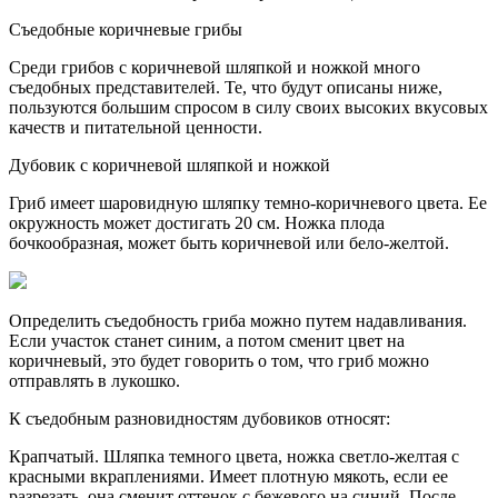
Съедобные коричневые грибы
Среди грибов с коричневой шляпкой и ножкой много
съедобных представителей. Те, что будут описаны ниже,
пользуются большим спросом в силу своих высоких вкусовых
качеств и питательной ценности.
Дубовик с коричневой шляпкой и ножкой
Гриб имеет шаровидную шляпку темно-коричневого цвета. Ее
окружность может достигать 20 см. Ножка плода
бочкообразная, может быть коричневой или бело-желтой.
Определить съедобность гриба можно путем надавливания.
Если участок станет синим, а потом сменит цвет на
коричневый, это будет говорить о том, что гриб можно
отправлять в лукошко.
К съедобным разновидностям дубовиков относят:
Крапчатый. Шляпка темного цвета, ножка светло-желтая с
красными вкраплениями. Имеет плотную мякоть, если ее
разрезать, она сменит оттенок с бежевого на синий. После