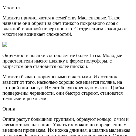
Маслята
Маслята причисляются к семейству Масленковые. Такое
название они обрели за счет тонкого покровного слоя с
влажной и липкой поверхностью. С отделением кожицы от
мякоти не возникает сложностей.
Окружность шляпки составляет не более 15 см. Молодые
представители имеют шляпку в форме полусферы, с
возрастом она становится более плоской.
Маслята бывают коричневыми и желтыми. Их оттенок
зависит от того, насколько хорошо освещается поляна, на
которой они растут. Имеют белую крепкую мякоть. Грибы
подвержены червивости, они быстро стареют, становятся
темными и рыхлыми.
Опята
Опята растут большими группами, образуют кольцо, с чем и
связано такое название. Узнать их можно по определенным
внешним признакам. Их ножка длинная, а шляпка маленькая
и круглая. Бывают светло-желтыми и коричневыми. Самым