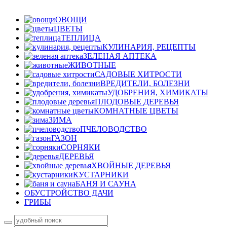
ОВОЩИ
ЦВЕТЫ
ТЕПЛИЦА
КУЛИНАРИЯ, РЕЦЕПТЫ
ЗЕЛЕНАЯ АПТЕКА
ЖИВОТНЫЕ
САДОВЫЕ ХИТРОСТИ
ВРЕДИТЕЛИ, БОЛЕЗНИ
УДОБРЕНИЯ, ХИМИКАТЫ
ПЛОДОВЫЕ ДЕРЕВЬЯ
КОМНАТНЫЕ ЦВЕТЫ
ЗИМА
ПЧЕЛОВОДСТВО
ГАЗОН
СОРНЯКИ
ДЕРЕВЬЯ
ХВОЙНЫЕ ДЕРЕВЬЯ
КУСТАРНИКИ
БАНЯ И САУНА
ОБУСТРОЙСТВО ДАЧИ
ГРИБЫ