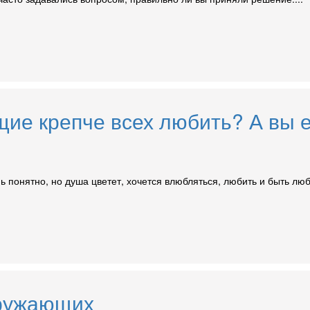
щие крепче всех любить? А вы е
ень понятно, но душа цветет, хочется влюбляться, любить и быть л
кружающих