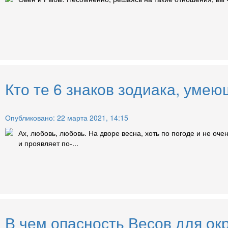
Кто те 6 знаков зодиака, умею
Опубликовано: 22 марта 2021, 14:15
Ах, любовь, любовь. На дворе весна, хоть по погоде и не оч
и проявляет по-...
В чем опасность Весов для о