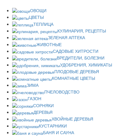
ОВОЩИ
ЦВЕТЫ
ТЕПЛИЦА
КУЛИНАРИЯ, РЕЦЕПТЫ
ЗЕЛЕНАЯ АПТЕКА
ЖИВОТНЫЕ
САДОВЫЕ ХИТРОСТИ
ВРЕДИТЕЛИ, БОЛЕЗНИ
УДОБРЕНИЯ, ХИМИКАТЫ
ПЛОДОВЫЕ ДЕРЕВЬЯ
КОМНАТНЫЕ ЦВЕТЫ
ЗИМА
ПЧЕЛОВОДСТВО
ГАЗОН
СОРНЯКИ
ДЕРЕВЬЯ
ХВОЙНЫЕ ДЕРЕВЬЯ
КУСТАРНИКИ
БАНЯ И САУНА