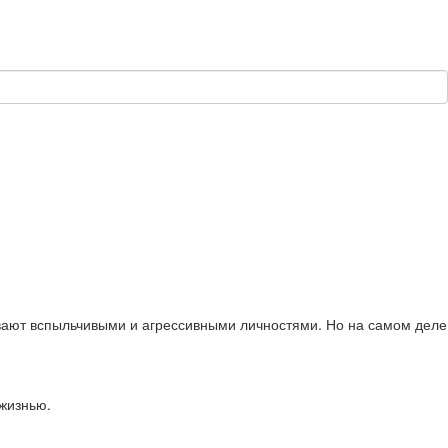
ывают вспыльчивыми и агрессивными личностями. Но на самом деле
 жизнью.