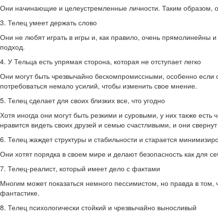
Они начинающие и целеустремленные личности. Таким образом, он
3. Телец умеет держать слово
Они не любят играть в игры и, как правило, очень прямолинейны и 
подход.
4. У Тельца есть упрямая сторона, которая не отступает легко
Они могут быть чрезвычайно бескомпромиссными, особенно если о
потребоваться немало усилий, чтобы изменить свое мнение.
5. Телец сделает для своих близких все, что угодно
Хотя иногда они могут быть резкими и суровыми, у них также есть 
нравится видеть своих друзей и семью счастливыми, и они свернут
6. Телец жаждет структуры и стабильности и старается минимизиро
Они хотят порядка в своем мире и делают безопасность как для се
7. Телец-реалист, который имеет дело с фактами
Многим может показаться немного пессимистом, но правда в том, 
фантастике.
8. Телец психологически стойкий и чрезвычайно выносливый