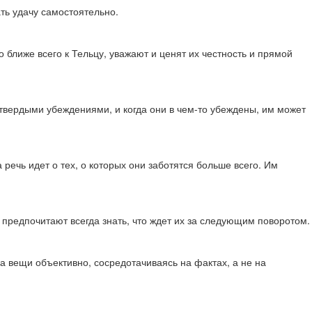
ть удачу самостоятельно.
о ближе всего к Тельцу, уважают и ценят их честность и прямой
твердыми убеждениями, и когда они в чем-то убеждены, им может
 речь идет о тех, о которых они заботятся больше всего. Им
и предпочитают всегда знать, что ждет их за следующим поворотом.
а вещи объективно, сосредотачиваясь на фактах, а не на