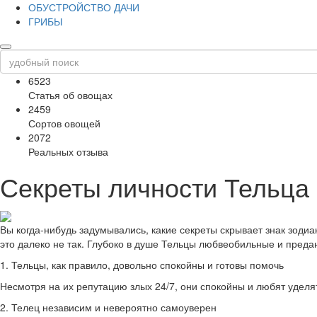
ОБУСТРОЙСТВО ДАЧИ
ГРИБЫ
6523
Статья об овощах
2459
Сортов овощей
2072
Реальных отзыва
Секреты личности Тельца
Вы когда-нибудь задумывались, какие секреты скрывает знак зоди
это далеко не так. Глубоко в душе Тельцы любвеобильные и пред
1. Тельцы, как правило, довольно спокойны и готовы помочь
Несмотря на их репутацию злых 24/7, они спокойны и любят уделя
2. Телец независим и невероятно самоуверен