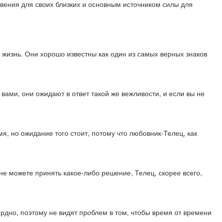
новения для своих близких и основным источником силы для
ю жизнь. Они хорошо известны как один из самых верных знаков
 вами, они ожидают в ответ такой же вежливости, и если вы не
я, но ожидание того стоит, потому что любовник-Телец, как
не можете принять какое-либо решение, Телец, скорее всего,
рдно, поэтому не видят проблем в том, чтобы время от времени