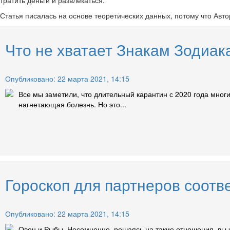
Статья писалась на основе теоретических данных, потому что Авто
Что не хватает Знакам Зодиак
Опубликовано: 22 марта 2021, 14:15
Все мы заметили, что длительный карантин с 2020 года мног
нагнетающая болезнь. Но это...
Гороскоп для партнеров соотв
Опубликовано: 22 марта 2021, 14:15
Овен и Рыбы. Несомненно, решаясь на такие отношения, вы ч