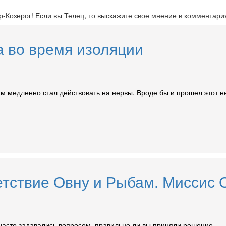
р-Козерог! Если вы Телец, то выскажите свое мнение в комментари
а во время изоляции
им медленно стал действовать на нервы. Вроде бы и прошел этот н
етствие Овну и Рыбам. Миссис
асто задавались вопросом, правильно ли вы приняли решение....