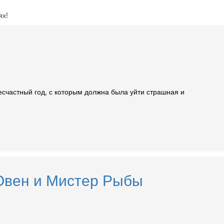
ях!
есчастный год, с которым должна была уйти страшная и
 Овен и Мистер Рыбы