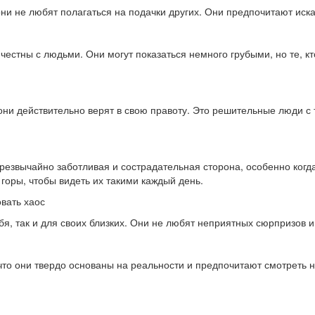
и не любят полагаться на подачки других. Они предпочитают иска
честны с людьми. Они могут показаться немного грубыми, но те, кт
ни действительно верят в свою правоту. Это решительные люди с 
чрезвычайно заботливая и сострадательная сторона, особенно когда
 горы, чтобы видеть их такими каждый день.
вать хаос
бя, так и для своих близких. Они не любят неприятных сюрпризов 
что они твердо основаны на реальности и предпочитают смотреть н