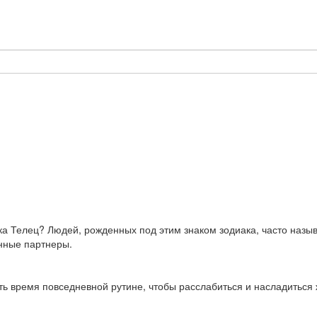
ака Телец? Людей, рожденных под этим знаком зодиака, часто наз
анные партнеры.
ть время повседневной рутине, чтобы расслабиться и насладиться