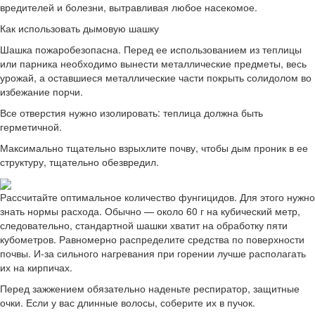
вредителей и болезни, вытравливая любое насекомое.
Как использовать дымовую шашку
Шашка пожаробезопасна. Перед ее использованием из теплицы
или парника необходимо вынести металлические предметы, весь
урожай, а оставшиеся металлические части покрыть солидолом во
избежание порчи.
Все отверстия нужно изолировать: теплица должна быть
герметичной.
Максимально тщательно взрыхлите почву, чтобы дым проник в ее
структуру, тщательно обезвредил.
Рассчитайте оптимальное количество фунгицидов. Для этого нужно
знать нормы расхода. Обычно — около 60 г на кубический метр,
следовательно, стандартной шашки хватит на обработку пяти
кубометров. Равномерно распределите средства по поверхности
почвы. И-за сильного нагревания при горении лучше располагать
их на кирпичах.
Перед зажжением обязательно наденьте респиратор, защитные
очки. Если у вас длинные волосы, соберите их в пучок.