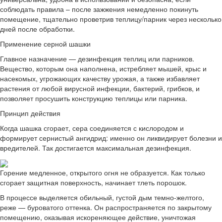
соблюдать правила – после зажжения немедленно покинуть
помещение, тщательно проветрив теплицу/парник через несколько
дней после обработки.
Применение серной шашки
Главное назначение — дезинфекция теплиц или парников.
Вещество, которым она наполнена, истребляет мышей, крыс и
насекомых, угрожающих качеству урожая, а также избавляет
растения от любой вирусной инфекции, бактерий, грибков, и
позволяет просушить конструкцию теплицы или парника.
Принцип действия
Когда шашка сгорает, сера соединяется с кислородом и
формирует сернистый ангидрид: именно он ликвидирует болезни и
вредителей. Так достигается максимальная дезинфекция.
Горение медленное, открытого огня не образуется. Как только
сгорает защитная поверхность, начинает тлеть порошок.
В процессе выделяется обильный, густой дым темно-желтого,
реже — буроватого оттенка. Он распространяется по закрытому
помещению, оказывая искореняющее действие, уничтожая