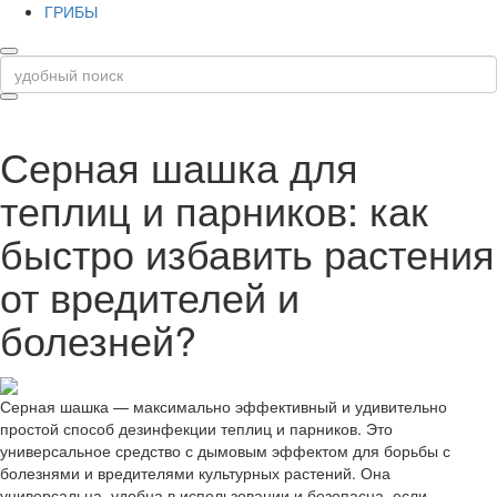
ГРИБЫ
Серная шашка для
теплиц и парников: как
быстро избавить растения
от вредителей и
болезней?
Серная шашка — максимально эффективный и удивительно
простой способ дезинфекции теплиц и парников. Это
универсальное средство с дымовым эффектом для борьбы с
болезнями и вредителями культурных растений. Она
универсальна, удобна в использовании и безопасна, если