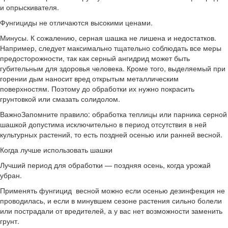
и опрыскивателя.
Фунгициды не отличаются высокими ценами.
Минусы. К сожалению, серная шашка не лишена и недостатков.
Например, следует максимально тщательно соблюдать все меры
предосторожности, так как серный ангидрид может быть
губительным для здоровья человека. Кроме того, выделяемый при
горении дым наносит вред открытым металлическим
поверхностям. Поэтому до обработки их нужно покрасить
грунтовкой или смазать солидолом.
ВажноЗапомните правило: обработка теплицы или парника серной
шашкой допустима исключительно в период отсутствия в ней
культурных растений, то есть поздней осенью или ранней весной.
Когда лучше использовать шашки
Лучший период для обработки — поздняя осень, когда урожай
убран.
Применять фунгицид весной можно если осенью дезинфекция не
проводилась, и если в минувшем сезоне растения сильно болели
или пострадали от вредителей, а у вас нет возможности заменить
грунт.