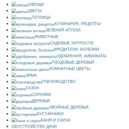
ОВОЩИ
ЦВЕТЫ
ТЕПЛИЦА
КУЛИНАРИЯ, РЕЦЕПТЫ
ЗЕЛЕНАЯ АПТЕКА
ЖИВОТНЫЕ
САДОВЫЕ ХИТРОСТИ
ВРЕДИТЕЛИ, БОЛЕЗНИ
УДОБРЕНИЯ, ХИМИКАТЫ
ПЛОДОВЫЕ ДЕРЕВЬЯ
КОМНАТНЫЕ ЦВЕТЫ
ЗИМА
ПЧЕЛОВОДСТВО
ГАЗОН
СОРНЯКИ
ДЕРЕВЬЯ
ХВОЙНЫЕ ДЕРЕВЬЯ
КУСТАРНИКИ
БАНЯ И САУНА
ОБУСТРОЙСТВО ДАЧИ