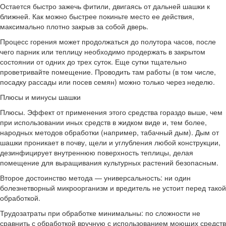
Остается быстро зажечь фитили, двигаясь от дальней шашки к
ближней. Как можно быстрее покиньте место ее действия,
максимально плотно закрыв за собой дверь.
Процесс горения может продолжаться до полутора часов, после
чего парник или теплицу необходимо продержать в закрытом
состоянии от одних до трех суток. Еще сутки тщательно
проветривайте помещение. Проводить там работы (в том числе,
посадку рассады или посев семян) можно только через неделю.
Плюсы и минусы шашки
Плюсы. Эффект от применения этого средства гораздо выше, чем
при использовании иных средств в жидком виде и, тем более,
народных методов обработки (например, табачный дым). Дым от
шашки проникает в почву, щели и углубления любой конструкции,
дезинфицирует внутреннюю поверхность теплицы, делая
помещение для выращивания культурных растений безопасным.
Второе достоинство метода — универсальность: ни один
болезнетворный микроорганизм и вредитель не устоит перед такой
обработкой.
Трудозатраты при обработке минимальны: по сложности не
сравнить с обработкой вручную с использованием моющих средств