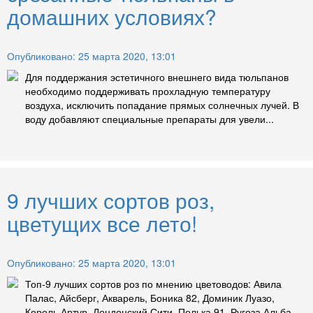
домашних условиях?
Опубликовано: 25 марта 2020, 13:01
Для поддержания эстетичного внешнего вида тюльпанов
необходимо поддерживать прохладную температуру
воздуха, исключить попадание прямых солнечных лучей. В
воду добавляют специальные препараты для увели...
9 лучших сортов роз,
цветущих все лето!
Опубликовано: 25 марта 2020, 13:01
Топ-9 лучших сортов роз по мнению цветоводов: Авила
Палас, Айсберг, Акварель, Боника 82, Доминик Луазо,
Король Артур, Лондонский Сити, Полька 91, Ругоза Альба.