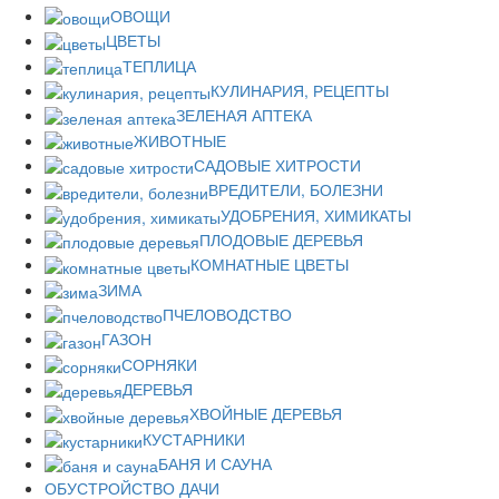
ОВОЩИ
ЦВЕТЫ
ТЕПЛИЦА
КУЛИНАРИЯ, РЕЦЕПТЫ
ЗЕЛЕНАЯ АПТЕКА
ЖИВОТНЫЕ
САДОВЫЕ ХИТРОСТИ
ВРЕДИТЕЛИ, БОЛЕЗНИ
УДОБРЕНИЯ, ХИМИКАТЫ
ПЛОДОВЫЕ ДЕРЕВЬЯ
КОМНАТНЫЕ ЦВЕТЫ
ЗИМА
ПЧЕЛОВОДСТВО
ГАЗОН
СОРНЯКИ
ДЕРЕВЬЯ
ХВОЙНЫЕ ДЕРЕВЬЯ
КУСТАРНИКИ
БАНЯ И САУНА
ОБУСТРОЙСТВО ДАЧИ