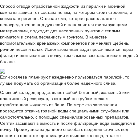
Способ отвода отработанной жидкости из парилки и моечной
комнаты зависит от состава почвы, на котором стоит строение, и
климата в регионе. Сточная яма, которая располагается
непосредственно под душевой и наполняется фильтрующими
материалами, подходит для населенных пунктов с теплым
климатом и слегка песчанистым грунтом. В качестве
вспомогательных дренажных компонентов применяют щебень,
речной песок и шлак. Использованная вода просачивается через
фильтр и впитывается в почву, тем самым восстанавливает водный
баланс.
Если хозяева планируют ежедневно пользоваться парилкой, то
лучше подумать об организации более надежного слива.
Сливной колодец представляет собой бетонный, железный или
пластиковый резервуар, в который по трубам стекает
отработанная жидкость из бани. По мере его заполнения
проводится откачка грязной воды специальными службами или
самостоятельно, с помощью специализированных препаратов.
Септик засыпают в емкость и после фильтрации вода выводится в
почву. Преимущества данного способа отведения сточных вод
состоят в простоте организации и очистке колодца, а также