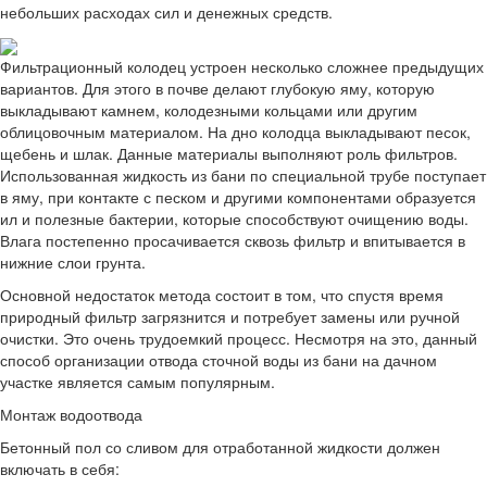
небольших расходах сил и денежных средств.
Фильтрационный колодец устроен несколько сложнее предыдущих
вариантов. Для этого в почве делают глубокую яму, которую
выкладывают камнем, колодезными кольцами или другим
облицовочным материалом. На дно колодца выкладывают песок,
щебень и шлак. Данные материалы выполняют роль фильтров.
Использованная жидкость из бани по специальной трубе поступает
в яму, при контакте с песком и другими компонентами образуется
ил и полезные бактерии, которые способствуют очищению воды.
Влага постепенно просачивается сквозь фильтр и впитывается в
нижние слои грунта.
Основной недостаток метода состоит в том, что спустя время
природный фильтр загрязнится и потребует замены или ручной
очистки. Это очень трудоемкий процесс. Несмотря на это, данный
способ организации отвода сточной воды из бани на дачном
участке является самым популярным.
Монтаж водоотвода
Бетонный пол со сливом для отработанной жидкости должен
включать в себя: