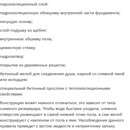
пароизоляционный слой;
гидроизоляционную облицовку внутренней части фундамента;
несущую основу;
слой-подушку из щебня;
внутреннюю обшивку пола;
цементную стяжку;
гидрозатвор;
покрытие из деревянных решеток;
бетонный желоб для соединения душа, парной со сливной ямой
или колодцем;
специальный бетонный прослоек с теплоизоляционными
свойствами.
Конструкция может немного отличаться, это зависит от типа
сливного резервуара. Чтобы вода быстрее уходила, сливное
отверстие размещают в самой нижней точке пола, а сам желоб
конструируют с наклоном от пола к яме. Несоблюдение данного
правила приведет к застою жидкости и неприятному запаху.