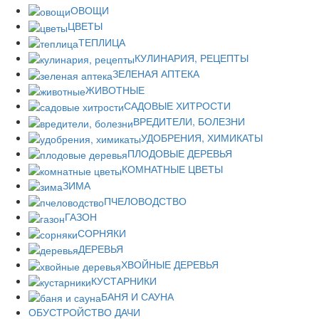
ОВОЩИ
ЦВЕТЫ
ТЕПЛИЦА
КУЛИНАРИЯ, РЕЦЕПТЫ
ЗЕЛЕНАЯ АПТЕКА
ЖИВОТНЫЕ
САДОВЫЕ ХИТРОСТИ
ВРЕДИТЕЛИ, БОЛЕЗНИ
УДОБРЕНИЯ, ХИМИКАТЫ
ПЛОДОВЫЕ ДЕРЕВЬЯ
КОМНАТНЫЕ ЦВЕТЫ
ЗИМА
ПЧЕЛОВОДСТВО
ГАЗОН
СОРНЯКИ
ДЕРЕВЬЯ
ХВОЙНЫЕ ДЕРЕВЬЯ
КУСТАРНИКИ
БАНЯ И САУНА
ОБУСТРОЙСТВО ДАЧИ