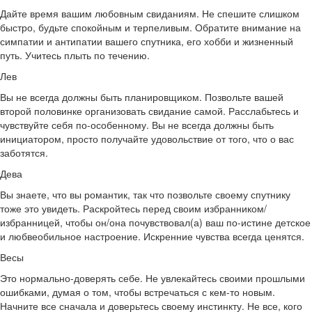
Дайте время вашим любовным свиданиям. Не спешите слишком
быстро, будьте спокойным и терпеливым. Обратите внимание на
симпатии и антипатии вашего спутника, его хобби и жизненный
путь. Учитесь плыть по течению.
Лев
Вы не всегда должны быть планировщиком. Позвольте вашей
второй половинке организовать свидание самой. Расслабьтесь и
чувствуйте себя по-особенному. Вы не всегда должны быть
инициатором, просто получайте удовольствие от того, что о вас
заботятся.
Дева
Вы знаете, что вы романтик, так что позвольте своему спутнику
тоже это увидеть. Раскройтесь перед своим избранником/
избранницей, чтобы он/она почувствовал(а) ваш по-истине детское
и любвеобильное настроение. Искренние чувства всегда ценятся.
Весы
Это нормально-доверять себе. Не увлекайтесь своими прошлыми
ошибками, думая о том, чтобы встречаться с кем-то новым.
Начните все сначала и доверьтесь своему инстинкту. Не все, кого