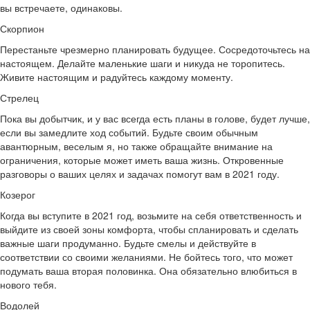
вы встречаете, одинаковы.
Скорпион
Перестаньте чрезмерно планировать будущее. Сосредоточьтесь на
настоящем. Делайте маленькие шаги и никуда не торопитесь.
Живите настоящим и радуйтесь каждому моменту.
Стрелец
Пока вы добытчик, и у вас всегда есть планы в голове, будет лучше,
если вы замедлите ход событий. Будьте своим обычным
авантюрным, веселым я, но также обращайте внимание на
ограничения, которые может иметь ваша жизнь. Откровенные
разговоры о ваших целях и задачах помогут вам в 2021 году.
Козерог
Когда вы вступите в 2021 год, возьмите на себя ответственность и
выйдите из своей зоны комфорта, чтобы спланировать и сделать
важные шаги продуманно. Будьте смелы и действуйте в
соответствии со своими желаниями. Не бойтесь того, что может
подумать ваша вторая половинка. Она обязательно влюбиться в
нового тебя.
Водолей