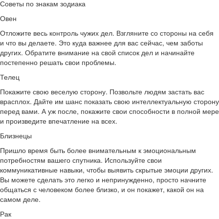
Советы по знакам зодиака
Овен
Отложите весь контроль чужих дел. Взгляните со стороны на себя
и что вы делаете. Это куда важнее для вас сейчас, чем заботы
других. Обратите внимание на свой список дел и начинайте
постепенно решать свои проблемы.
Телец
Покажите свою веселую сторону. Позвольте людям застать вас
врасплох. Дайте им шанс показать свою интеллектуальную сторону
перед вами. А уж после, покажите свои способности в полной мере
и произведите впечатление на всех.
Близнецы
Пришло время быть более внимательным к эмоциональным
потребностям вашего спутника. Используйте свои
коммуникативные навыки, чтобы выявить скрытые эмоции других.
Вы можете сделать это легко и непринужденно, просто начните
общаться с человеком более близко, и он покажет, какой он на
самом деле.
Рак