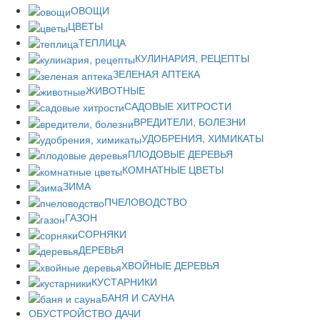
ОВОЩИ
ЦВЕТЫ
ТЕПЛИЦА
КУЛИНАРИЯ, РЕЦЕПТЫ
ЗЕЛЕНАЯ АПТЕКА
ЖИВОТНЫЕ
САДОВЫЕ ХИТРОСТИ
ВРЕДИТЕЛИ, БОЛЕЗНИ
УДОБРЕНИЯ, ХИМИКАТЫ
ПЛОДОВЫЕ ДЕРЕВЬЯ
КОМНАТНЫЕ ЦВЕТЫ
ЗИМА
ПЧЕЛОВОДСТВО
ГАЗОН
СОРНЯКИ
ДЕРЕВЬЯ
ХВОЙНЫЕ ДЕРЕВЬЯ
КУСТАРНИКИ
БАНЯ И САУНА
ОБУСТРОЙСТВО ДАЧИ