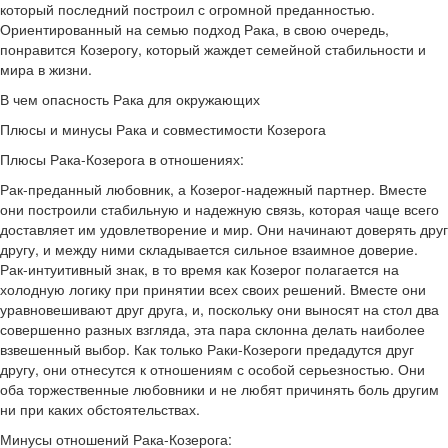
который последний построил с огромной преданностью.
Ориентированный на семью подход Рака, в свою очередь,
понравится Козерогу, который жаждет семейной стабильности и
мира в жизни.
В чем опасность Рака для окружающих
Плюсы и минусы Рака и совместимости Козерога
Плюсы Рака-Козерога в отношениях:
Рак-преданный любовник, а Козерог-надежный партнер. Вместе
они построили стабильную и надежную связь, которая чаще всего
доставляет им удовлетворение и мир. Они начинают доверять друг
другу, и между ними складывается сильное взаимное доверие.
Рак-интуитивный знак, в то время как Козерог полагается на
холодную логику при принятии всех своих решений. Вместе они
уравновешивают друг друга, и, поскольку они выносят на стол два
совершенно разных взгляда, эта пара склонна делать наиболее
взвешенный выбор. Как только Раки-Козероги предадутся друг
другу, они отнесутся к отношениям с особой серьезностью. Они
оба торжественные любовники и не любят причинять боль другим
ни при каких обстоятельствах.
Минусы отношений Рака-Козерога: