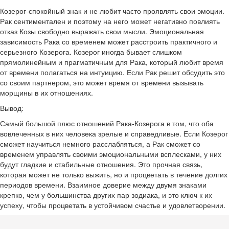
Козерог-спокойный знак и не любит часто проявлять свои эмоции.
Рак сентиментален и поэтому на него может негативно повлиять
отказ Козы свободно выражать свои мысли. Эмоциональная
зависимость Рака со временем может расстроить практичного и
серьезного Козерога. Козерог иногда бывает слишком
прямолинейным и прагматичным для Рака, который любит время
от времени полагаться на интуицию. Если Рак решит обсудить это
со своим партнером, это может время от времени вызывать
морщины в их отношениях.
Вывод:
Самый большой плюс отношений Рака-Козерога в том, что оба
вовлеченных в них человека зрелые и справедливые. Если Козерог
сможет научиться немного расслабляться, а Рак сможет со
временем управлять своими эмоциональными всплесками, у них
будут гладкие и стабильные отношения. Это прочная связь,
которая может не только выжить, но и процветать в течение долгих
периодов времени. Взаимное доверие между двумя знаками
крепко, чем у большинства других пар зодиака, и это ключ к их
успеху, чтобы процветать в устойчивом счастье и удовлетворении.