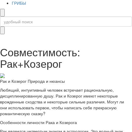
ГРИБЫ
Совместимость:
Рак+Козерог
Рак и Козерог Природа и нюансы
Любящий, интуитивный человек встречает рациональную,
дисциплинированную душу. Рак и Козерог имеют некоторые
врожденные сходства и некоторые сильные различия. Могут ли
они использовать первое, чтобы написать себе прекрасную
романтическую сказку?
Особенности личности Рака и Козерога
Рак является четвертым знаком в астрологии. Это водный знак,