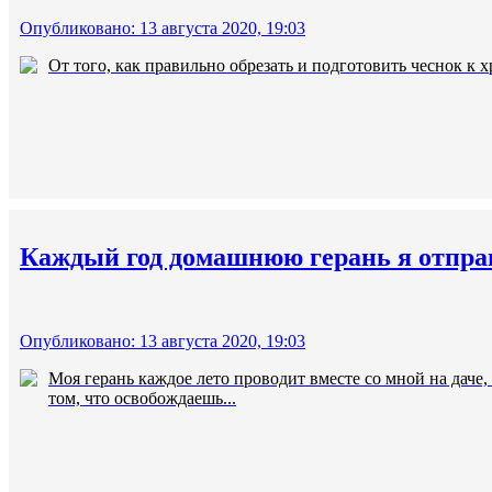
Опубликовано: 13 августа 2020, 19:03
От того, как правильно обрезать и подготовить чеснок к х
Каждый год домашнюю герань я отправл
Опубликовано: 13 августа 2020, 19:03
Моя герань каждое лето проводит вместе со мной на даче,
том, что освобождаешь...