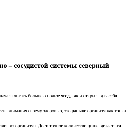
но – сосудистой системы северный
чала читать больше о пользе ягод, так и открыла для себя
лять внимания своему здоровью, это раньше организм как топка
лов из организма. Достаточное количество цинка делает эти