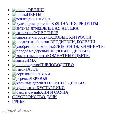
ОВОЩИ
ЦВЕТЫ
ТЕПЛИЦА
КУЛИНАРИЯ, РЕЦЕПТЫ
ЗЕЛЕНАЯ АПТЕКА
ЖИВОТНЫЕ
САДОВЫЕ ХИТРОСТИ
ВРЕДИТЕЛИ, БОЛЕЗНИ
УДОБРЕНИЯ, ХИМИКАТЫ
ПЛОДОВЫЕ ДЕРЕВЬЯ
КОМНАТНЫЕ ЦВЕТЫ
ЗИМА
ПЧЕЛОВОДСТВО
ГАЗОН
СОРНЯКИ
ДЕРЕВЬЯ
ХВОЙНЫЕ ДЕРЕВЬЯ
КУСТАРНИКИ
БАНЯ И САУНА
ОБУСТРОЙСТВО ДАЧИ
ГРИБЫ