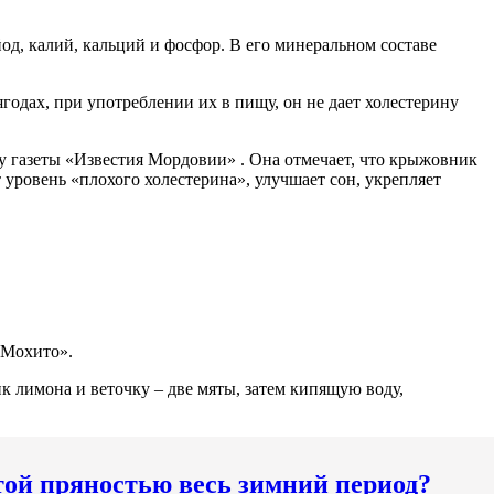
од, калий, кальций и фосфор. В его минеральном составе
годах, при употреблении их в пищу, он не дает холестерину
 газеты «Известия Мордовии» . Она отмечает, что крыжовник
 уровень «плохого холестерина», улучшает сон, укрепляет
«Мохито».
ик лимона и веточку – две мяты, затем кипящую воду,
той пряностью весь зимний период?