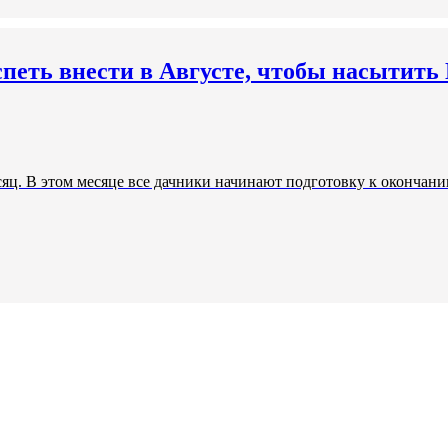
спеть внести в Августе, чтобы насытит
яц. В этом месяце все дачники начинают подготовку к окончанию