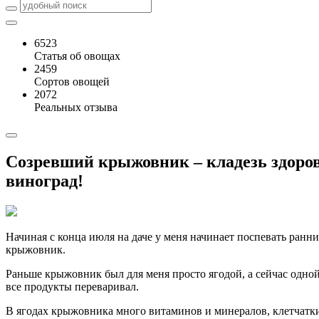
6523
Статья об овощах
2459
Сортов овощей
2072
Реальных отзыва
Созревший крыжовник – кладезь здоров
виноград!
Начиная с конца июля на даче у меня начинает поспевать ранни
крыжовник.
Раньше крыжовник был для меня просто ягодой, а сейчас одной
все продукты переваривал.
В ягодах крыжовника много витаминов и минералов, клетчатки