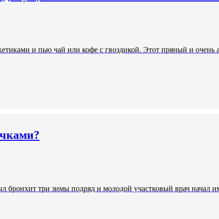
кетиками и пью чай или кофе с гвоздикой. Этот пряный и очень
очками?
л бронхит три зимы подряд и молодой участковый врач начал и