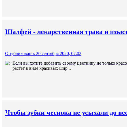
Шалфей - лекарственная трава и изыс
Опубликовано: 20 сентября 2020, 07:02
Если вы хотите добавить своему цветнику не только крас
растет в виде красивых шир...
Чтобы зубки чеснока не усыхали до ве