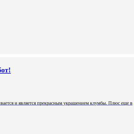
бот!
вливается и является прекрасным украшением клумбы. Плюс еще в