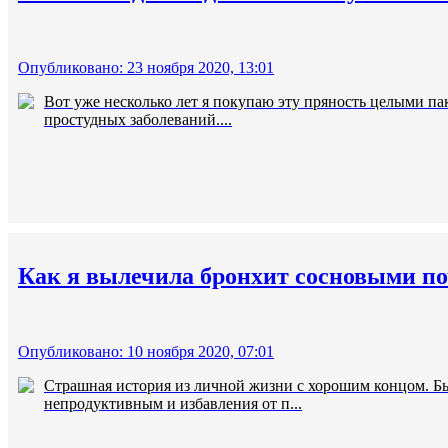
Опубликовано: 23 ноября 2020, 13:01
Вот уже несколько лет я покупаю эту пряность целыми па
простудных заболеваний....
Как я вылечила бронхит сосновыми п
Опубликовано: 10 ноября 2020, 07:01
Страшная история из личной жизни с хорошим концом. Бы
непродуктивным и избавления от п...