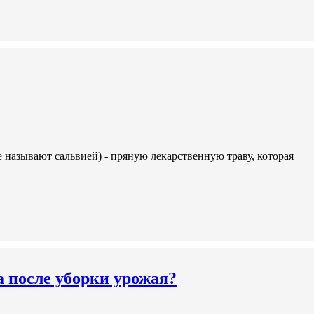
е называют сальвией) - пряную лекарственную траву, которая
а после уборки урожая?