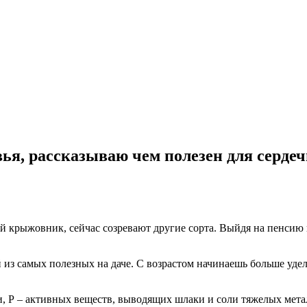
ья, рассказываю чем полезен для сердеч
й крыжовник, сейчас созревают другие сорта. Выйдя на пенсию на
 из самых полезных на даче. С возрастом начинаешь больше уде
, Р – активных веществ, выводящих шлаки и соли тяжелых метал