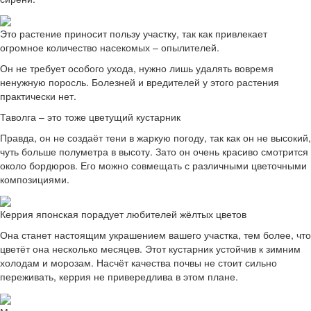
Это растение приносит пользу участку, так как привлекает
огромное количество насекомых – опылителей.
Он не требует особого ухода, нужно лишь удалять вовремя
ненужную поросль. Болезней и вредителей у этого растения
практически нет.
Таволга – это тоже цветущий кустарник
Правда, он не создаёт тени в жаркую погоду, так как он не высокий,
чуть больше полуметра в высоту. Зато он очень красиво смотрится
около бордюров. Его можно совмещать с различными цветочными
композициями.
Керрия японская порадует любителей жёлтых цветов
Она станет настоящим украшением вашего участка, тем более, что
цветёт она несколько месяцев. Этот кустарник устойчив к зимним
холодам и морозам. Насчёт качества почвы не стоит сильно
переживать, керрия не привередлива в этом плане.