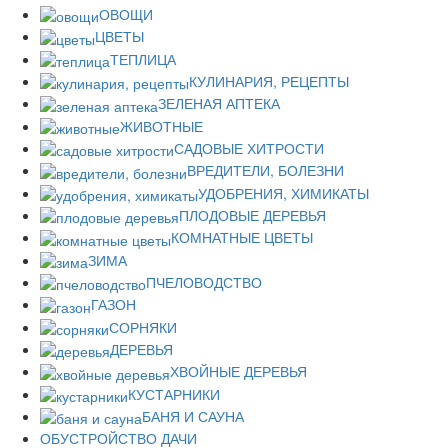
ОВОЩИ
ЦВЕТЫ
ТЕПЛИЦА
КУЛИНАРИЯ, РЕЦЕПТЫ
ЗЕЛЕНАЯ АПТЕКА
ЖИВОТНЫЕ
САДОВЫЕ ХИТРОСТИ
ВРЕДИТЕЛИ, БОЛЕЗНИ
УДОБРЕНИЯ, ХИМИКАТЫ
ПЛОДОВЫЕ ДЕРЕВЬЯ
КОМНАТНЫЕ ЦВЕТЫ
ЗИМА
ПЧЕЛОВОДСТВО
ГАЗОН
СОРНЯКИ
ДЕРЕВЬЯ
ХВОЙНЫЕ ДЕРЕВЬЯ
КУСТАРНИКИ
БАНЯ И САУНА
ОБУСТРОЙСТВО ДАЧИ