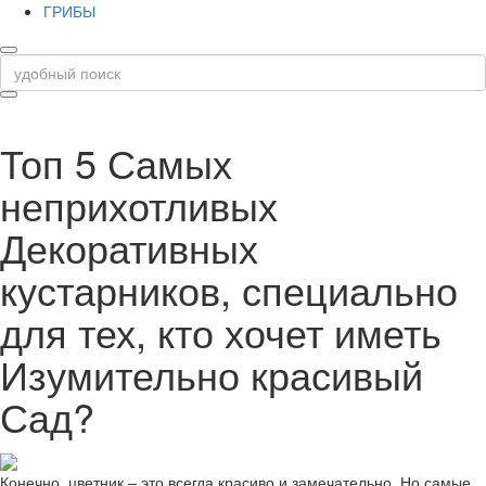
ГРИБЫ
Топ 5 Самых
неприхотливых
Декоративных
кустарников, специально
для тех, кто хочет иметь
Изумительно красивый
Сад?
Конечно, цветник – это всегда красиво и замечательно. Но самые