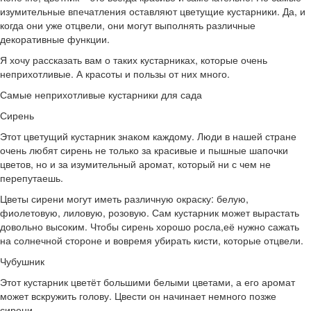
изумительные впечатления оставляют цветущие кустарники. Да, и
когда они уже отцвели, они могут выполнять различные
декоративные функции.
Я хочу рассказать вам о таких кустарниках, которые очень
неприхотливые. А красоты и пользы от них много.
Самые неприхотливые кустарники для сада
Сирень
Этот цветущий кустарник знаком каждому. Люди в нашей стране
очень любят сирень не только за красивые и пышные шапочки
цветов, но и за изумительный аромат, который ни с чем не
перепутаешь.
Цветы сирени могут иметь различную окраску: белую,
фиолетовую, лиловую, розовую. Сам кустарник может вырастать
довольно высоким. Чтобы сирень хорошо росла,её нужно сажать
на солнечной стороне и вовремя убирать кисти, которые отцвели.
Чубушник
Этот кустарник цветёт большими белыми цветами, а его аромат
может вскружить голову. Цвести он начинает немного позже
сирени.