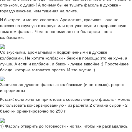
огоньком, с душой! А почему бы не тушить фасоль в духовке -
гораздо вкуснее, чем тушеная на плите.
И быстрее, и менее хлопотно. Ароматная, красивая - она не
похожа на скучную отварную или протушенную и подкрашенную
томатом фасоль. Чем-то напоминает по-болгарски - но с
колбасками.
Со вкусными, ароматными и подкопченными в духовке
колбасками. Не хотите колбаски - бекон в помощь: это не хуже, а
лучше. А если и колбаски, и бекон - лучше вдвойне :) Простейшее
блюдо, которые готовится просто. И это вкусно :)
Запеченная духовке фасоль с колбасками (и не только): рецепт +
ингредиенты
Кстати: если хочется приготовить совсем ленивую фасоль - можно
использовать консервированную - из расчета 2 стакана сырой - 2
баночки ориентировочно по 250 г.
1) Фасоль отварить до готовности - но так, чтобы не распадалась.