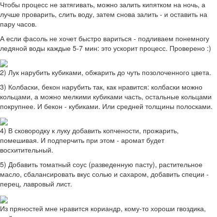
Чтобы процесс не затягивать, можно залить кипятком на ночь, а
лучше проварить, слить воду, затем снова залить - и оставить на
пару часов.
А если фасоль не хочет быстро вариться - подливаем понемногу
ледяной воды каждые 5-7 мин: это ускорит процесс. Проверено :)
2) Лук нарубить кубиками, обжарить до чуть позолоченного цвета.
3) Колбаски, бекон нарубить так, как нравится: колбаски можно
кольцами, а можно мелкими кубиками часть, остальные кольцами
покрупнее. И бекон - кубиками. Или средней толщины полосками.
4) В сковородку к луку добавить копчености, прожарить,
помешивая. И подперчить при этом - аромат будет
восхитительный.
5) Добавить томатный соус (разведенную пасту), растительное
масло, сбалансировать вкус солью и сахаром, добавить специи -
перец, лавровый лист.
Из пряностей мне нравится кориандр, кому-то хороши гвоздика,