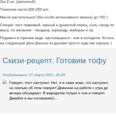
Лук 2 шт. (репчатый);
Томатная паста 200-250 мл;
Масло растительное (без особо интенсивного запаха) до 100 г;
Специи: лист лавровый, черный и душистый перец, соль, сахар по
вкусу, по желанию - гвоздика, кориандр, майоран и пр.
Подавать в горячем виде, настоявшуюся - или в холодном. Кстати,
на следующий день фасоль из духовки просто чудо как хороша :)
Скизи-рецепт. Готовим тофу
Опубликовано: 21 марта 2021, 20:29
Говорят, пост наступил. Нет, я и сама знаю, что наступил,
но сколько об этом говорят! Девчонки на работе с утра до
вечера обсуждают. В маршрутке только о том и говорят.
Давайте и мы поговорим))...