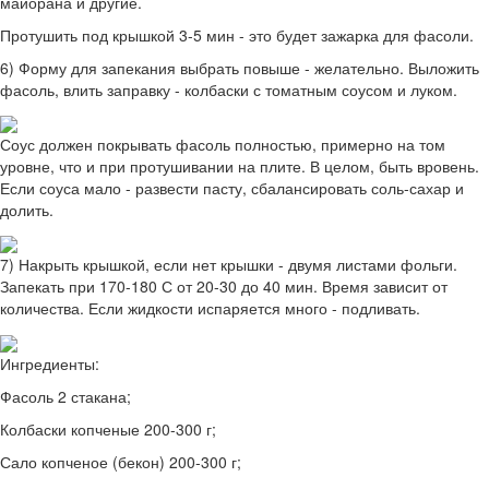
майорана и другие.
Протушить под крышкой 3-5 мин - это будет зажарка для фасоли.
6) Форму для запекания выбрать повыше - желательно. Выложить
фасоль, влить заправку - колбаски с томатным соусом и луком.
Соус должен покрывать фасоль полностью, примерно на том
уровне, что и при протушивании на плите. В целом, быть вровень.
Если соуса мало - развести пасту, сбалансировать соль-сахар и
долить.
7) Накрыть крышкой, если нет крышки - двумя листами фольги.
Запекать при 170-180 С от 20-30 до 40 мин. Время зависит от
количества. Если жидкости испаряется много - подливать.
Ингредиенты:
Фасоль 2 стакана;
Колбаски копченые 200-300 г;
Сало копченое (бекон) 200-300 г;