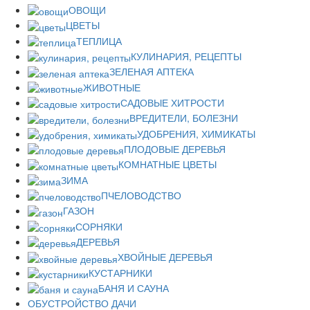
ОВОЩИ
ЦВЕТЫ
ТЕПЛИЦА
КУЛИНАРИЯ, РЕЦЕПТЫ
ЗЕЛЕНАЯ АПТЕКА
ЖИВОТНЫЕ
САДОВЫЕ ХИТРОСТИ
ВРЕДИТЕЛИ, БОЛЕЗНИ
УДОБРЕНИЯ, ХИМИКАТЫ
ПЛОДОВЫЕ ДЕРЕВЬЯ
КОМНАТНЫЕ ЦВЕТЫ
ЗИМА
ПЧЕЛОВОДСТВО
ГАЗОН
СОРНЯКИ
ДЕРЕВЬЯ
ХВОЙНЫЕ ДЕРЕВЬЯ
КУСТАРНИКИ
БАНЯ И САУНА
ОБУСТРОЙСТВО ДАЧИ