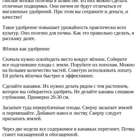
гнилые яблоки полезны в хозяйстве. Из них можно сделать
отличные подкормки. Они ничем не будут отличаться от
магазинных удобрений. При этом вы сохраните и деньги, и
качество!
Такое удобрение повышает урожайность практически всех
культур. Оно полезно для почвы. Как это правильно сделать, я
расскажу далее.
Яблоки как удобрение
Сначала нужно освободить место вокруг яблони. Соберите
все подгнившие плоды с земли. Порубите их пополам. Можно
на большее количество частей. Советую использовать лопату.
Ей рубить яблочки быстрее и эффективнее.
Сделайте канавки. Их нужно делать рядом с тем растением,
которое вы собираетесь удобрять. Не делайте канавы слишком
глубокими. Примерно 20-30 см.
Засыпьте туда перерубленные плоды. Сверху засыпьте землей
и перемешайте. Добавьте навоз и листву. Сверху следует
присыпать землей.
Через две недели все содержимое в канавках перегниет. Почва
станет насыщенной и обогащенной.