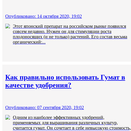
Опубликовано: 14 октября 2020, 19:02
Этот японский препарат на российском рынке появился
совсем недавно. Нужен он для стимуляции роста
плодоносящих (и не только) растений. Его состав весьма
органический:...
Как правильно использовать Гумат в
качестве удобрения?
Опубликовано: 07 сентября 2020, 19:02
Одним из наиболее эффективных удобрений,
применяемых для выращивания различных культур,
считается гумат. Он сочетает в себе невысокую стоимость,