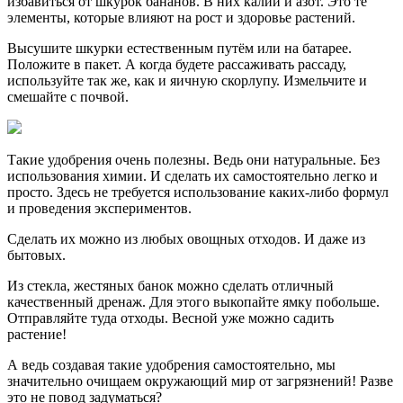
избавиться от шкурок бананов. В них калий и азот. Это те
элементы, которые влияют на рост и здоровье растений.
Высушите шкурки естественным путём или на батарее.
Положите в пакет. А когда будете рассаживать рассаду,
используйте так же, как и яичную скорлупу. Измельчите и
смешайте с почвой.
Такие удобрения очень полезны. Ведь они натуральные. Без
использования химии. И сделать их самостоятельно легко и
просто. Здесь не требуется использование каких-либо формул
и проведения экспериментов.
Сделать их можно из любых овощных отходов. И даже из
бытовых.
Из стекла, жестяных банок можно сделать отличный
качественный дренаж. Для этого выкопайте ямку побольше.
Отправляйте туда отходы. Весной уже можно садить
растение!
А ведь создавая такие удобрения самостоятельно, мы
значительно очищаем окружающий мир от загрязнений! Разве
это не повод задуматься?