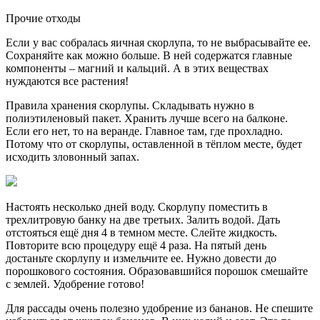
Прочие отходы
Если у вас собралась яичная скорлупа, то не выбрасывайте ее.
Сохраняйте как можно больше. В ней содержатся главные
компоненты – магний и кальций. А в этих веществах
нуждаются все растения!
Правила хранения скорлупы. Складывать нужно в
полиэтиленовый пакет. Хранить лучше всего на балконе.
Если его нет, то на веранде. Главное там, где прохладно.
Потому что от скорлупы, оставленной в тёплом месте, будет
исходить зловонный запах.
Настоять несколько дней воду. Скорлупу поместить в
трехлитровую банку на две третьих. Залить водой. Дать
отстояться ещё дня 4 в темном месте. Слейте жидкость.
Повторите всю процедуру ещё 4 раза. На пятый день
достаньте скорлупу и измельчите ее. Нужно довести до
порошкового состояния. Образовавшийся порошок смешайте
с землей. Удобрение готово!
Для рассады очень полезно удобрение из бананов. Не спешите