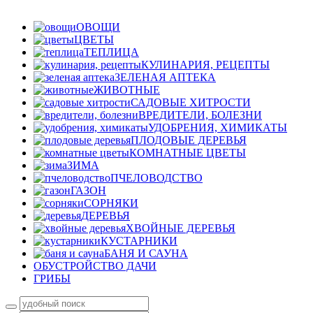
ОВОЩИ
ЦВЕТЫ
ТЕПЛИЦА
КУЛИНАРИЯ, РЕЦЕПТЫ
ЗЕЛЕНАЯ АПТЕКА
ЖИВОТНЫЕ
САДОВЫЕ ХИТРОСТИ
ВРЕДИТЕЛИ, БОЛЕЗНИ
УДОБРЕНИЯ, ХИМИКАТЫ
ПЛОДОВЫЕ ДЕРЕВЬЯ
КОМНАТНЫЕ ЦВЕТЫ
ЗИМА
ПЧЕЛОВОДСТВО
ГАЗОН
СОРНЯКИ
ДЕРЕВЬЯ
ХВОЙНЫЕ ДЕРЕВЬЯ
КУСТАРНИКИ
БАНЯ И САУНА
ОБУСТРОЙСТВО ДАЧИ
ГРИБЫ