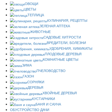
ОВОЩИ
ЦВЕТЫ
ТЕПЛИЦА
КУЛИНАРИЯ, РЕЦЕПТЫ
ЗЕЛЕНАЯ АПТЕКА
ЖИВОТНЫЕ
САДОВЫЕ ХИТРОСТИ
ВРЕДИТЕЛИ, БОЛЕЗНИ
УДОБРЕНИЯ, ХИМИКАТЫ
ПЛОДОВЫЕ ДЕРЕВЬЯ
КОМНАТНЫЕ ЦВЕТЫ
ЗИМА
ПЧЕЛОВОДСТВО
ГАЗОН
СОРНЯКИ
ДЕРЕВЬЯ
ХВОЙНЫЕ ДЕРЕВЬЯ
КУСТАРНИКИ
БАНЯ И САУНА
ОБУСТРОЙСТВО ДАЧИ