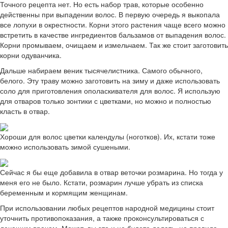
Точного рецепта нет. Но есть набор трав, которые особенно
действенны при выпадении волос. В первую очередь я выкопала
все лопухи в окрестности. Корни этого растения чаще всего можно
встретить в качестве ингредиентов бальзамов от выпадения волос.
Корни промываем, очищаем и измельчаем. Так же стоит заготовить
корни одуванчика.
Дальше набираем веник тысячелистника. Самого обычного,
белого. Эту траву можно заготовить на зиму и даже использовать
соло для приготовления ополаскивателя для волос. Я использую
для отваров только зонтики с цветками, но можно и полностью
класть в отвар.
Хороши для волос цветки календулы (ноготков). Их, кстати тоже
можно использовать зимой сушеными.
Сейчас я бы еще добавила в отвар веточки розмарина. Но тогда у
меня его не было. Кстати, розмарин лучше убрать из списка
беременным и кормящим женщинам.
При использовании любых рецептов народной медицины стоит
уточнить противопоказания, а также проконсультироваться с