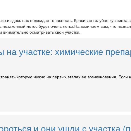
ако и здесь нас поджидает опасность. Красивая голубая кувшинка 
 незаконный лотос будет очень легко.Напоминаем вам, что незнани
и внимательно осматривать свои участки.
вы на участке: химические преп
анять которую нужно на первых этапах ее возникновения. Если не 
ороться и они ушли с участка (п