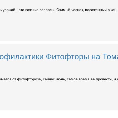
ть урожай - это важные вопросы. Озимый чеснок, посаженный в кон
рофилактики Фитофторы на Том
оматов от фитофтороза, сейчас июль, самое время ее провести, и л