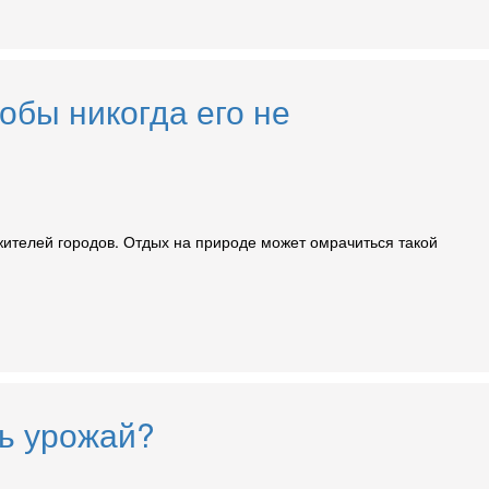
обы никогда его не
жителей городов. Отдых на природе может омрачиться такой
ть урожай?