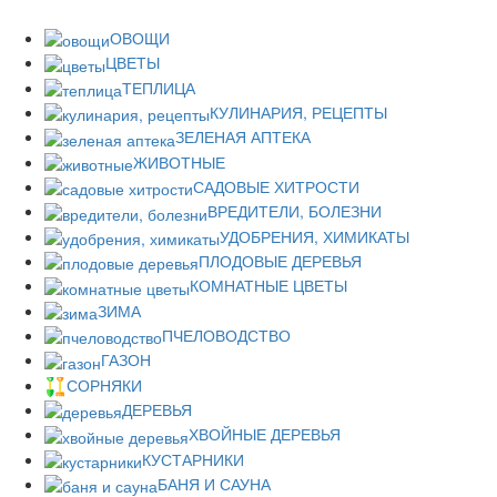
ОВОЩИ
ЦВЕТЫ
ТЕПЛИЦА
КУЛИНАРИЯ, РЕЦЕПТЫ
ЗЕЛЕНАЯ АПТЕКА
ЖИВОТНЫЕ
САДОВЫЕ ХИТРОСТИ
ВРЕДИТЕЛИ, БОЛЕЗНИ
УДОБРЕНИЯ, ХИМИКАТЫ
ПЛОДОВЫЕ ДЕРЕВЬЯ
КОМНАТНЫЕ ЦВЕТЫ
ЗИМА
ПЧЕЛОВОДСТВО
ГАЗОН
СОРНЯКИ
ДЕРЕВЬЯ
ХВОЙНЫЕ ДЕРЕВЬЯ
КУСТАРНИКИ
БАНЯ И САУНА