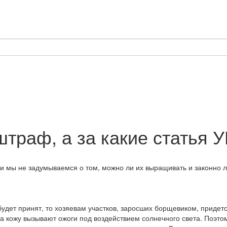
штраф, а за какие статья 
и мы не задумываемся о том, можно ли их выращивать и законно 
будет принят, то хозяевам участков, заросших борщевиком, приде
на кожу вызывают ожоги под воздействием солнечного света. Поэт