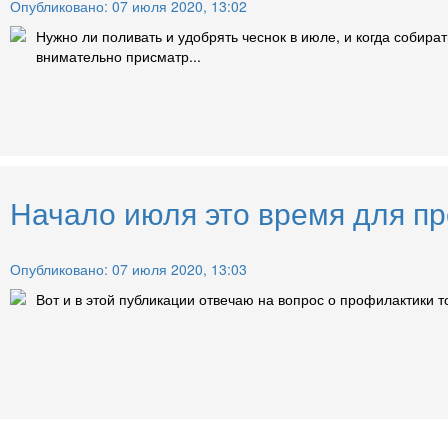
Опубликовано: 07 июля 2020, 13:02
Нужно ли поливать и удобрять чеснок в июле, и когда собира
внимательно присматр...
Начало июля это время для п
Опубликовано: 07 июля 2020, 13:03
Вот и в этой публикации отвечаю на вопрос о профилактики т