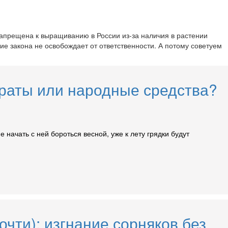
запрещена к выращиванию в России из-за наличия в растении
е закона не освобождает от ответственности. А потому советуем
араты или народные средства?
начать с ней бороться весной, уже к лету грядки будут
очти): изгнание сорняков без