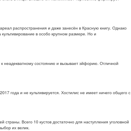
 ареал распространения и даже занесён в Красную книгу. Однако
а культивирование в особо крупном размере. Но и
т к неадекватному состоянию и вызывает эйфорию. Отличной
2017 года и не культивируется. Хостилис не имеет ничего общего с
ей страны. Всего 10 кустов достаточно для наступления уголовной
ыбор их велик.