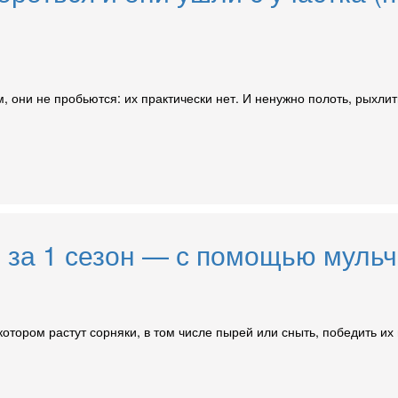
 они не пробьются: их практически нет. И ненужно полоть, рыхлит
 за 1 сезон — с помощью мульч
котором растут сорняки, в том числе пырей или сныть, победить их