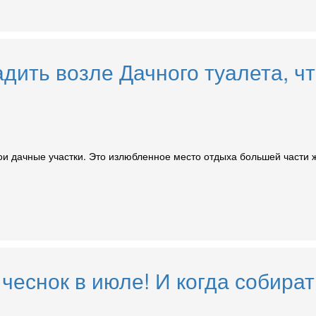
дить возле Дачного туалета, чт
ои дачные участки. Это излюбленное место отдыха большей части 
 чеснок в июле! И когда собира