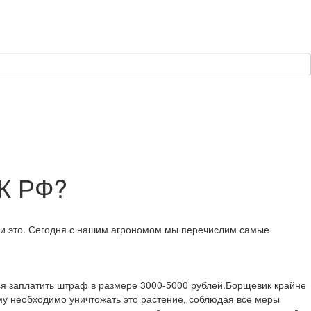
УК РФ?
ли это. Сегодня с нашим агрономом мы перечислим самые
тся заплатить штраф в размере 3000-5000 рублей.Борщевик крайне
ому необходимо уничтожать это растение, соблюдая все меры