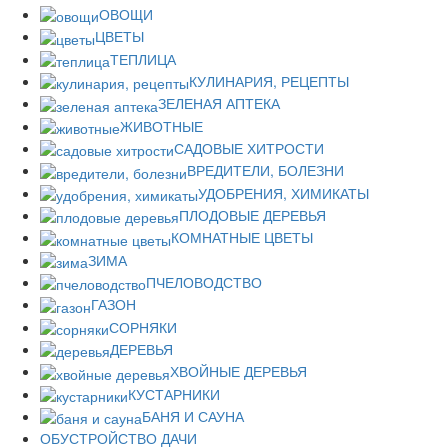
ОВОЩИ
ЦВЕТЫ
ТЕПЛИЦА
КУЛИНАРИЯ, РЕЦЕПТЫ
ЗЕЛЕНАЯ АПТЕКА
ЖИВОТНЫЕ
САДОВЫЕ ХИТРОСТИ
ВРЕДИТЕЛИ, БОЛЕЗНИ
УДОБРЕНИЯ, ХИМИКАТЫ
ПЛОДОВЫЕ ДЕРЕВЬЯ
КОМНАТНЫЕ ЦВЕТЫ
ЗИМА
ПЧЕЛОВОДСТВО
ГАЗОН
СОРНЯКИ
ДЕРЕВЬЯ
ХВОЙНЫЕ ДЕРЕВЬЯ
КУСТАРНИКИ
БАНЯ И САУНА
ОБУСТРОЙСТВО ДАЧИ