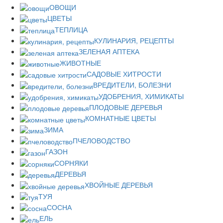
ОВОЩИ
ЦВЕТЫ
ТЕПЛИЦА
КУЛИНАРИЯ, РЕЦЕПТЫ
ЗЕЛЕНАЯ АПТЕКА
ЖИВОТНЫЕ
САДОВЫЕ ХИТРОСТИ
ВРЕДИТЕЛИ, БОЛЕЗНИ
УДОБРЕНИЯ, ХИМИКАТЫ
ПЛОДОВЫЕ ДЕРЕВЬЯ
КОМНАТНЫЕ ЦВЕТЫ
ЗИМА
ПЧЕЛОВОДСТВО
ГАЗОН
СОРНЯКИ
ДЕРЕВЬЯ
ХВОЙНЫЕ ДЕРЕВЬЯ
ТУЯ
СОСНА
ЕЛЬ