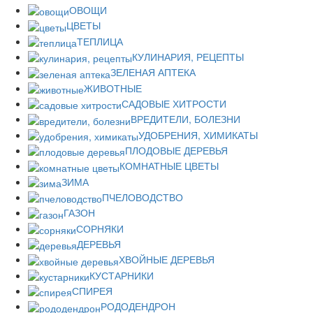
ОВОЩИ
ЦВЕТЫ
ТЕПЛИЦА
КУЛИНАРИЯ, РЕЦЕПТЫ
ЗЕЛЕНАЯ АПТЕКА
ЖИВОТНЫЕ
САДОВЫЕ ХИТРОСТИ
ВРЕДИТЕЛИ, БОЛЕЗНИ
УДОБРЕНИЯ, ХИМИКАТЫ
ПЛОДОВЫЕ ДЕРЕВЬЯ
КОМНАТНЫЕ ЦВЕТЫ
ЗИМА
ПЧЕЛОВОДСТВО
ГАЗОН
СОРНЯКИ
ДЕРЕВЬЯ
ХВОЙНЫЕ ДЕРЕВЬЯ
КУСТАРНИКИ
СПИРЕЯ
РОДОДЕНДРОН