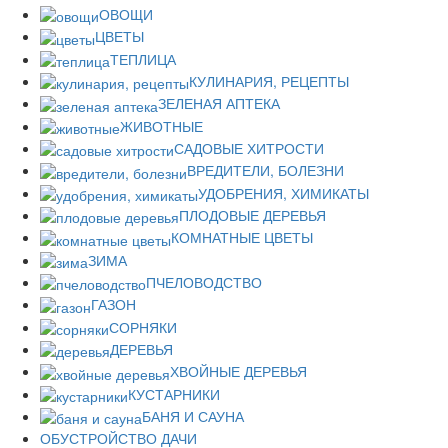
ОВОЩИ
ЦВЕТЫ
ТЕПЛИЦА
КУЛИНАРИЯ, РЕЦЕПТЫ
ЗЕЛЕНАЯ АПТЕКА
ЖИВОТНЫЕ
САДОВЫЕ ХИТРОСТИ
ВРЕДИТЕЛИ, БОЛЕЗНИ
УДОБРЕНИЯ, ХИМИКАТЫ
ПЛОДОВЫЕ ДЕРЕВЬЯ
КОМНАТНЫЕ ЦВЕТЫ
ЗИМА
ПЧЕЛОВОДСТВО
ГАЗОН
СОРНЯКИ
ДЕРЕВЬЯ
ХВОЙНЫЕ ДЕРЕВЬЯ
КУСТАРНИКИ
БАНЯ И САУНА
ОБУСТРОЙСТВО ДАЧИ