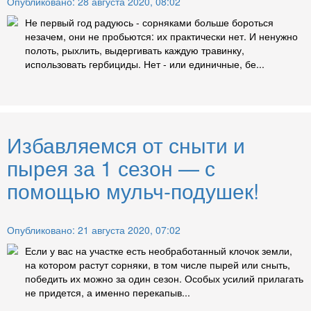
Опубликовано: 28 августа 2020, 08:02
Не первый год радуюсь - сорняками больше бороться
незачем, они не пробьются: их практически нет. И ненужно
полоть, рыхлить, выдергивать каждую травинку,
использовать гербициды. Нет - или единичные, бе...
Избавляемся от сныти и
пырея за 1 сезон — с
помощью мульч-подушек!
Опубликовано: 21 августа 2020, 07:02
Если у вас на участке есть необработанный клочок земли,
на котором растут сорняки, в том числе пырей или сныть,
победить их можно за один сезон. Особых усилий прилагать
не придется, а именно перекапыв...