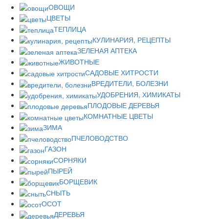
ОВОЩИ
ЦВЕТЫ
ТЕПЛИЦА
КУЛИНАРИЯ, РЕЦЕПТЫ
ЗЕЛЕНАЯ АПТЕКА
ЖИВОТНЫЕ
САДОВЫЕ ХИТРОСТИ
ВРЕДИТЕЛИ, БОЛЕЗНИ
УДОБРЕНИЯ, ХИМИКАТЫ
ПЛОДОВЫЕ ДЕРЕВЬЯ
КОМНАТНЫЕ ЦВЕТЫ
ЗИМА
ПЧЕЛОВОДСТВО
ГАЗОН
СОРНЯКИ
ПЫРЕЙ
БОРЩЕВИК
СНЫТЬ
ОСОТ
ДЕРЕВЬЯ