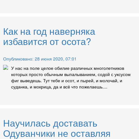
Как на год наверняка
избавится от осота?
Опубликовано: 28 июня 2020, 07:01
У нас на поле целое обилие различных многолетников
которых просто обычным выпалыванием, содой с уксусом
фиг выведешь. Тут тебе и осот, и пырей, и молочай, и
суданка, и мокрица, да и всё что пожелаешь....
Научилась доставать
Одуванчики не оставляя