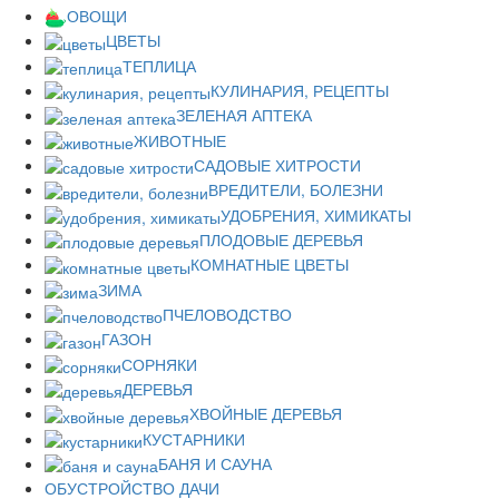
ОВОЩИ
ЦВЕТЫ
ТЕПЛИЦА
КУЛИНАРИЯ, РЕЦЕПТЫ
ЗЕЛЕНАЯ АПТЕКА
ЖИВОТНЫЕ
САДОВЫЕ ХИТРОСТИ
ВРЕДИТЕЛИ, БОЛЕЗНИ
УДОБРЕНИЯ, ХИМИКАТЫ
ПЛОДОВЫЕ ДЕРЕВЬЯ
КОМНАТНЫЕ ЦВЕТЫ
ЗИМА
ПЧЕЛОВОДСТВО
ГАЗОН
СОРНЯКИ
ДЕРЕВЬЯ
ХВОЙНЫЕ ДЕРЕВЬЯ
КУСТАРНИКИ
БАНЯ И САУНА
ОБУСТРОЙСТВО ДАЧИ