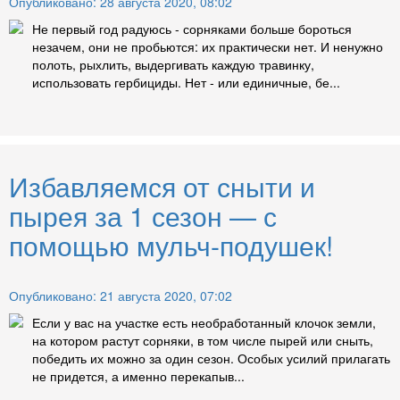
Опубликовано: 28 августа 2020, 08:02
Не первый год радуюсь - сорняками больше бороться
незачем, они не пробьются: их практически нет. И ненужно
полоть, рыхлить, выдергивать каждую травинку,
использовать гербициды. Нет - или единичные, бе...
Избавляемся от сныти и
пырея за 1 сезон — с
помощью мульч-подушек!
Опубликовано: 21 августа 2020, 07:02
Если у вас на участке есть необработанный клочок земли,
на котором растут сорняки, в том числе пырей или сныть,
победить их можно за один сезон. Особых усилий прилагать
не придется, а именно перекапыв...