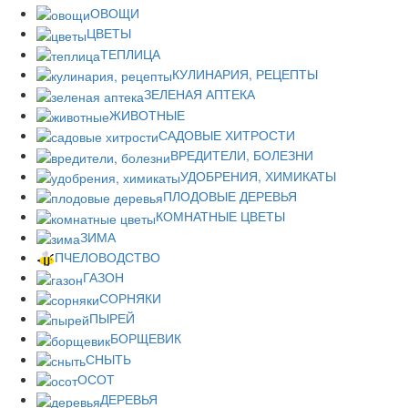
ОВОЩИ
ЦВЕТЫ
ТЕПЛИЦА
КУЛИНАРИЯ, РЕЦЕПТЫ
ЗЕЛЕНАЯ АПТЕКА
ЖИВОТНЫЕ
САДОВЫЕ ХИТРОСТИ
ВРЕДИТЕЛИ, БОЛЕЗНИ
УДОБРЕНИЯ, ХИМИКАТЫ
ПЛОДОВЫЕ ДЕРЕВЬЯ
КОМНАТНЫЕ ЦВЕТЫ
ЗИМА
ПЧЕЛОВОДСТВО
ГАЗОН
СОРНЯКИ
ПЫРЕЙ
БОРЩЕВИК
СНЫТЬ
ОСОТ
ДЕРЕВЬЯ