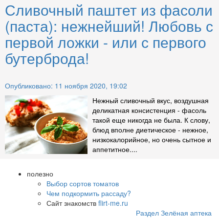
Сливочный паштет из фасоли
(паста): нежнейший! Любовь с
первой ложки - или с первого
бутерброда!
Опубликовано: 11 ноября 2020, 19:02
Нежный сливочный вкус, воздушная
деликатная консистенция - фасоль
такой еще никогда не была. К слову,
блюд вполне диетическое - нежное,
низкокалорийное, но очень сытное и
аппетитное....
полезно
Выбор сортов томатов
Чем подкормить рассаду?
Сайт знакомств
flirt-me.ru
Раздел Зелёная аптека