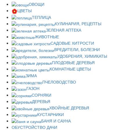
ОВОЩИ
ЦВЕТЫ
ТЕПЛИЦА
КУЛИНАРИЯ, РЕЦЕПТЫ
ЗЕЛЕНАЯ АПТЕКА
ЖИВОТНЫЕ
САДОВЫЕ ХИТРОСТИ
ВРЕДИТЕЛИ, БОЛЕЗНИ
УДОБРЕНИЯ, ХИМИКАТЫ
ПЛОДОВЫЕ ДЕРЕВЬЯ
КОМНАТНЫЕ ЦВЕТЫ
ЗИМА
ПЧЕЛОВОДСТВО
ГАЗОН
СОРНЯКИ
ДЕРЕВЬЯ
ХВОЙНЫЕ ДЕРЕВЬЯ
КУСТАРНИКИ
БАНЯ И САУНА
ОБУСТРОЙСТВО ДАЧИ