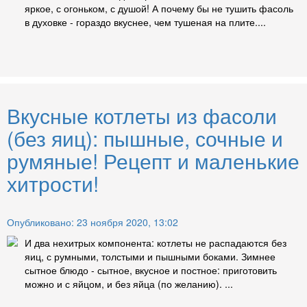
яркое, с огоньком, с душой! А почему бы не тушить фасоль
в духовке - гораздо вкуснее, чем тушеная на плите....
Вкусные котлеты из фасоли
(без яиц): пышные, сочные и
румяные! Рецепт и маленькие
хитрости!
Опубликовано: 23 ноября 2020, 13:02
И два нехитрых компонента: котлеты не распадаются без
яиц, с румными, толстыми и пышными боками. Зимнее
сытное блюдо - сытное, вкусное и постное: приготовить
можно и с яйцом, и без яйца (по желанию). ...