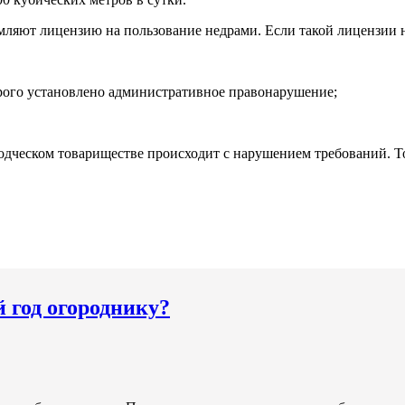
ляют лицензию на пользование недрами. Если такой лицензии не
орого установлено административное правонарушение;
оводческом товариществе происходит с нарушением требований. 
й год огороднику?