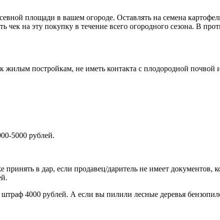
осевной площади в вашем огороде. Оставлять на семена картофе
 чек на эту покупку в течение всего огородного сезона. В проти
к жилым постройкам, не иметь контакта с плодородной почвой и
00-5000 рублей.
аже принять в дар, если продавец/даритель не имеет документов,
ей.
т штраф 4000 рублей. А если вы пилили лесные деревья бензопил