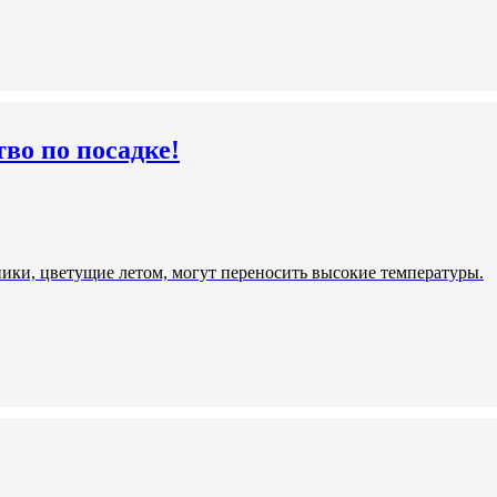
во по посадке!
ики, цветущие летом, могут переносить высокие температуры.