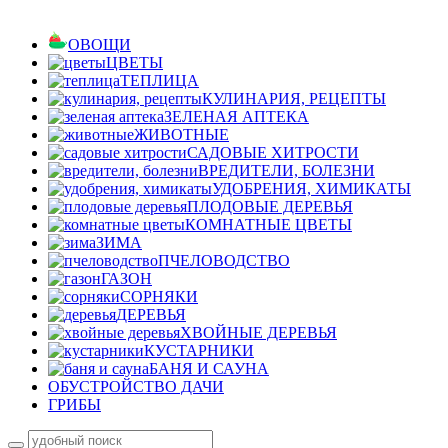
ОВОЩИ
ЦВЕТЫ
ТЕПЛИЦА
КУЛИНАРИЯ, РЕЦЕПТЫ
ЗЕЛЕНАЯ АПТЕКА
ЖИВОТНЫЕ
САДОВЫЕ ХИТРОСТИ
ВРЕДИТЕЛИ, БОЛЕЗНИ
УДОБРЕНИЯ, ХИМИКАТЫ
ПЛОДОВЫЕ ДЕРЕВЬЯ
КОМНАТНЫЕ ЦВЕТЫ
ЗИМА
ПЧЕЛОВОДСТВО
ГАЗОН
СОРНЯКИ
ДЕРЕВЬЯ
ХВОЙНЫЕ ДЕРЕВЬЯ
КУСТАРНИКИ
БАНЯ И САУНА
ОБУСТРОЙСТВО ДАЧИ
ГРИБЫ