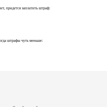
т, придется заплатить штраф:
Тогда штрафы чуть меньше: