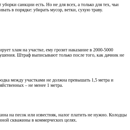
 уборки санкции есть. Но не для всех, а только для тех, чьи
ать в порядке: убирать мусор, ветки, сухую траву.
ует хлам на участке, ему грозит наказание в 2000-5000
арушения. Штраф выписывают только после того, как дачник не
родка между участками не должна превышать 1,5 метра и
зяйственных – не менее 1 метра.
на на песок или известняк, налог платить не нужно. Колодцы
енной скважины в коммерческих целях.