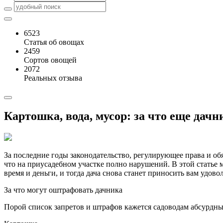
6523
Статья об овощах
2459
Сортов овощей
2072
Реальных отзыва
Картошка, вода, мусор: за что еще дач
За последние годы законодательство, регулирующее права и об
что на приусадебном участке полно нарушений. В этой статье м
время и деньги, и тогда дача снова станет приносить вам удово
За что могут оштрафовать дачника
Порой список запретов и штрафов кажется садоводам абсурдным