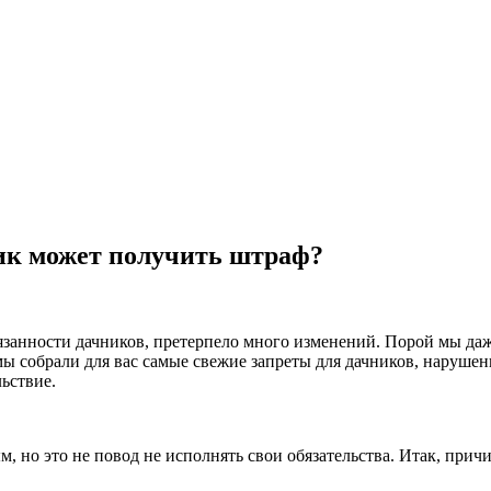
ник может получить штраф?
язанности дачников, претерпело много изменений. Порой мы даже
ы собрали для вас самые свежие запреты для дачников, нарушени
льствие.
, но это не повод не исполнять свои обязательства. Итак, прич