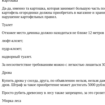
Картошка
Да-да, именно та картошка, которая занимает большую часть п
картофель огородники должны приобретать в магазине и хранить
нарушение картофельных правил.
Туалет
Отхожее место дачника должно находиться не ближе 12 метров 
люфт-клозет;
пудр-клозет;
надворный туалет.
За несоответствие требованиям можно с легкостью лишиться 30
Дрова
Купить дрова у соседа, друга, по объявлению нельзя, нельзя д
дров. Штраф за такое приобретение может достигать 5000 рубл
Просто рубить древесину в лесу также запрещено, за это грози
Уборка леса