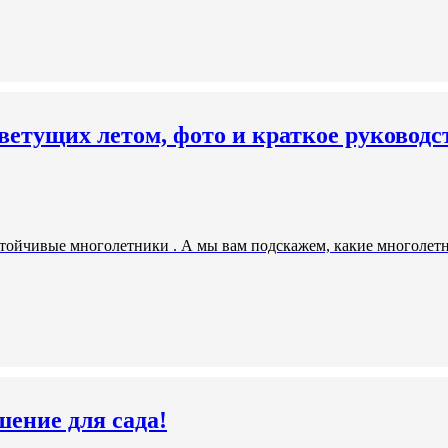
ветущих летом, фото и краткое руководст
стойчивые многолетники . А мы вам подскажем, какие многолетн
шение для сада!