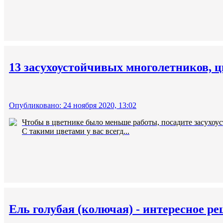
13 засухоустойчивых многолетников, ц
Опубликовано: 24 ноября 2020, 13:02
Чтобы в цветнике было меньше работы, посадите засухоу
С такими цветами у вас всегд...
Ель голубая (колючая) - интересное ре