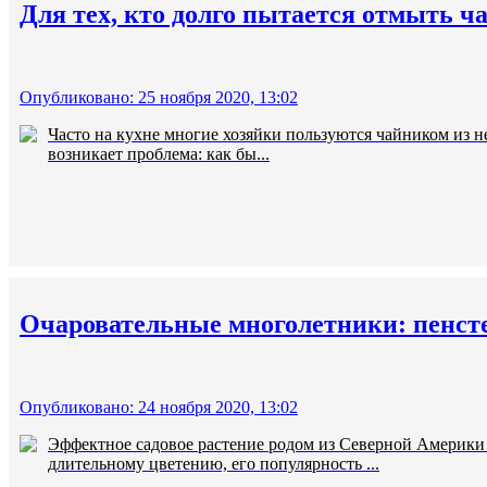
Для тех, кто долго пытается отмыть ч
Опубликовано: 25 ноября 2020, 13:02
Часто на кухне многие хозяйки пользуются чайником из н
возникает проблема: как бы...
Очаровательные многолетники: пенсте
Опубликовано: 24 ноября 2020, 13:02
Эффектное садовое растение родом из Северной Америки 
длительному цветению, его популярность ...