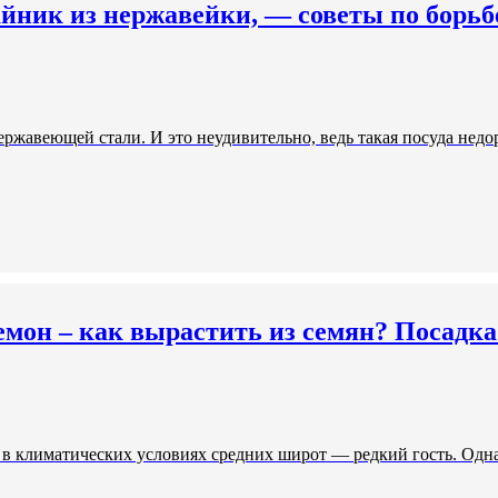
айник из нержавейки, — советы по борьб
ержавеющей стали. И это неудивительно, ведь такая посуда недо
мон – как вырастить из семян? Посадка 
в климатических условиях средних широт — редкий гость. Одна