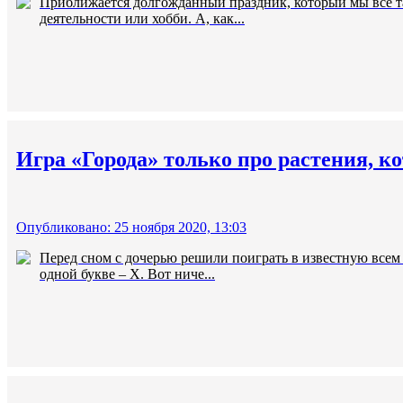
Приближается долгожданный праздник, который мы все та
деятельности или хобби. А, как...
Игра «Города» только про растения, ко
Опубликовано: 25 ноября 2020, 13:03
Перед сном с дочерью решили поиграть в известную всем и
одной букве – Х. Вот ниче...