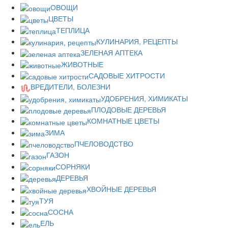
ОВОЩИ
ЦВЕТЫ
ТЕПЛИЦА
КУЛИНАРИЯ, РЕЦЕПТЫ
ЗЕЛЕНАЯ АПТЕКА
ЖИВОТНЫЕ
САДОВЫЕ ХИТРОСТИ
ВРЕДИТЕЛИ, БОЛЕЗНИ
УДОБРЕНИЯ, ХИМИКАТЫ
ПЛОДОВЫЕ ДЕРЕВЬЯ
КОМНАТНЫЕ ЦВЕТЫ
ЗИМА
ПЧЕЛОВОДСТВО
ГАЗОН
СОРНЯКИ
ДЕРЕВЬЯ
ХВОЙНЫЕ ДЕРЕВЬЯ
ТУЯ
СОСНА
ЕЛЬ