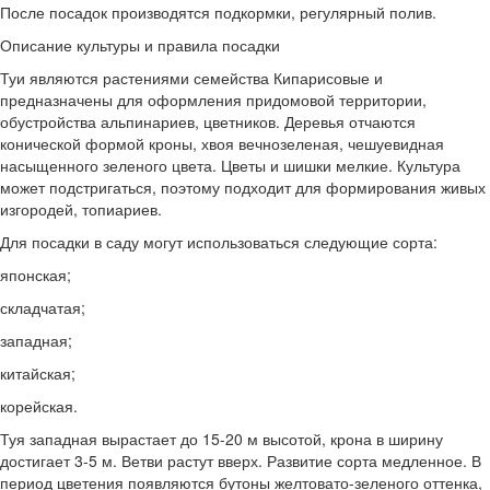
После посадок производятся подкормки, регулярный полив.
Описание культуры и правила посадки
Туи являются растениями семейства Кипарисовые и
предназначены для оформления придомовой территории,
обустройства альпинариев, цветников. Деревья отчаются
конической формой кроны, хвоя вечнозеленая, чешуевидная
насыщенного зеленого цвета. Цветы и шишки мелкие. Культура
может подстригаться, поэтому подходит для формирования живых
изгородей, топиариев.
Для посадки в саду могут использоваться следующие сорта:
японская;
складчатая;
западная;
китайская;
корейская.
Туя западная вырастает до 15-20 м высотой, крона в ширину
достигает 3-5 м. Ветви растут вверх. Развитие сорта медленное. В
период цветения появляются бутоны желтовато-зеленого оттенка,