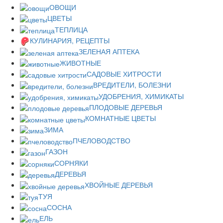
ОВОЩИ
ЦВЕТЫ
ТЕПЛИЦА
КУЛИНАРИЯ, РЕЦЕПТЫ
ЗЕЛЕНАЯ АПТЕКА
ЖИВОТНЫЕ
САДОВЫЕ ХИТРОСТИ
ВРЕДИТЕЛИ, БОЛЕЗНИ
УДОБРЕНИЯ, ХИМИКАТЫ
ПЛОДОВЫЕ ДЕРЕВЬЯ
КОМНАТНЫЕ ЦВЕТЫ
ЗИМА
ПЧЕЛОВОДСТВО
ГАЗОН
СОРНЯКИ
ДЕРЕВЬЯ
ХВОЙНЫЕ ДЕРЕВЬЯ
ТУЯ
СОСНА
ЕЛЬ