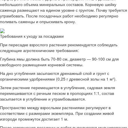
небольшого объема минеральных составов. Корневую шейку
саженца размещают на едином уровне с грунтом. Почву требуется
утрамбовать. После посадочных работ необходимо регулярно
поливать саженцы и опрыскивать крону.
Требования к уходу за посадками
При пересадке взрослого растения рекомендуется соблюдать
следующие агротехнические требования:
Глубина ямы должна быть 70-80 см, диаметр — 90-100 см для
свободного размещения корневой системы.
На дно углубления засыпаются дренажный слой и грунт с
органическими удобрениями (0,25 г древесной золы на 1 м²).
Затем растение перемещается в углубление, садовая земля
перемешивается с речным песком в пропорциях 1:1, состав
засыпается в углубление и утрамбовывается.
Пространство между взрослыми растениями регулируют в
соответствии с размерами экземпляра. При создании живой
изгороди промежуток достигает 1 м.
После завершения посадочных работ выполняется мульчирование