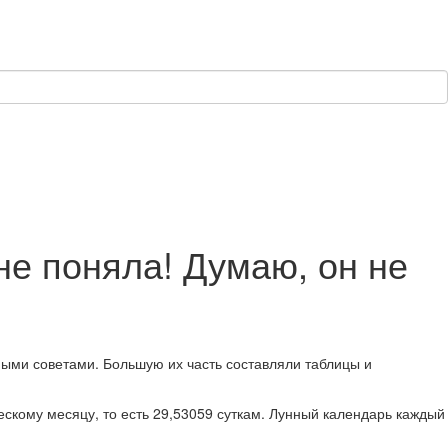
не поняла! Думаю, он не
дными советами. Большую их часть составляли таблицы и
ескому месяцу, то есть 29,53059 суткам. Лунный календарь каждый