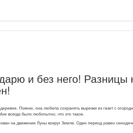
арю и без него! Разницы 
н!
в деревне. Помню, она любила сохранять вырезки из газет с огоро
не всегда было любопытно, что это такое.
снован на движении Луны вокруг Земли. Один период равен синодич