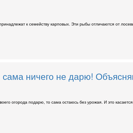
 принадлежат к семейству карповых. Эти рыбы отличаются от лосев
 сама ничего не дарю! Объясн
воего огорода подарю, то сама остаюсь без урожая. И это касается