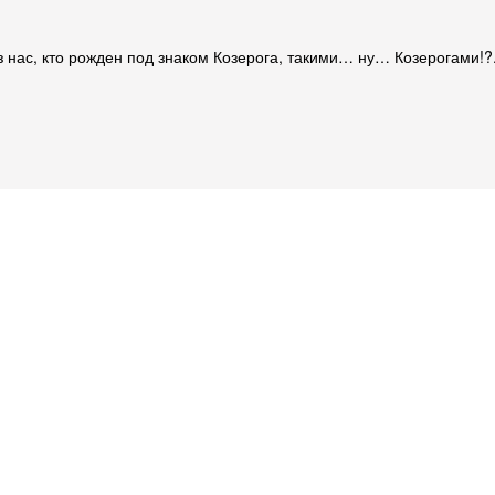
 нас, кто рожден под знаком Козерога, такими… ну… Козерогами!?.