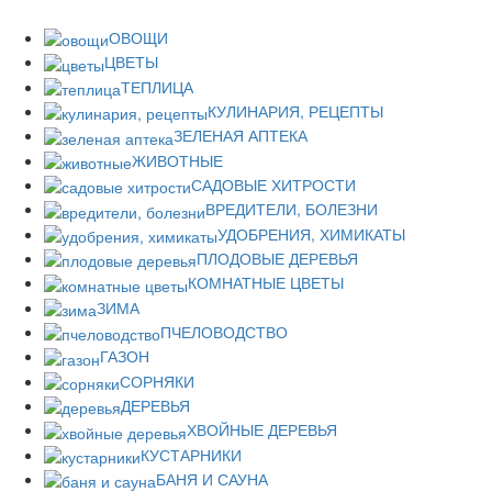
ОВОЩИ
ЦВЕТЫ
ТЕПЛИЦА
КУЛИНАРИЯ, РЕЦЕПТЫ
ЗЕЛЕНАЯ АПТЕКА
ЖИВОТНЫЕ
САДОВЫЕ ХИТРОСТИ
ВРЕДИТЕЛИ, БОЛЕЗНИ
УДОБРЕНИЯ, ХИМИКАТЫ
ПЛОДОВЫЕ ДЕРЕВЬЯ
КОМНАТНЫЕ ЦВЕТЫ
ЗИМА
ПЧЕЛОВОДСТВО
ГАЗОН
СОРНЯКИ
ДЕРЕВЬЯ
ХВОЙНЫЕ ДЕРЕВЬЯ
КУСТАРНИКИ
БАНЯ И САУНА