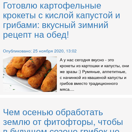
Готовлю картофельные
крокеты с кислой капустой и
грибами: вкусный зимний
рецепт на обед!
Опубликовано: 25 ноября 2020, 13:02
А у нас сегодня вкусно - это
крокеты из картошки и капусты, они
же зразы :) Румяные, аппетитные,
с начинкой из квашеной капусты и
грибов вместо традиционного
мяса....
Чем осенью обработать
землю от фитофторы, чтобы
в будущем сезоне грибок не