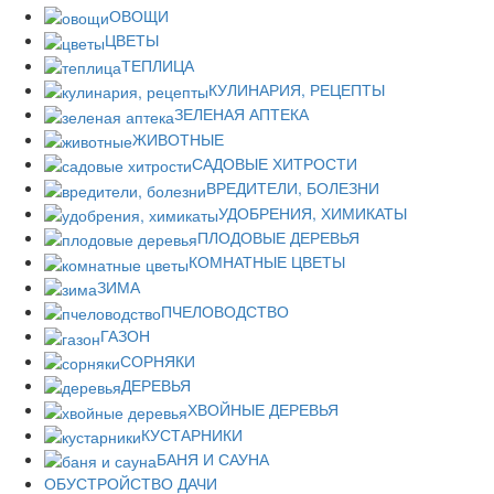
ОВОЩИ
ЦВЕТЫ
ТЕПЛИЦА
КУЛИНАРИЯ, РЕЦЕПТЫ
ЗЕЛЕНАЯ АПТЕКА
ЖИВОТНЫЕ
САДОВЫЕ ХИТРОСТИ
ВРЕДИТЕЛИ, БОЛЕЗНИ
УДОБРЕНИЯ, ХИМИКАТЫ
ПЛОДОВЫЕ ДЕРЕВЬЯ
КОМНАТНЫЕ ЦВЕТЫ
ЗИМА
ПЧЕЛОВОДСТВО
ГАЗОН
СОРНЯКИ
ДЕРЕВЬЯ
ХВОЙНЫЕ ДЕРЕВЬЯ
КУСТАРНИКИ
БАНЯ И САУНА
ОБУСТРОЙСТВО ДАЧИ