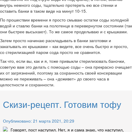
внутрь немного соды, тщательно протереть ею все стенки и
оставить банки в таком виде на минут 10-15.
По прошествии времени я просто смываю остатки соды холодной
водой и ставлю банки на полотенце в перевернутом состоянии (так
они быстрее высыхают). То же самое проделываю и с крышками.
Затем просто начинаю раскладывать в банки заготовки и
закатывать их крышками – как видите, все очень быстро и просто,
со стерилизацией паром сода просто не сравнится.
Так что, если вы, как и я, тоже привыкли стерилизовать баночки,
советую вам это делать с помощью соды – она прекрасно очищает
их от загрязнений, поэтому за сохранность своей консервации
можно не переживать – она «доживет» до своего часа в
целостности и сохранности.
Скизи-рецепт. Готовим тофу
Опубликовано: 21 марта 2021, 20:29
Говорят, пост наступил. Нет, я и сама знаю, что наступил,