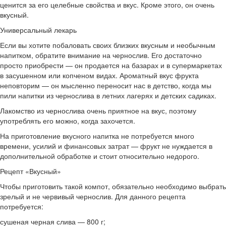
ценится за его целебные свойства и вкус. Кроме этого, он очень
вкусный.
Универсальный лекарь
Если вы хотите побаловать своих близких вкусным и необычным
напитком, обратите внимание на чернослив. Его достаточно
просто приобрести — он продается на базарах и в супермаркетах
в засушенном или копченом видах. Ароматный вкус фрукта
неповторим — он мысленно переносит нас в детство, когда мы
пили напитки из чернослива в летних лагерях и детских садиках.
Лакомство из чернослива очень приятное на вкус, поэтому
употреблять его можно, когда захочется.
На приготовление вкусного напитка не потребуется много
времени, усилий и финансовых затрат — фрукт не нуждается в
дополнительной обработке и стоит относительно недорого.
Рецепт «Вкусный»
Чтобы приготовить такой компот, обязательно необходимо выбрать
зрелый и не червивый чернослив. Для данного рецепта
потребуется:
сушеная черная слива — 800 г;