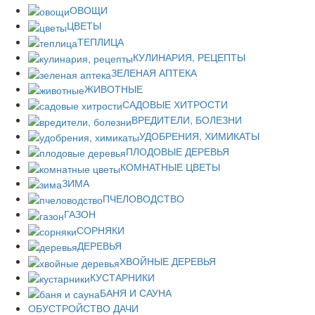
ОВОЩИ
ЦВЕТЫ
ТЕПЛИЦА
КУЛИНАРИЯ, РЕЦЕПТЫ
ЗЕЛЕНАЯ АПТЕКА
ЖИВОТНЫЕ
САДОВЫЕ ХИТРОСТИ
ВРЕДИТЕЛИ, БОЛЕЗНИ
УДОБРЕНИЯ, ХИМИКАТЫ
ПЛОДОВЫЕ ДЕРЕВЬЯ
КОМНАТНЫЕ ЦВЕТЫ
ЗИМА
ПЧЕЛОВОДСТВО
ГАЗОН
СОРНЯКИ
ДЕРЕВЬЯ
ХВОЙНЫЕ ДЕРЕВЬЯ
КУСТАРНИКИ
БАНЯ И САУНА
ОБУСТРОЙСТВО ДАЧИ