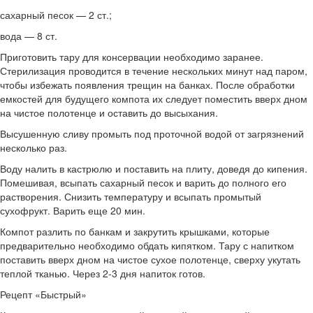
сахарный песок — 2 ст.;
вода — 8 ст.
Приготовить тару для консервации необходимо заранее.
Стерилизация проводится в течение нескольких минут над паром,
чтобы избежать появления трещин на банках. После обработки
емкостей для будущего компота их следует поместить вверх дном
на чистое полотенце и оставить до высыхания.
Высушенную сливу промыть под проточной водой от загрязнений
несколько раз.
Воду налить в кастрюлю и поставить на плиту, доведя до кипения.
Помешивая, всыпать сахарный песок и варить до полного его
растворения. Снизить температуру и всыпать промытый
сухофрукт. Варить еще 20 мин.
Компот разлить по банкам и закрутить крышками, которые
предварительно необходимо обдать кипятком. Тару с напитком
поставить вверх дном на чистое сухое полотенце, сверху укутать
теплой тканью. Через 2-3 дня напиток готов.
Рецепт «Быстрый»