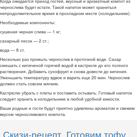
Когда ожидается приход гостей, вкусный и ароматный компот из
чернослива будет кстати. Такой напиток может храниться
непродолжительное время в прохладном месте (холодильнике).
Необходимые компоненты:
сушеная черная слива — 1 кг;
сахарный песок — 2 ст.;
вода — 8 ст.
Несколько раз промыть чернослив в проточной воде. Сахар
смешать с кипяченой горячей водой в кастрюле до его полного
растворения. Добавить сухофрукт и снова довести до кипения.
Уменьшить температуру вдвое и варить еще 20 мин. Чернослив
должен стать совсем мягким.
Кастрюлю убрать с плиты и поставить остывать. Готовый напиток
следует хранить в холодильнике в любой удобной емкости.
Ваши родные и гости будут приятно удивлены ароматом и свежим
вкусом черносливового компота.
Скизи-рецепт. Готовим тофу