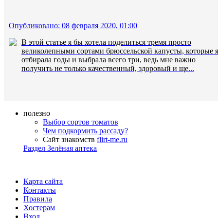
Опубликовано: 08 февраля 2020, 01:00
В этой статье я бы хотела поделиться тремя просто
великолепными сортами брюссельской капусты, которые 
отбирала годы и выбрала всего три, ведь мне важно
получить не только качественный, здоровый и ще...
полезно
Выбор сортов томатов
Чем подкормить рассаду?
Сайт знакомств
flirt-me.ru
Раздел Зелёная аптека
Карта сайта
Контакты
Правила
Хостерам
Вход