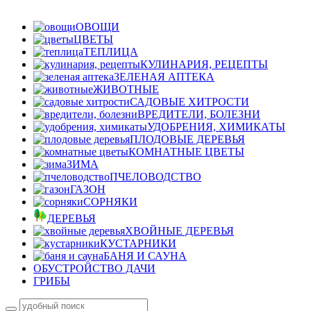
ОВОЩИ
ЦВЕТЫ
ТЕПЛИЦА
КУЛИНАРИЯ, РЕЦЕПТЫ
ЗЕЛЕНАЯ АПТЕКА
ЖИВОТНЫЕ
САДОВЫЕ ХИТРОСТИ
ВРЕДИТЕЛИ, БОЛЕЗНИ
УДОБРЕНИЯ, ХИМИКАТЫ
ПЛОДОВЫЕ ДЕРЕВЬЯ
КОМНАТНЫЕ ЦВЕТЫ
ЗИМА
ПЧЕЛОВОДСТВО
ГАЗОН
СОРНЯКИ
ДЕРЕВЬЯ
ХВОЙНЫЕ ДЕРЕВЬЯ
КУСТАРНИКИ
БАНЯ И САУНА
ОБУСТРОЙСТВО ДАЧИ
ГРИБЫ