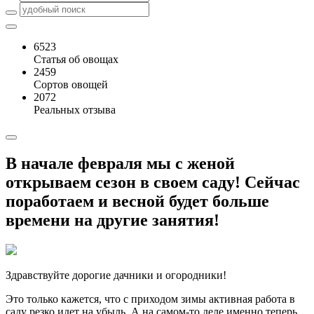
6523
Статья об овощах
2459
Сортов овощей
2072
Реальных отзыва
В начале февраля мы с женой
открываем сезон в своем саду! Сейчас
поработаем и весной будет больше
времени на другие занятия!
Здравствуйте дорогие дачники и огородники!
Это только кажется, что с приходом зимы активная работа в
саду резко идет на убыль. А на самом-то деле именно теперь