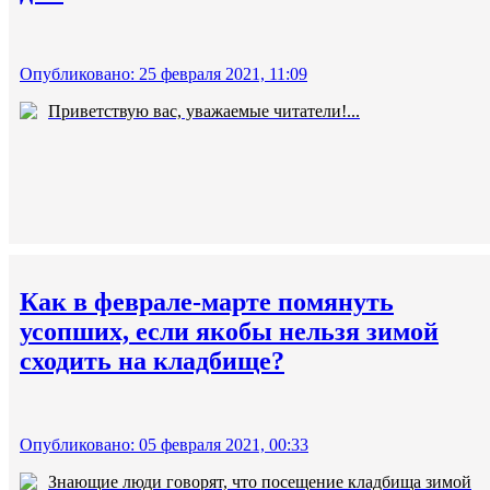
Опубликовано: 25 февраля 2021, 11:09
Приветствую вас, уважаемые читатели!...
Как в феврале-марте помянуть
усопших, если якобы нельзя зимой
сходить на кладбище?
Опубликовано: 05 февраля 2021, 00:33
Знающие люди говорят, что посещение кладбища зимой