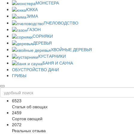
МОНСТЕРА
ЮККА
ЗИМА
ПЧЕЛОВОДСТВО
ГАЗОН
СОРНЯКИ
ДЕРЕВЬЯ
ХВОЙНЫЕ ДЕРЕВЬЯ
КУСТАРНИКИ
БАНЯ И САУНА
ОБУСТРОЙСТВО ДАЧИ
ГРИБЫ
6523
Статья об овощах
2459
Сортов овощей
2072
Реальных отзыва