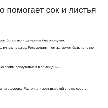
 помогает сок и листья
дом богатство и денежное благополучие.
зличных недугов. Рассмотрим, чем же может быть полезно
ько своим присутствием в помещении.
ного дерева. Растение имеет широкий спектр своего