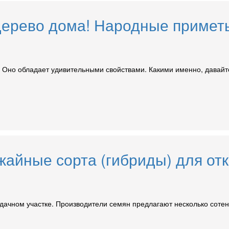
ерево дома! Народные приметы
Оно обладает удивительными свойствами. Какими именно, давайте 
айные сорта (гибриды) для отк
дачном участке. Производители семян предлагают несколько соте