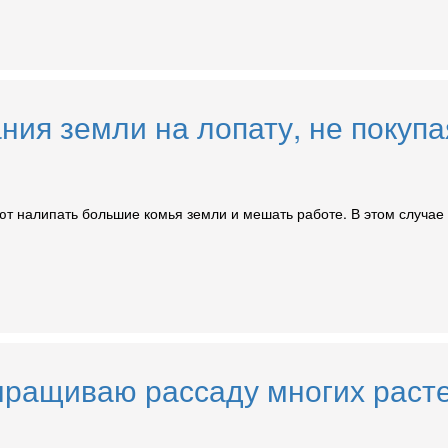
ния земли на лопату, не покупа
ают налипать большие комья земли и мешать работе. В этом случае
выращиваю рассаду многих раст