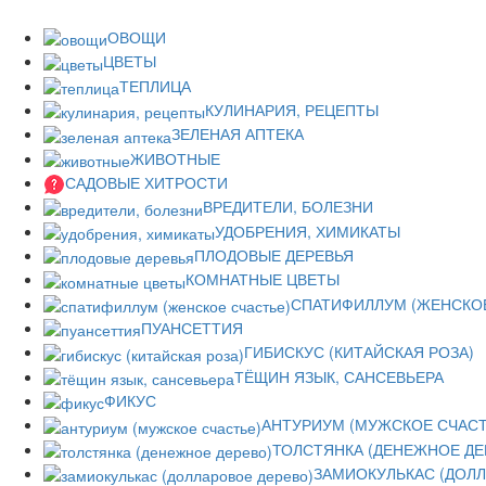
ОВОЩИ
ЦВЕТЫ
ТЕПЛИЦА
КУЛИНАРИЯ, РЕЦЕПТЫ
ЗЕЛЕНАЯ АПТЕКА
ЖИВОТНЫЕ
САДОВЫЕ ХИТРОСТИ
ВРЕДИТЕЛИ, БОЛЕЗНИ
УДОБРЕНИЯ, ХИМИКАТЫ
ПЛОДОВЫЕ ДЕРЕВЬЯ
КОМНАТНЫЕ ЦВЕТЫ
СПАТИФИЛЛУМ (ЖЕНСКОЕ
ПУАНСЕТТИЯ
ГИБИСКУС (КИТАЙСКАЯ РОЗА)
ТЁЩИН ЯЗЫК, САНСЕВЬЕРА
ФИКУС
АНТУРИУМ (МУЖСКОЕ СЧАСТ
ТОЛСТЯНКА (ДЕНЕЖНОЕ ДЕ
ЗАМИОКУЛЬКАС (ДОЛЛ