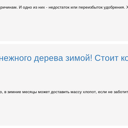
ричинам. И одно из них - недостаток или переизбыток удобрения. Х
ежного дерева зимой! Стоит ко
, в зимние месяцы может доставить массу хлопот, если не заботит