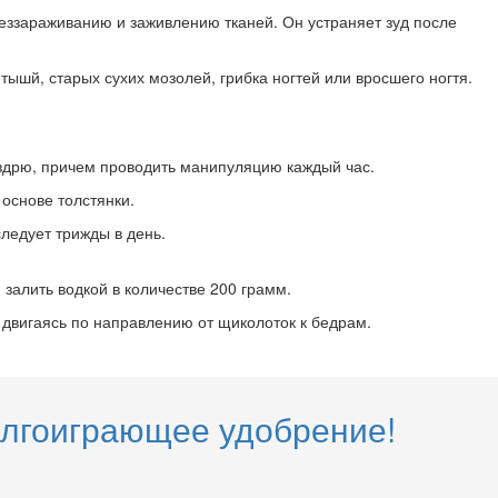
беззараживанию и заживлению тканей. Он устраняет зуд после
ышй, старых сухих мозолей, грибка ногтей или вросшего ногтя.
ноздрю, причем проводить манипуляцию каждый час.
основе толстянки.
следует трижды в день.
 залить водкой в количестве 200 грамм.
 двигаясь по направлению от щиколоток к бедрам.
олгоиграющее удобрение!