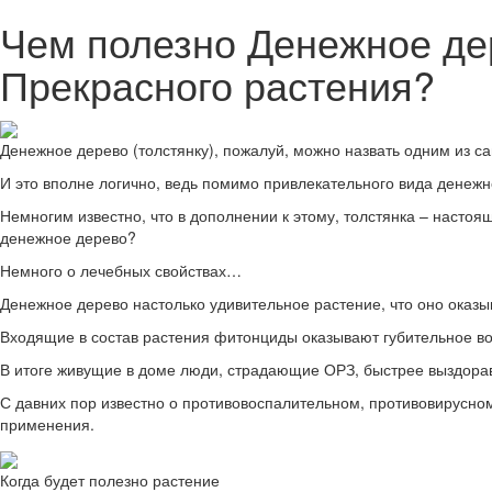
Чем полезно Денежное дер
Прекрасного растения?
Денежное дерево (толстянку), пожалуй, можно назвать одним из 
И это вполне логично, ведь помимо привлекательного вида денежн
Немногим известно, что в дополнении к этому, толстянка – насто
денежное дерево?
Немного о лечебных свойствах…
Денежное дерево настолько удивительное растение, что оно оказ
Входящие в состав растения фитонциды оказывают губительное во
В итоге живущие в доме люди, страдающие ОРЗ, быстрее выздорав
С давних пор известно о противовоспалительном, противовирусно
применения.
Когда будет полезно растение