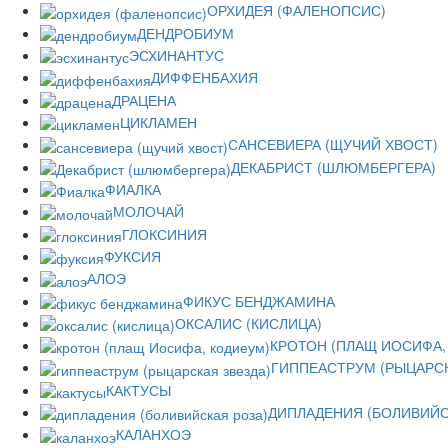
ОРХИДЕЯ (ФАЛЕНОПСИС)
ДЕНДРОБИУМ
ЭСХИНАНТУС
ДИФФЕНБАХИЯ
ДРАЦЕНА
ЦИКЛАМЕН
САНСЕВИЕРА (ЩУЧИЙ ХВОСТ)
ДЕКАБРИСТ (ШЛЮМБЕРГЕРА)
ФИАЛКА
МОЛОЧАЙ
ГЛОКСИНИЯ
ФУКСИЯ
АЛОЭ
ФИКУС БЕНДЖАМИНА
ОКСАЛИС (КИСЛИЦА)
КРОТОН (ПЛАЩ ИОСИФА,
ГИППЕАСТРУМ (РЫЦАРСК
КАКТУСЫ
ДИПЛАДЕНИЯ (БОЛИВИЙС
КАЛАНХОЭ