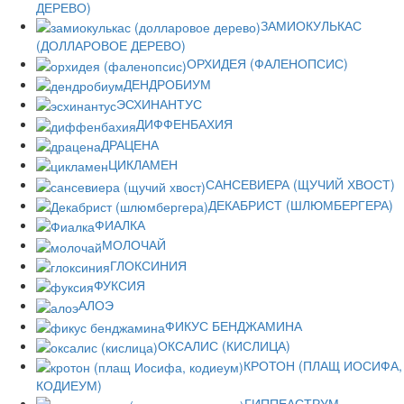
ДЕРЕВО)
ЗАМИОКУЛЬКАС
(ДОЛЛАРОВОЕ ДЕРЕВО)
ОРХИДЕЯ (ФАЛЕНОПСИС)
ДЕНДРОБИУМ
ЭСХИНАНТУС
ДИФФЕНБАХИЯ
ДРАЦЕНА
ЦИКЛАМЕН
САНСЕВИЕРА (ЩУЧИЙ ХВОСТ)
ДЕКАБРИСТ (ШЛЮМБЕРГЕРА)
ФИАЛКА
МОЛОЧАЙ
ГЛОКСИНИЯ
ФУКСИЯ
АЛОЭ
ФИКУС БЕНДЖАМИНА
ОКСАЛИС (КИСЛИЦА)
КРОТОН (ПЛАЩ ИОСИФА,
КОДИЕУМ)
ГИППЕАСТРУМ