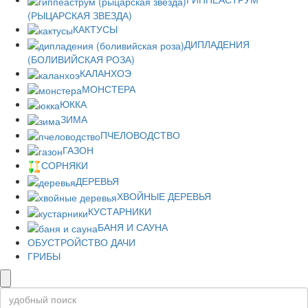
(РЫЦАРСКАЯ ЗВЕЗДА)
КАКТУСЫ
ДИПЛАДЕНИЯ
(БОЛИВИЙСКАЯ РОЗА)
КАЛАНХОЭ
МОНСТЕРА
ЮККА
ЗИМА
ПЧЕЛОВОДСТВО
ГАЗОН
СОРНЯКИ
ДЕРЕВЬЯ
ХВОЙНЫЕ ДЕРЕВЬЯ
КУСТАРНИКИ
БАНЯ И САУНА
ОБУСТРОЙСТВО ДАЧИ
ГРИБЫ