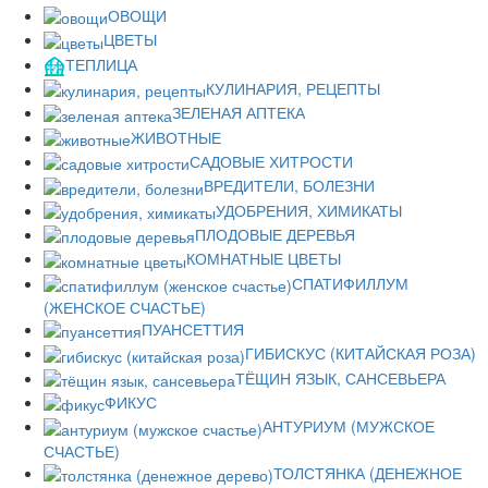
ОВОЩИ
ЦВЕТЫ
ТЕПЛИЦА
КУЛИНАРИЯ, РЕЦЕПТЫ
ЗЕЛЕНАЯ АПТЕКА
ЖИВОТНЫЕ
САДОВЫЕ ХИТРОСТИ
ВРЕДИТЕЛИ, БОЛЕЗНИ
УДОБРЕНИЯ, ХИМИКАТЫ
ПЛОДОВЫЕ ДЕРЕВЬЯ
КОМНАТНЫЕ ЦВЕТЫ
СПАТИФИЛЛУМ
(ЖЕНСКОЕ СЧАСТЬЕ)
ПУАНСЕТТИЯ
ГИБИСКУС (КИТАЙСКАЯ РОЗА)
ТЁЩИН ЯЗЫК, САНСЕВЬЕРА
ФИКУС
АНТУРИУМ (МУЖСКОЕ
СЧАСТЬЕ)
ТОЛСТЯНКА (ДЕНЕЖНОЕ