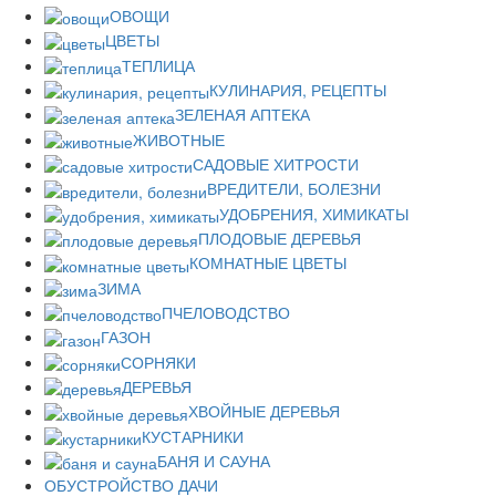
ОВОЩИ
ЦВЕТЫ
ТЕПЛИЦА
КУЛИНАРИЯ, РЕЦЕПТЫ
ЗЕЛЕНАЯ АПТЕКА
ЖИВОТНЫЕ
САДОВЫЕ ХИТРОСТИ
ВРЕДИТЕЛИ, БОЛЕЗНИ
УДОБРЕНИЯ, ХИМИКАТЫ
ПЛОДОВЫЕ ДЕРЕВЬЯ
КОМНАТНЫЕ ЦВЕТЫ
ЗИМА
ПЧЕЛОВОДСТВО
ГАЗОН
СОРНЯКИ
ДЕРЕВЬЯ
ХВОЙНЫЕ ДЕРЕВЬЯ
КУСТАРНИКИ
БАНЯ И САУНА
ОБУСТРОЙСТВО ДАЧИ