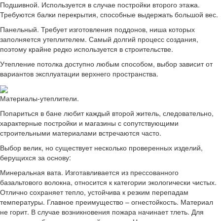
Подшивной. Используется в случае постройки второго этажа.
Требуются балки перекрытия, способные выдержать большой вес.
Панельный. Требует изготовления поддонов, ниша которых
заполняется утеплителем. Самый долгий процесс создания,
поэтому крайне редко используется в строительстве.
Утепление потолка доступно любым способом, выбор зависит от
вариантов эксплуатации верхнего пространства.
Материалы-утеплители.
Попариться в бане любит каждый второй житель, следовательно,
характерные постройки и магазины с сопутствующими
строительными материалами встречаются часто.
Выбор велик, но существует несколько проверенных изделий,
берущихся за основу:
Минеральная вата. Изготавливается из прессованного
базальтового волокна, относится к категории экологически чистых.
Отлично сохраняет тепло, устойчива к резким перепадам
температуры. Главное преимущество – огнестойкость. Материал
не горит. В случае возникновения пожара начинает тлеть. Для