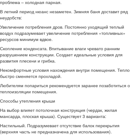
проблема – холодная парная.
В летний период нюанс незаметен. Зимняя баня доставит ряд
неудобств:
Увеличение потребления дров. Постоянно уходящий теплый
воздух подразумевает увеличение потребления «топливных»
ресурсов минимум вдвое.
Скопление конденсата. Впитывание влаги чревато ранним
разрушением конструкции. Создает идеальные условия для
развития плесени и грибка.
Некомфортные условия нахождения внутри помещения. Тепло
быстро сменяется прохладой.
Любителям попариться рекомендуется заранее позаботиться о
теплоизоляции помещения.
Способы утепления крыши
На выбор влияет потолочная конструкция (чердак, жилая
мансарда, плоская крыша). Существует 3 варианта:
Настильный. Подразумевает отсутствие балок перекрытия
(верхняя часть не предназначена для использования).