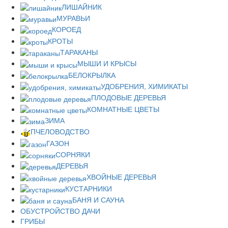
ЛИШАЙНИК
МУРАВЬИ
КОРОЕД
КРОТЫ
ТАРАКАНЫ
МЫШИ И КРЫСЫ
БЕЛОКРЫЛКА
УДОБРЕНИЯ, ХИМИКАТЫ
ПЛОДОВЫЕ ДЕРЕВЬЯ
КОМНАТНЫЕ ЦВЕТЫ
ЗИМА
ПЧЕЛОВОДСТВО
ГАЗОН
СОРНЯКИ
ДЕРЕВЬЯ
ХВОЙНЫЕ ДЕРЕВЬЯ
КУСТАРНИКИ
БАНЯ И САУНА
ОБУСТРОЙСТВО ДАЧИ
ГРИБЫ