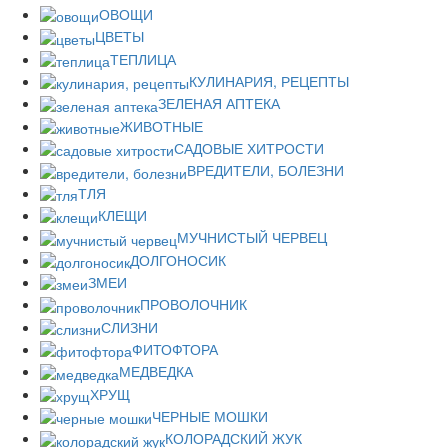
ОВОЩИ
ЦВЕТЫ
ТЕПЛИЦА
КУЛИНАРИЯ, РЕЦЕПТЫ
ЗЕЛЕНАЯ АПТЕКА
ЖИВОТНЫЕ
САДОВЫЕ ХИТРОСТИ
ВРЕДИТЕЛИ, БОЛЕЗНИ
ТЛЯ
КЛЕЩИ
МУЧНИСТЫЙ ЧЕРВЕЦ
ДОЛГОНОСИК
ЗМЕИ
ПРОВОЛОЧНИК
СЛИЗНИ
ФИТОФТОРА
МЕДВЕДКА
ХРУЩ
ЧЕРНЫЕ МОШКИ
КОЛОРАДСКИЙ ЖУК