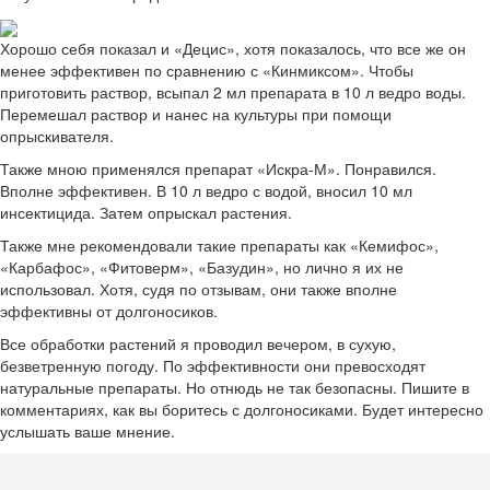
Хорошо себя показал и «Децис», хотя показалось, что все же он
менее эффективен по сравнению с «Кинмиксом». Чтобы
приготовить раствор, всыпал 2 мл препарата в 10 л ведро воды.
Перемешал раствор и нанес на культуры при помощи
опрыскивателя.
Также мною применялся препарат «Искра-М». Понравился.
Вполне эффективен. В 10 л ведро с водой, вносил 10 мл
инсектицида. Затем опрыскал растения.
Также мне рекомендовали такие препараты как «Кемифос»,
«Карбафос», «Фитоверм», «Базудин», но лично я их не
использовал. Хотя, судя по отзывам, они также вполне
эффективны от долгоносиков.
Все обработки растений я проводил вечером, в сухую,
безветренную погоду. По эффективности они превосходят
натуральные препараты. Но отнюдь не так безопасны. Пишите в
комментариях, как вы боритесь с долгоносиками. Будет интересно
услышать ваше мнение.