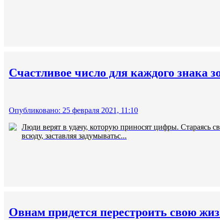
Счастливое число для каждого знака з
Опубликовано: 25 февраля 2021, 11:10
Люди верят в удачу, которую приносят цифры. Стараясь с
всюду, заставляя задумыватьс...
Овнам придется перестроить свою жиз