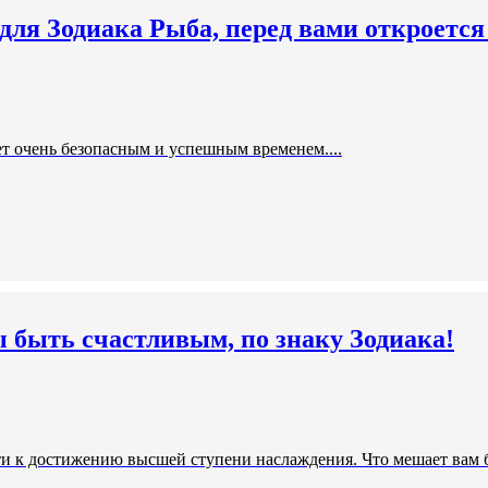
для Зодиака Рыба, перед вами откроется
т очень безопасным и успешным временем....
 быть счастливым, по знаку Зодиака!
ти к достижению высшей ступени наслаждения. Что мешает вам б