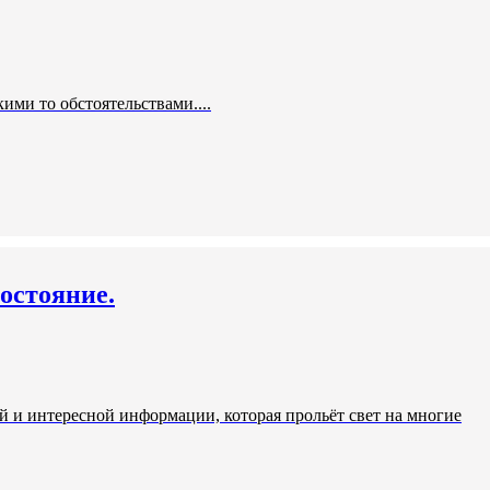
ими то обстоятельствами....
остояние.
 и интересной информации, которая прольёт свет на многие