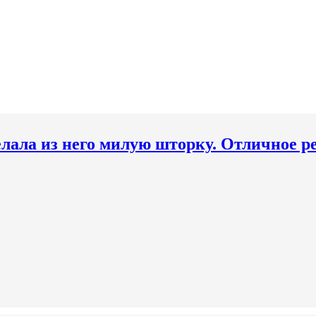
елала из него милую шторку. Отличное 