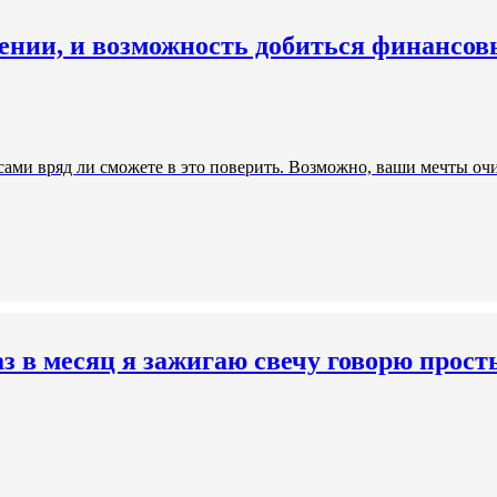
ении, и возможность добиться финансов
 сами вряд ли сможете в это поверить. Возможно, ваши мечты о
аз в месяц я зажигаю свечу говорю прост