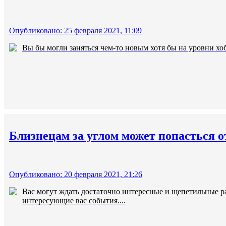
Опубликовано: 25 февраля 2021, 11:09
Вы бы могли заняться чем-то новым хотя бы на уровни хоб
Близнецам за углом может попасться 
Опубликовано: 20 февраля 2021, 21:26
Вас могут ждать достаточно интересные и щепетильные р
интересующие вас события....