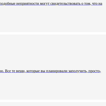
одобные неприятности могут свидетельствовать о том, что на
ю. Все те вещи, которые вы планировали заполучить, просто-