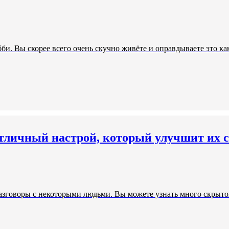
би. Вы скорее всего очень скучно живёте и оправдываете это как
отличный настрой, который улучшит их с
азговоры с некоторыми людьми. Вы можете узнать много скрытой