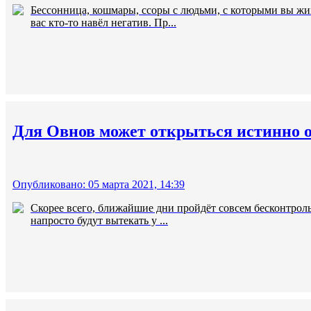
Бессонница, кошмары, ссоры с людьми, с которыми вы жи
вас кто-то навёл негатив. Пр...
Для Овнов может открыться истинно о
Опубликовано: 05 марта 2021, 14:39
Скорее всего, ближайшие дни пройдёт совсем бесконтрольн
напросто будут вытекать у ...