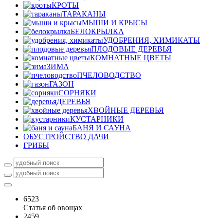
КРОТЫ
ТАРАКАНЫ
МЫШИ И КРЫСЫ
БЕЛОКРЫЛКА
УДОБРЕНИЯ, ХИМИКАТЫ
ПЛОДОВЫЕ ДЕРЕВЬЯ
КОМНАТНЫЕ ЦВЕТЫ
ЗИМА
ПЧЕЛОВОДСТВО
ГАЗОН
СОРНЯКИ
ДЕРЕВЬЯ
ХВОЙНЫЕ ДЕРЕВЬЯ
КУСТАРНИКИ
БАНЯ И САУНА
ОБУСТРОЙСТВО ДАЧИ
ГРИБЫ
6523
Статья об овощах
2459