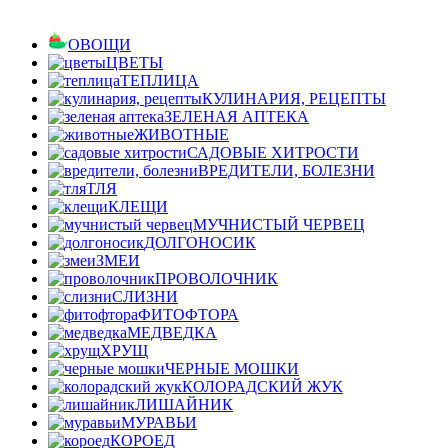
ОВОЩИ
ЦВЕТЫ
ТЕПЛИЦА
КУЛИНАРИЯ, РЕЦЕПТЫ
ЗЕЛЕНАЯ АПТЕКА
ЖИВОТНЫЕ
САДОВЫЕ ХИТРОСТИ
ВРЕДИТЕЛИ, БОЛЕЗНИ
ТЛЯ
КЛЕЩИ
МУЧНИСТЫЙ ЧЕРВЕЦ
ДОЛГОНОСИК
ЗМЕИ
ПРОВОЛОЧНИК
СЛИЗНИ
ФИТОФТОРА
МЕДВЕДКА
ХРУЩ
ЧЕРНЫЕ МОШКИ
КОЛОРАДСКИЙ ЖУК
ЛИШАЙНИК
МУРАВЬИ
КОРОЕД