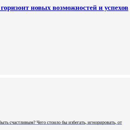
 горизонт новых возможностей и успехов
ыть счастливым? Чего стоило бы избегать, игнорировать, от