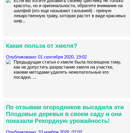
Если вы хотите добавить своему цветнику не только
красоты, но и оригинальности, обратите внимание на
шалфей (его еще называют сальвией) - пряную
лекарственную траву, которая растет в виде красивых
шир...
Какая польза от хмеля?
Опубликовано: 01 сентября 2020, 19:02
Предыдущая статья о хмеле была посвящена тому,
как не допустить разрастание хмеля на участке,
какими методами удалять нежелательные его
посадки. ...
По отзывам огородников высадила эти
Плодовые деревья в своем саду и они
показали Рекордную урожайность!
Опубликовано: 10 ноября 2020, 07:02