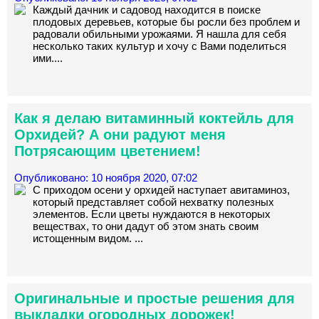
Каждый дачник и садовод находится в поиске
плодовых деревьев, которые бы росли без проблем и
радовали обильными урожаями. Я нашла для себя
несколько таких культур и хочу с Вами поделиться
ими....
Как я делаю витаминный коктейль для
Орхидей? А они радуют меня
Потрясающим цветением!
Опубликовано: 10 ноября 2020, 07:02
С приходом осени у орхидей наступает авитаминоз,
который представляет собой нехватку полезных
элементов. Если цветы нуждаются в некоторых
веществах, то они дадут об этом знать своим
истощенным видом. ...
Оригинальные и простые решения для
выкладки огородных дорожек!