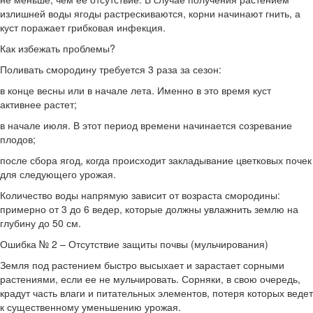
излишней воды ягоды растрескиваются, корни начинают гнить, а
куст поражает грибковая инфекция.
Как избежать проблемы?
Поливать смородину требуется 3 раза за сезон:
в конце весны или в начале лета. Именно в это время куст
активнее растет;
в начале июля. В этот период времени начинается созревание
плодов;
после сбора ягод, когда происходит закладывание цветковых почек
для следующего урожая.
Количество воды напрямую зависит от возраста смородины:
примерно от 3 до 6 ведер, которые должны увлажнить землю на
глубину до 50 см.
Ошибка № 2 – Отсутствие защиты почвы (мульчирования)
Земля под растением быстро высыхает и зарастает сорными
растениями, если ее не мульчировать. Сорняки, в свою очередь,
крадут часть влаги и питательных элементов, потеря которых ведет
к существенному уменьшению урожая.