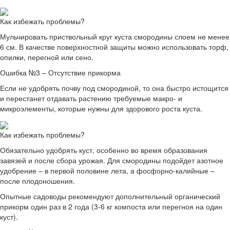
Как избежать проблемы?
Мульчировать приствольный круг куста смородины слоем не менее
6 см. В качестве поверхностной защиты можно использовать торф,
опилки, перегной или сено.
Ошибка №3 – Отсутствие прикорма
Если не удобрять почву под смородиной, то она быстро истощится
и перестанет отдавать растению требуемые макро- и
микроэлементы, которые нужны для здорового роста куста.
Как избежать проблемы?
Обязательно удобрять куст, особенно во время образования
завязей и после сбора урожая. Для смородины подойдет азотное
удобрение – в первой половине лета, а фосфорно-калийные –
после плодоношения.
Опытные садоводы рекомендуют дополнительный органический
прикорм один раз в 2 года (3-6 кг компоста или перегноя на один
куст).