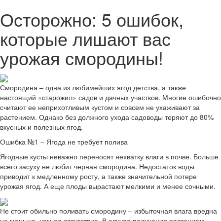
Осторожно: 5 ошибок,
которые лишают вас
урожая смородины!
Смородина – одна из любимейших ягод детства, а также
настоящий «старожил» садов и дачных участков. Многие ошибочно
считают ее неприхотливым кустом и совсем не ухаживают за
растением. Однако без должного ухода садоводы теряют до 80%
вкусных и полезных ягод.
Ошибка №1 – Ягода не требует полива
Ягодные кусты неважно переносят нехватку влаги в почве. Больше
всего засуху не любит черная смородина. Недостаток воды
приводит к медленному росту, а также значительной потере
урожая ягод. А еще плоды вырастают мелкими и менее сочными.
Не стоит обильно поливать смородину – избыточная влага вредна
не меньше, чем ее отсутствие. В случае получения растением