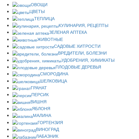
ОВОЩИ
ЦВЕТЫ
ТЕПЛИЦА
КУЛИНАРИЯ, РЕЦЕПТЫ
ЗЕЛЕНАЯ АПТЕКА
ЖИВОТНЫЕ
САДОВЫЕ ХИТРОСТИ
ВРЕДИТЕЛИ, БОЛЕЗНИ
УДОБРЕНИЯ, ХИМИКАТЫ
ПЛОДОВЫЕ ДЕРЕВЬЯ
СМОРОДИНА
ШЕЛКОВИЦА
ГРАНАТ
ПЕРСИК
ВИШНЯ
ЯБЛОНЯ
МАЛИНА
ГОРТЕНЗИЯ
ВИНОГРАД
ЛАБАЗНИК