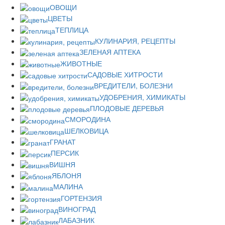
ОВОЩИ
ЦВЕТЫ
ТЕПЛИЦА
КУЛИНАРИЯ, РЕЦЕПТЫ
ЗЕЛЕНАЯ АПТЕКА
ЖИВОТНЫЕ
САДОВЫЕ ХИТРОСТИ
ВРЕДИТЕЛИ, БОЛЕЗНИ
УДОБРЕНИЯ, ХИМИКАТЫ
ПЛОДОВЫЕ ДЕРЕВЬЯ
СМОРОДИНА
ШЕЛКОВИЦА
ГРАНАТ
ПЕРСИК
ВИШНЯ
ЯБЛОНЯ
МАЛИНА
ГОРТЕНЗИЯ
ВИНОГРАД
ЛАБАЗНИК