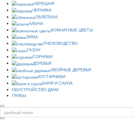
ЧЕРЕШНЯ
ЧЕРНИКА
ОБЛЕПИХА
АЛЫЧА
КОМНАТНЫЕ ЦВЕТЫ
ЗИМА
ПЧЕЛОВОДСТВО
ГАЗОН
СОРНЯКИ
ДЕРЕВЬЯ
ХВОЙНЫЕ ДЕРЕВЬЯ
КУСТАРНИКИ
БАНЯ И САУНА
ОБУСТРОЙСТВО ДАЧИ
ГРИБЫ