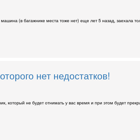
машина (в багажнике места тоже нет) еще лет 5 назад, заехала тол
которого нет недостатков!
ник, который не будет отнимать у вас время и при этом будет прек