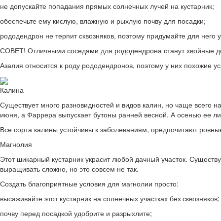
не допускайте попадания прямых солнечных лучей на кустарник;
обеспечьте ему кислую, влажную и рыхлую почву для посадки;
рододендрон не терпит сквозняков, поэтому придумайте для него 
СОВЕТ! Отличными соседями для рододендрона станут хвойные дер
Азалия относится к роду рододендронов, поэтому у них похожие ус
Калина
Существует много разновидностей и видов калин, но чаще всего н
июня, а Фаррера выпускает бутоны ранней весной. А осенью ее л
Все сорта калины устойчивы к заболеваниям, предпочитают ровные
Магнолия
Этот шикарный кустарник украсит любой дачный участок. Существу
выращивать сложно, но это совсем не так.
Создать благоприятные условия для магнолии просто:
высаживайте этот кустарник на солнечных участках без сквозняков;
почву перед посадкой удобрите и разрыхлите;