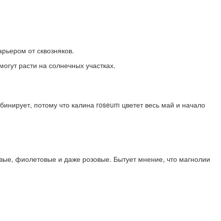
рьером от сквозняков.
могут расти на солнечных участках.
бинирует, потому что калина roseum цветет весь май и начало
овые, фиолетовые и даже розовые. Бытует мнение, что магнолии