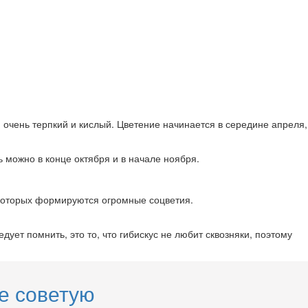
, очень терпкий и кислый. Цветение начинается в середине апреля,
 можно в конце октября и в начале ноября.
у которых формируются огромные соцветия.
дует помнить, это то, что гибискус не любит сквозняки, поэтому
не советую