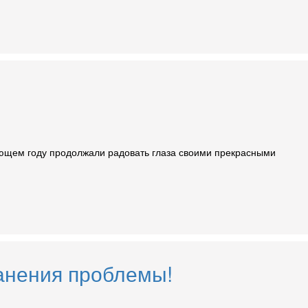
дующем году продолжали радовать глаза своими прекрасными
анения проблемы!