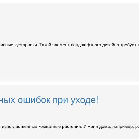
ивные кустарники. Такой элемент ландшафтного дизайна требует м
ных ошибок при уходе!
ративно-лиственные комнатные растения. У меня дома, например, 