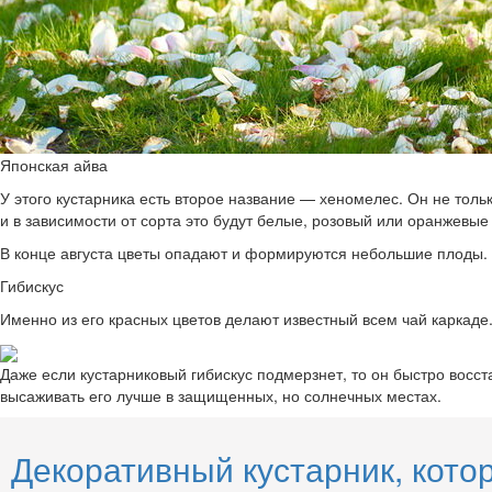
Японская айва
У этого кустарника есть второе название — хеномелес. Он не толь
и в зависимости от сорта это будут белые, розовый или оранжевые
В конце августа цветы опадают и формируются небольшие плоды. Т
Гибискус
Именно из его красных цветов делают известный всем чай каркаде
Даже если кустарниковый гибискус подмерзнет, то он быстро восста
высаживать его лучше в защищенных, но солнечных местах.
Декоративный кустарник, кото