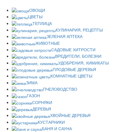
ОВОЩИ
ЦВЕТЫ
ТЕПЛИЦА
КУЛИНАРИЯ, РЕЦЕПТЫ
ЗЕЛЕНАЯ АПТЕКА
ЖИВОТНЫЕ
САДОВЫЕ ХИТРОСТИ
ВРЕДИТЕЛИ, БОЛЕЗНИ
УДОБРЕНИЯ, ХИМИКАТЫ
ПЛОДОВЫЕ ДЕРЕВЬЯ
КОМНАТНЫЕ ЦВЕТЫ
ЗИМА
ПЧЕЛОВОДСТВО
ГАЗОН
СОРНЯКИ
ДЕРЕВЬЯ
ХВОЙНЫЕ ДЕРЕВЬЯ
КУСТАРНИКИ
БАНЯ И САУНА