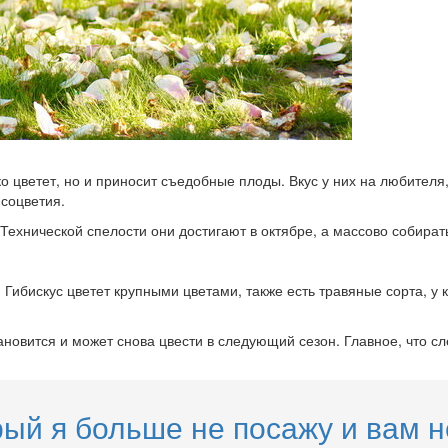
ко цветет, но и приносит съедобные плоды. Вкус у них на любителя
 соцветия.
ехнической спелости они достигают в октябре, а массово собирать
. Гибискус цветет крупными цветами, также есть травяные сорта, 
новится и может снова цвести в следующий сезон. Главное, что сле
рый я больше не посажу и вам 