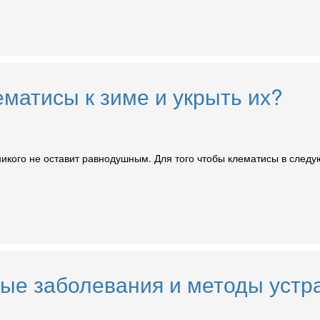
ематисы к зиме и укрыть их?
никого не оставит равнодушным. Для того чтобы клематисы в сле
ные заболевания и методы устр