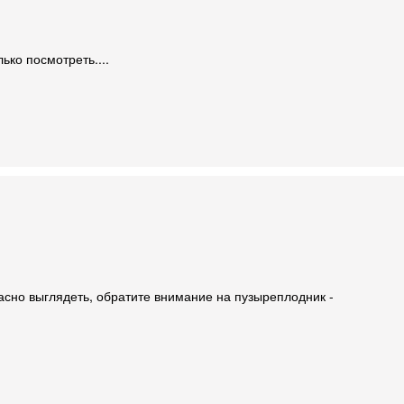
ько посмотреть....
расно выглядеть, обратите внимание на пузыреплодник -