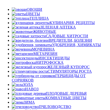
ОВОЩИ
ЦВЕТЫ
ТЕПЛИЦА
КУЛИНАРИЯ, РЕЦЕПТЫ
ЗЕЛЕНАЯ АПТЕКА
ЖИВОТНЫЕ
САДОВЫЕ ХИТРОСТИ
ВРЕДИТЕЛИ, БОЛЕЗНИ
УДОБРЕНИЯ, ХИМИКАТЫ
МОЧЕВИНА
МЕТАРИЗИН
ИНСЕКТИЦИДЫ
НИТРОФОСКА
ЖЕЛЕЗНЫЙ КУПОРОС
СТИМУЛЯТОРЫ РОСТА
ГЕРБИЦИДЫ ОТ
СОРНЯКОВ
ЗОЛА
НАВОЗ
ПЛОДОВЫЕ ДЕРЕВЬЯ
КОМНАТНЫЕ ЦВЕТЫ
ЗИМА
ПЧЕЛОВОДСТВО