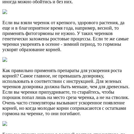
иногда можно обойтись и без них.
Если вы взяли черенок от крепкого, здорового растения, да
еще и в благоприятное время года, например, весной, то
применять фитогормоны не нужно. У таких черенков
генетически заложены ростовые процессы. Если те же самые
черенки укоренять в осенне - зимний период, то гормоны
ускорят образование корней.
Как правильно применять препараты для ускорения роста
корней? Самое главное, не превышать дозировку,
использовать в соответствии с инструкцией. Для зеленых
черенков дозировка должна быть меньше, чем для древесных.
Если вы черенки припудриваете, то старайтесь, чтобы
порошок попал лишь на место среза черенка, а не на стволик.
Очень часто стимуляторы вызывают ускоренное появление
корней, но когда молодые корни соприкасаются с остатками
гормона на черенке, то они погибают.