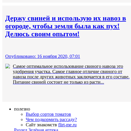
Держу свиней и использую их навоз в
огороде, чтобы земля была как пух!
Делюсь своим опытом!
Опубликовано: 16 ноября 2020, 07:01
Самое оптимальное использование свиного навоза это
удобрения участка. Самое главное отличие свиного от
навоза после других животных заключается в его составе.
Питание свиней состоит не только из расти...
полезно
Выбор сортов томатов
Чем подкормить рассаду?
Сайт знакомств
flirt-me.ru
Раздел Зелёная аптека