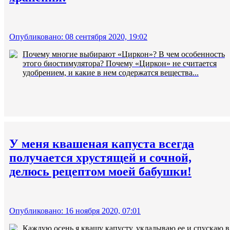
Опубликовано: 08 сентября 2020, 19:02
Почему многие выбирают «Циркон»? В чем особенность
этого биостимулятора? Почему «Циркон» не считается
удобрением, и какие в нем содержатся вещества...
У меня квашеная капуста всегда
получается хрустящей и сочной,
делюсь рецептом моей бабушки!
Опубликовано: 16 ноября 2020, 07:01
Каждую осень я квашу капусту, укладываю ее и спускаю в