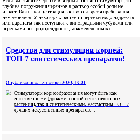
Если вы ставите черенки в водный раствор стимулятора, то
глубина погружения черенков в раствор особой роли не
играет. Важна концентрация раствора и время пребывания в
нем черенков. У некоторых растений черенки надо надрезать
или царапать( так поступают с виноградными чубуками или
черенками роз, рододендронов, можжевельников).
Средства для стимуляции корней:
ТОП-7 синтетических препаратов!
Опубликовано: 13 ноября 2020, 19:01
Стимуляторы корнеобразования могут быть как
естественными (дрожжи, настой веток некоторых
растений), так и синтетическими. Рассмотрим ТОП-7
лучших искусственных препаратов....