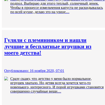
подпол. Выбираю для этого теплый, солнечный денек.
Чтобы в процессе измельчения капуста не раскидывалась
по всей кухне, делаю это на улице....
Гуляли с племянником и нашли
лучшие и бесплатные игрушки из
моего детства!
Опубликовано: 16 ноября 2020, 07:01
Сразу скажу, что детство у меня было нормальное,
игрушек хватало. Но детям всегда хочется чего-то
новенького, интересного. И порой игрушками становятся
совершенно случайные вещи....