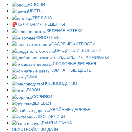
ОВОЩИ
ЦВЕТЫ
ТЕПЛИЦА
КУЛИНАРИЯ, РЕЦЕПТЫ
ЗЕЛЕНАЯ АПТЕКА
ЖИВОТНЫЕ
САДОВЫЕ ХИТРОСТИ
ВРЕДИТЕЛИ, БОЛЕЗНИ
УДОБРЕНИЯ, ХИМИКАТЫ
ПЛОДОВЫЕ ДЕРЕВЬЯ
КОМНАТНЫЕ ЦВЕТЫ
ЗИМА
ПЧЕЛОВОДСТВО
ГАЗОН
СОРНЯКИ
ДЕРЕВЬЯ
ХВОЙНЫЕ ДЕРЕВЬЯ
КУСТАРНИКИ
БАНЯ И САУНА
ОБУСТРОЙСТВО ДАЧИ