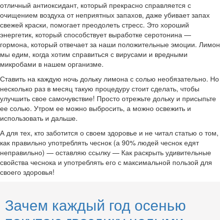
отличный антиоксидант, который прекрасно справляется с
очищением воздуха от неприятных запахов, даже убивает запах
свежей краски, помогает преодолеть стресс. Это хороший
энергетик, который способствует выработке серотонина —
гормона, который отвечает за наши положительные эмоции. Лимон
мы едим, когда хотим справиться с вирусами и вредными
микробами в нашем организме.
Ставить на каждую ночь дольку лимона с солью необязательно. Но
несколько раз в месяц такую процедуру стоит сделать, чтобы
улучшить свое самочувствие! Просто отрежьте дольку и присыпьте
ее солью. Утром ее можно выбросить, а можно освежить и
использовать и дальше.
А для тех, кто заботится о своем здоровье и не читал статью о том,
как правильно употреблять чеснок (а 90% людей чеснок едят
неправильно) — оставляю ссылку — Как раскрыть удивительные
свойства чеснока и употреблять его с максимальной пользой для
своего здоровья!
Зачем каждый год осенью