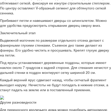
обтягивают сеткой, фиксируя ее изнутри строительным степлером.
По центру оставляют V-образный сегмент для обтянутого сеткой
сенника.
Прибивают петли и навешивают дверцы со шпингалетом. Можно
для удобства предусмотреть открывание дверец сверху вниз.
Заключительный этап
Выдвижной маточник по размерам отдельного отсека делают с
фанерными глухими стенками. Съемное дно также делают из
фанеры. Его удобно чистить и просушивать. Крепят глухую дверку
на петли.
Под ярусы устанавливают деревянные поддоны, которые имеют
наклон около 7 градусов к задней стороне. Для стекания нечистот у
дальней стенки в поддон монтируют сетку шириной 20 см.
Каждый верхний ярус сдвигают назад, чтобы сетчатый фрагмент
выходил наружу. Нечистоты не будут попадать в нижние отсеки, а
станут падать на землю или в поставленный приемник.
Другие разновидности
Для переносного кроличьего дома можно подобрать автономную