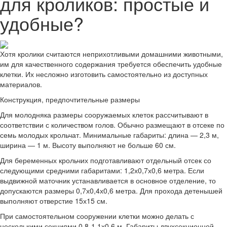
для кроликов: простые и
удобные?
Хотя кролики считаются неприхотливыми домашними животными,
им для качественного содержания требуется обеспечить удобные
клетки. Их несложно изготовить самостоятельно из доступных
материалов.
Конструкция, предпочтительные размеры
Для молодняка размеры сооружаемых клеток рассчитывают в
соответствии с количеством голов. Обычно размещают в отсеке по
семь молодых крольчат. Минимальные габариты: длина — 2,3 м,
ширина — 1 м. Высоту выполняют не больше 60 см.
Для беременных крольчих подготавливают отдельный отсек со
следующими средними габаритами: 1,2х0,7х0,6 метра. Если
выдвижной маточник устанавливается в основное отделение, то
допускаются размеры 0,7х0,4х0,6 метра. Для прохода детенышей
выполняют отверстие 15х15 см.
При самостоятельном сооружении клетки можно делать с
несколькими секциями 0,8-1,1х0,6 м. Габариты двухсекционной