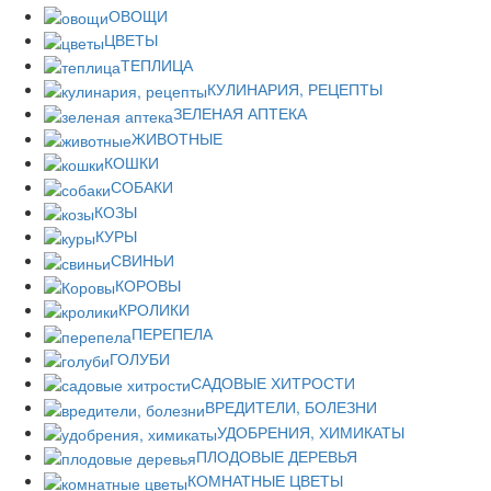
ОВОЩИ
ЦВЕТЫ
ТЕПЛИЦА
КУЛИНАРИЯ, РЕЦЕПТЫ
ЗЕЛЕНАЯ АПТЕКА
ЖИВОТНЫЕ
КОШКИ
СОБАКИ
КОЗЫ
КУРЫ
СВИНЬИ
КОРОВЫ
КРОЛИКИ
ПЕРЕПЕЛА
ГОЛУБИ
САДОВЫЕ ХИТРОСТИ
ВРЕДИТЕЛИ, БОЛЕЗНИ
УДОБРЕНИЯ, ХИМИКАТЫ
ПЛОДОВЫЕ ДЕРЕВЬЯ
КОМНАТНЫЕ ЦВЕТЫ