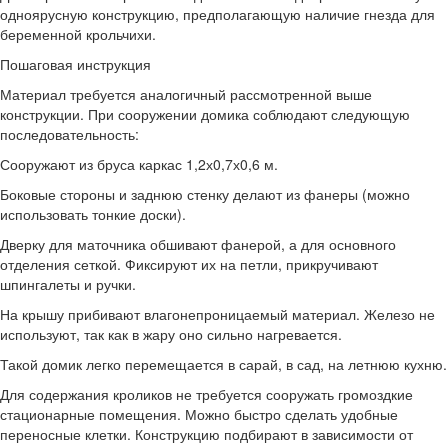
одноярусную конструкцию, предполагающую наличие гнезда для
беременной крольчихи.
Пошаговая инструкция
Материал требуется аналогичный рассмотренной выше
конструкции. При сооружении домика соблюдают следующую
последовательность:
Сооружают из бруса каркас 1,2х0,7х0,6 м.
Боковые стороны и заднюю стенку делают из фанеры (можно
использовать тонкие доски).
Дверку для маточника обшивают фанерой, а для основного
отделения сеткой. Фиксируют их на петли, прикручивают
шпингалеты и ручки.
На крышу прибивают влагонепроницаемый материал. Железо не
используют, так как в жару оно сильно нагревается.
Такой домик легко перемещается в сарай, в сад, на летнюю кухню.
Для содержания кроликов не требуется сооружать громоздкие
стационарные помещения. Можно быстро сделать удобные
переносные клетки. Конструкцию подбирают в зависимости от