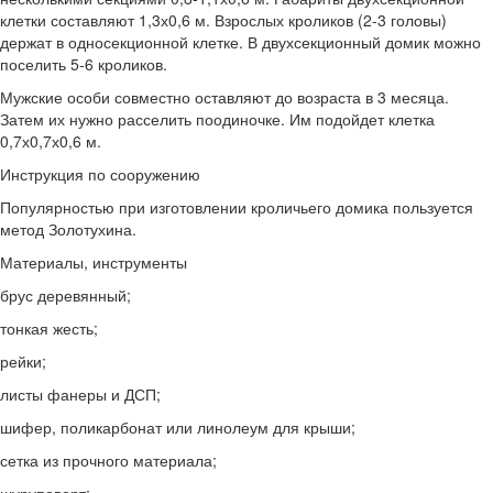
клетки составляют 1,3х0,6 м. Взрослых кроликов (2-3 головы)
держат в односекционной клетке. В двухсекционный домик можно
поселить 5-6 кроликов.
Мужские особи совместно оставляют до возраста в 3 месяца.
Затем их нужно расселить поодиночке. Им подойдет клетка
0,7х0,7х0,6 м.
Инструкция по сооружению
Популярностью при изготовлении кроличьего домика пользуется
метод Золотухина.
Материалы, инструменты
брус деревянный;
тонкая жесть;
рейки;
листы фанеры и ДСП;
шифер, поликарбонат или линолеум для крыши;
сетка из прочного материала;
шуруповерт;