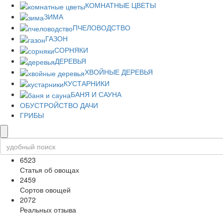
КОМНАТНЫЕ ЦВЕТЫ
ЗИМА
ПЧЕЛОВОДСТВО
ГАЗОН
СОРНЯКИ
ДЕРЕВЬЯ
ХВОЙНЫЕ ДЕРЕВЬЯ
КУСТАРНИКИ
БАНЯ И САУНА
ОБУСТРОЙСТВО ДАЧИ
ГРИБЫ
6523
Статья об овощах
2459
Сортов овощей
2072
Реальных отзыва