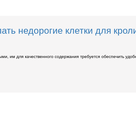
ать недорогие клетки для крол
и, им для качественного содержания требуется обеспечить удобны