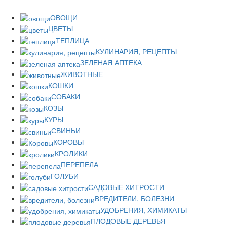
ОВОЩИ
ЦВЕТЫ
ТЕПЛИЦА
КУЛИНАРИЯ, РЕЦЕПТЫ
ЗЕЛЕНАЯ АПТЕКА
ЖИВОТНЫЕ
КОШКИ
СОБАКИ
КОЗЫ
КУРЫ
СВИНЬИ
КОРОВЫ
КРОЛИКИ
ПЕРЕПЕЛА
ГОЛУБИ
САДОВЫЕ ХИТРОСТИ
ВРЕДИТЕЛИ, БОЛЕЗНИ
УДОБРЕНИЯ, ХИМИКАТЫ
ПЛОДОВЫЕ ДЕРЕВЬЯ