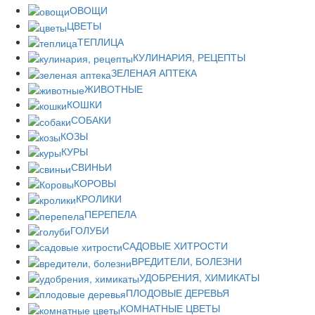
ОВОЩИ
ЦВЕТЫ
ТЕПЛИЦА
КУЛИНАРИЯ, РЕЦЕПТЫ
ЗЕЛЕНАЯ АПТЕКА
ЖИВОТНЫЕ
КОШКИ
СОБАКИ
КОЗЫ
КУРЫ
СВИНЬИ
КОРОВЫ
КРОЛИКИ
ПЕРЕПЕЛА
ГОЛУБИ
САДОВЫЕ ХИТРОСТИ
ВРЕДИТЕЛИ, БОЛЕЗНИ
УДОБРЕНИЯ, ХИМИКАТЫ
ПЛОДОВЫЕ ДЕРЕВЬЯ
КОМНАТНЫЕ ЦВЕТЫ