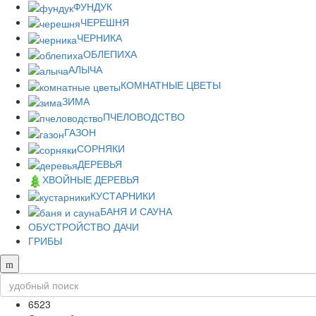
ФУНДУК
ЧЕРЕШНЯ
ЧЕРНИКА
ОБЛЕПИХА
АЛЫЧА
КОМНАТНЫЕ ЦВЕТЫ
ЗИМА
ПЧЕЛОВОДСТВО
ГАЗОН
СОРНЯКИ
ДЕРЕВЬЯ
ХВОЙНЫЕ ДЕРЕВЬЯ
КУСТАРНИКИ
БАНЯ И САУНА
ОБУСТРОЙСТВО ДАЧИ
ГРИБЫ
6523