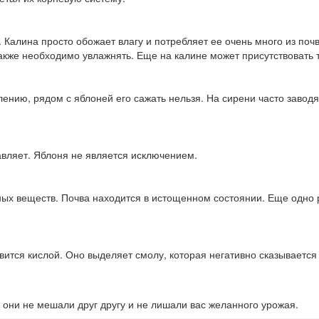
. Калина просто обожает влагу и потребляет ее очень много из поч
 также необходимо увлажнять. Еще на калине может присутствовать 
лению, рядом с яблоней его сажать нельзя. На сирени часто завод
авляет. Яблоня не является исключением.
ных веществ. Почва находится в истощенном состоянии. Еще одно 
вится кислой. Оно выделяет смолу, которая негативно сказывается н
 они не мешали друг другу и не лишали вас желанного урожая.