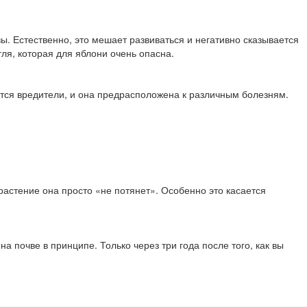
вы. Естественно, это мешает развиваться и негативно сказывается
тля, которая для яблони очень опасна.
ятся вредители, и она предрасположена к различным болезням.
растение она просто «не потянет». Особенно это касается
а почве в принципе. Только через три года после того, как вы