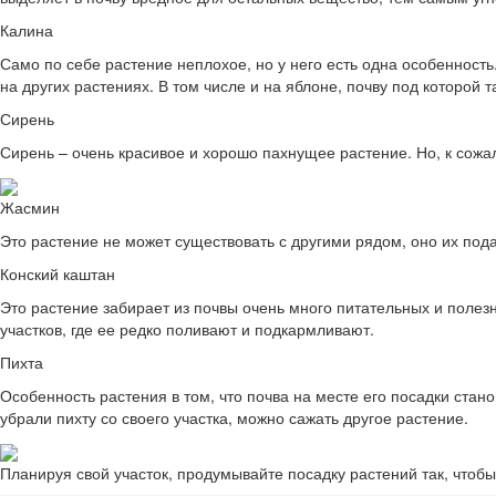
Калина
Само по себе растение неплохое, но у него есть одна особенность
на других растениях. В том числе и на яблоне, почву под которой
Сирень
Сирень – очень красивое и хорошо пахнущее растение. Но, к сожа
Жасмин
Это растение не может существовать с другими рядом, оно их под
Конский каштан
Это растение забирает из почвы очень много питательных и полез
участков, где ее редко поливают и подкармливают.
Пихта
Особенность растения в том, что почва на месте его посадки стано
убрали пихту со своего участка, можно сажать другое растение.
Планируя свой участок, продумывайте посадку растений так, чтобы