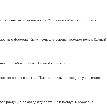
ных веществ во время роста. Это может губительно сказаться на
гда местные фермеры были неудовлетворены урожаем яблок. Каждый
шня не любит, так как ей самой мало места.
остного слоя в нижние. Так растениям по соседству не хватает
все растущие по соседству растения и культуры. Барбарис