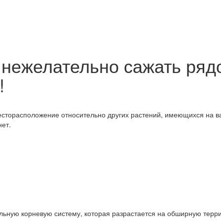
 нежелательно сажать ряд
!
месторасположение относительно других растений, имеющихся на в
нет.
ильную корневую систему, которая разрастается на обширную терри