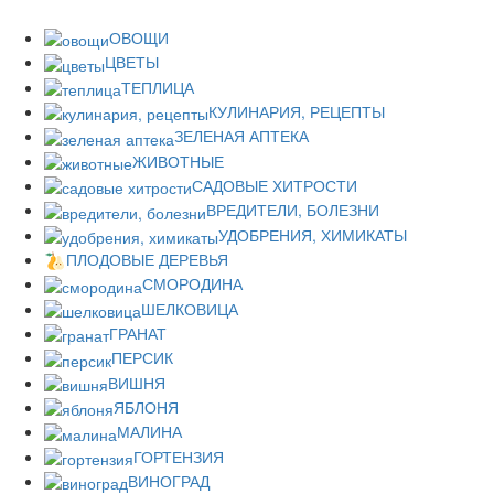
ОВОЩИ
ЦВЕТЫ
ТЕПЛИЦА
КУЛИНАРИЯ, РЕЦЕПТЫ
ЗЕЛЕНАЯ АПТЕКА
ЖИВОТНЫЕ
САДОВЫЕ ХИТРОСТИ
ВРЕДИТЕЛИ, БОЛЕЗНИ
УДОБРЕНИЯ, ХИМИКАТЫ
ПЛОДОВЫЕ ДЕРЕВЬЯ
СМОРОДИНА
ШЕЛКОВИЦА
ГРАНАТ
ПЕРСИК
ВИШНЯ
ЯБЛОНЯ
МАЛИНА
ГОРТЕНЗИЯ
ВИНОГРАД